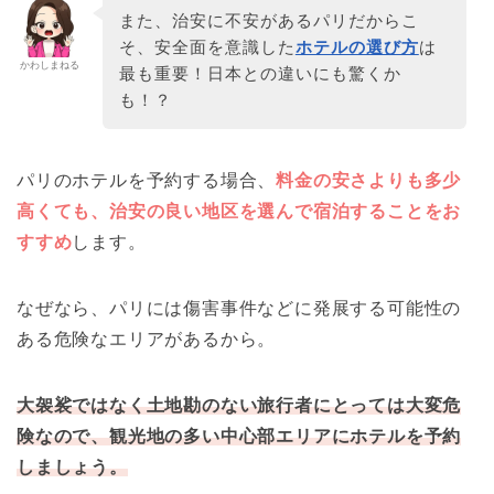
また、治安に不安があるパリだからこ
そ、安全面を意識した
ホテルの選び方
は
かわしまねる
最も重要！日本との違いにも驚くか
も！？
パリのホテルを予約する場合、
料金の安さよりも多少
高くても、治安の良い地区を選んで宿泊することをお
すすめ
します。
なぜなら、パリには傷害事件などに発展する可能性の
ある危険なエリアがあるから。
大袈裟ではなく土地勘のない旅行者にとっては大変危
険なので、観光地の多い中心部エリアにホテルを予約
しましょう。