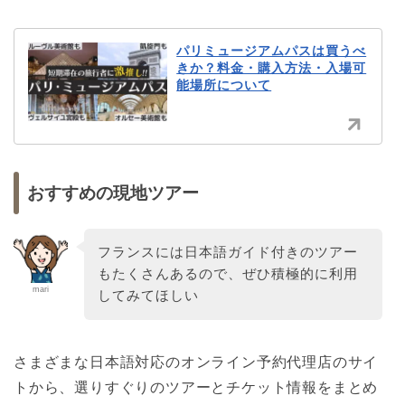
パリミュージアムパスは買うべ
きか？料金・購入方法・入場可
能場所について
おすすめの現地ツアー
フランスには日本語ガイド付きのツアー
もたくさんあるので、ぜひ積極的に利用
mari
してみてほしい
さまざまな日本語対応のオンライン予約代理店のサイ
トから、選りすぐりのツアーとチケット情報をまとめ