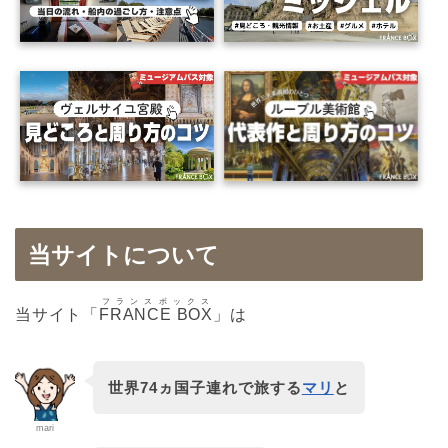
当サイトについて
フランスボックス
当サイト「
FRANCE BOX
」は
世界74ヵ国子連れで旅する
マリ
と
mari