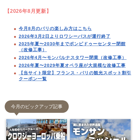
【2026年8月更新】
今月8月のパリの楽しみ方はこちら
2026年3月2日よりロワシーバスが運行終了
2025年夏〜2030年までポンピドゥーセンター閉館
（改修工事）
2026年4月〜モンパルナスタワー閉業（改修工事）
2026年夏〜2029年夏オペラ座が大規模な改修工事
【当サイト限定】フランス・パリの観光スポット割引
クーポン一覧
今月のピックアップ記事