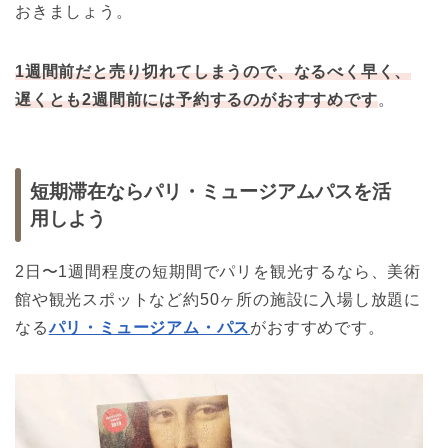
おきましょう。
1週間前だと売り切れてしまうので、なるべく早く、
遅くとも2週間前には予約するのがおすすめです
。
短期滞在ならパリ・ミュージアムパスを活
用しよう
2日〜1週間程度の短期間でパリを観光するなら、美術
館や観光スポットなど約50ヶ所の施設に入場し放題に
なる
パリ・ミュージアム・パス
がおすすめです。