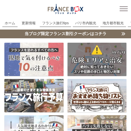
ホーム
更新情報
フランス旅行tips
パリ市内観光
地方都市観光
当ブログ限定フランス割引クーポンはコチラ