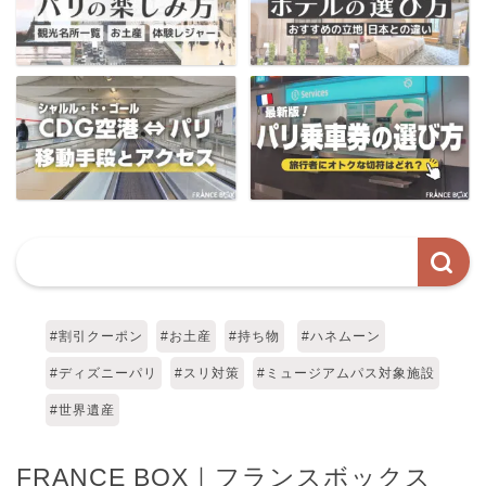
#割引クーポン
#お土産
#持ち物
#ハネムーン
#ディズニーパリ
#スリ対策
#ミュージアムパス対象施設
#世界遺産
FRANCE BOX｜フランスボックス