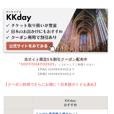
当サイト限定5％割引クーポン配布中
『
5OFFOHAYO2023
』
←コピーしてご利用ください
【予約】2026年6月30日まで
【利用】2026年6月30日まで
【クーポン利用でさらにお得に！日本語ガイドも多め】
KKday
おすすめ