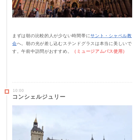
まずは朝の比較的人が少ない時間帯に
サント・シャペル教
会
へ。朝の光が差し込むステンドグラスは本当に美しいで
す。午前中訪問がおすすめ。
（ミュージアムパス使用）
10:00
コンシェルジュリー