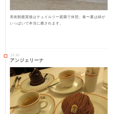
美術館鑑賞後はチュイルリー庭園で休憩。春〜夏は緑が
いっぱいで本当に癒されます。
15:30
アンジェリーナ