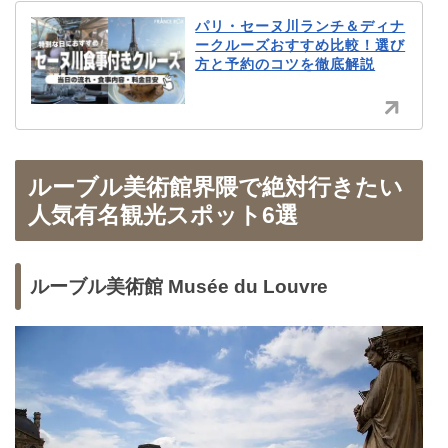
パリ・セーヌ川ランチ＆ディナ
ークルーズおすすめ比較！選び
方と予約のコツを徹底解説
ルーブル美術館界隈で絶対行きたい
人気有名観光スポット6選
ルーブル美術館 Musée du Louvre