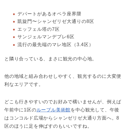
デパートがあるオペラ座界隈
凱旋門〜シャンゼリゼ大通りの8区
エッフェル塔の7区
サンジェルマンデプレ6区
流行の最先端のマレ地区（3.4区）
と隣り合っている、まさに観光の中心地。
他の地域と組み合わせしやすく、観光するのに大変便
利なエリアです。
どこも行きやすいのでお好みで構いませんが、例えば
午前中に1区の
ルーブル美術館
を中心観光して、午後
はコンコルド広場からシャンゼリゼ大通り方面へ。8
区のほうに足を伸ばすのもいいですね。