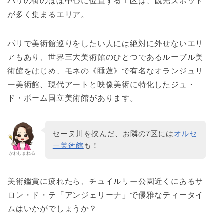
パリの街のほぼ中心に位置する１区は、観光スポット
が多く集まるエリア。
パリで美術館巡りをしたい人には絶対に外せないエリ
アもあり、世界三大美術館のひとつであるルーブル美
術館をはじめ、モネの《睡蓮》で有名なオランジュリ
ー美術館、現代アートと映像美術に特化したジュ・
ド・ポーム国立美術館があります。
セーヌ川を挟んだ、お隣の7区には
オルセ
ー美術館
も！
かわしまねる
美術鑑賞に疲れたら、チュイルリー公園近くにあるサ
ロン・ド・テ「アンジェリーナ」で優雅なティータイ
ムはいかがでしょうか？