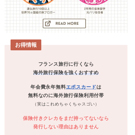
お得情報
フランス旅行に行くなら
海外旅行保険を強くおすすめ
年会費永年無料
エポスカード
は
無料なのに海外旅行保険利用付帯
（実はこれめちゃくちゃスゴい）
保険付きクレカをまだ持ってないなら
発行しない理由はありません