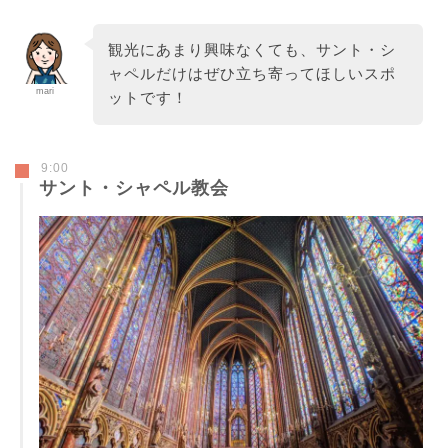
観光にあまり興味なくても、サント・シ
ャペルだけはぜひ立ち寄ってほしいスポ
mari
ットです！
9:00
サント・シャペル教会