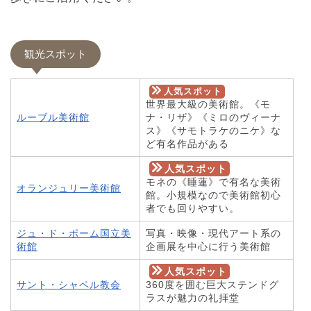
観光スポット
人気スポット
世界最大級の美術館。《モ
ルーブル美術館
ナ・リザ》《ミロのヴィーナ
ス》《サモトラケのニケ》な
ど有名作品がある
人気スポット
モネの《睡蓮》で有名な美術
オランジュリー美術館
館。小規模なので美術館初心
者でも回りやすい。
ジュ・ド・ポーム国立美
写真・映像・現代アート系の
術館
企画展を中心に行う美術館
人気スポット
サント・シャペル教会
360度を囲む巨大ステンドグ
ラスが魅力の礼拝堂