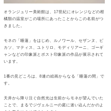
オランジュリー美術館は、17世紀にオレンジなどの柑
橘類の温室がこの場所にあったことからこの名前がつ
きました。
モネの「睡蓮」をはじめ、ルノワール、セザンヌ、ピ
カソ、マティス、ユトリロ、モディリアーニ、ゴーギ
ャンなどの印象派とポスト印象派の作品が展示されて
います。
1番の見どころは、8連の絵画からなる「睡蓮の間」で
す。
天井から降り注ぐ自然光は生前からモネが望んでいた
ことで、まるでジヴェルニーの庭に迷い込んだかのよ