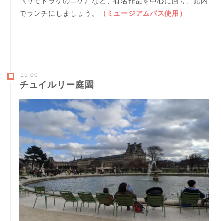
《サモトラケのニケ》など、有名作品を中心に回り、館内
でランチにしましょう。
（ミュージアムパス使用）
15:00
チュイルリー庭園