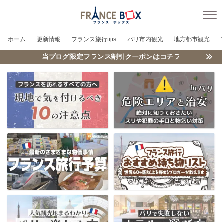
ホーム
更新情報
フランス旅行tips
パリ市内観光
地方都市観光
当ブログ限定フランス割引クーポンはコチラ