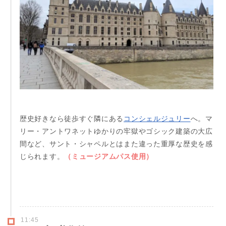
歴史好きなら徒歩すぐ隣にある
コンシェルジュリー
へ。マ
リー・アントワネットゆかりの牢獄やゴシック建築の大広
間など、サント・シャペルとはまた違った重厚な歴史を感
じられます。
（ミュージアムパス使用）
11:45