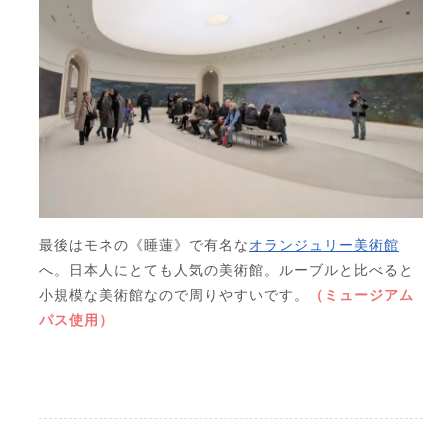
最後はモネの《睡蓮》で有名な
オランジュリー美術館
へ。日本人にとても人気の美術館。ルーブルと比べると
小規模な美術館なので周りやすいです。
（ミュージアム
パス使用）