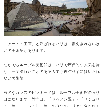
「アートの宝庫」と呼ばれるパリは、数えきれないほ
どの美術館があります。
なかでもルーブル美術館は、パリで圧倒的な人気を誇
り、一度訪れたことのある人でも再訪せずにはいられ
ない美術館。
有名なガラスのピラミッドは、ルーブル美術館の入り
口になります。館内は、「ドゥノン翼」・「リシュリ
ュー翼」・「シュリー翼」の３つのエリアに分かれて