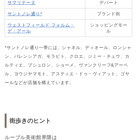
サマリテーヌ
デパート
サントノレ通り*
ブランド街
ウェストフィールド フォルム・
ショッピングモー
デ・アール
ル
*サントノレ通り一帯には、シャネル、ディオール、ロンシャ
ン、バレンシアガ、モラビト、クロエ、ジミー・チュウ、カ
ルティエ、ブシュロン、ショーメ、ヴァンクリーフ&アーペ
ル、ヨウジヤマモト、アスティエ・ドゥ・ヴィアット、ゴヤ
ールなどが店舗を構えています。
街歩きのヒント
ルーブル美術館界隈は