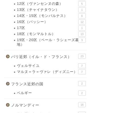
12区（ヴァンセンヌの森）
5
13区（チャイナタウン）
1
14区・15区（モンパルナス）
6
16区（パッシー）
12
17区
1
18区（モンマルトル）
13
19区・20区（ペール・ラシェーズ墓
3
地）
パリ近郊（イル・ド・フランス）
23
ヴェルサイユ
7
マルヌ＝ラ＝ヴァレ（ディズニー）
7
フランス近郊の国
2
ベルギー
2
ノルマンディー
16