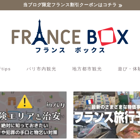
当ブログ限定フランス割引クーポンはコチラ
ips
パリ市内観光
地方都市観光
遊び・体