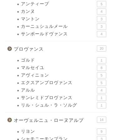
アンティーブ
5
カンヌ
4
マントン
3
カーニュシュルメール
3
サンポールドヴァンス
4
プロヴァンス
20
ゴルド
1
マルセイユ
8
アヴィニョン
5
エクスアンプロヴァンス
5
アルル
4
サンレミドプロヴァンス
1
リル・シュル・ラ・ソルグ
1
オーヴェルニュ・ローヌアルプ
14
リヨン
9
シャモニーモンブラン
3