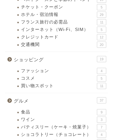
チケット・クーポン
5
ホテル・宿泊情報
29
フランス旅行の必需品
11
インターネット（Wi-Fi、SIM）
5
クレジットカード
12
交通機関
20
ショッピング
19
ファッション
4
コスメ
5
買い物スポット
11
グルメ
37
食品
9
ワイン
3
パティスリー（ケーキ・焼菓子）
7
ショコラトリー（チョコレート）
4