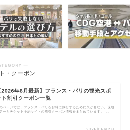
ATEGORY ―
ト・クーポン
【2026年8月最新】フランス・パリの観光スポ
ット割引クーポン一覧
のページでは、フランス・パリをお得に旅行するために欠かせない、現地
アーとチケット予約サイトの割引クーポン情報をまとめています。 …
2026年6月2日