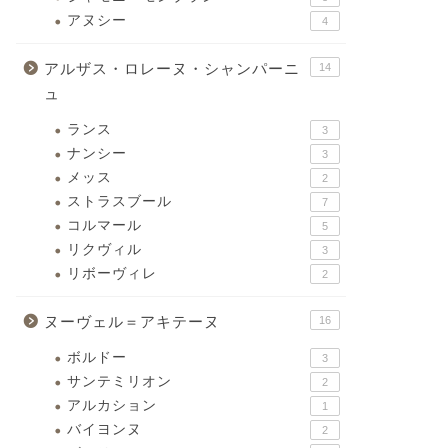
アヌシー
4
アルザス・ロレーヌ・シャンパーニ
14
ュ
ランス
3
ナンシー
3
メッス
2
ストラスブール
7
コルマール
5
リクヴィル
3
リボーヴィレ
2
ヌーヴェル＝アキテーヌ
16
ボルドー
3
サンテミリオン
2
アルカション
1
バイヨンヌ
2