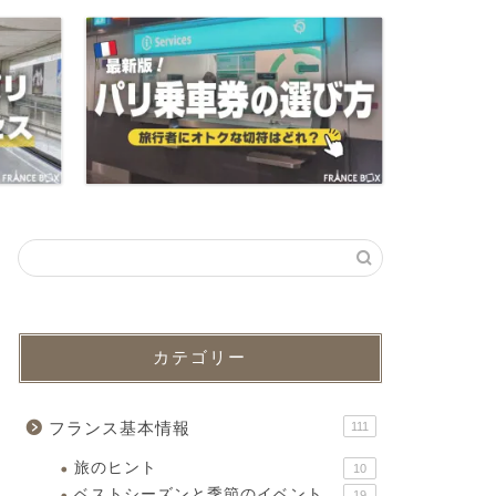
カテゴリー
フランス基本情報
111
旅のヒント
10
ベストシーズンと季節のイベント
19