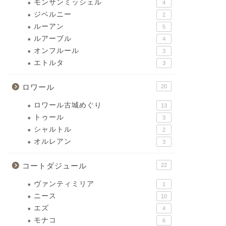
モンサンミッシェル
4
ジベルニー
2
ルーアン
5
ルアーブル
4
オンフルール
3
エトルタ
3
ロワール
20
ロワール古城めぐり
13
トゥール
3
シャルトル
2
オルレアン
3
コートダジュール
22
ヴァンティミリア
1
ニース
10
エズ
4
モナコ
6