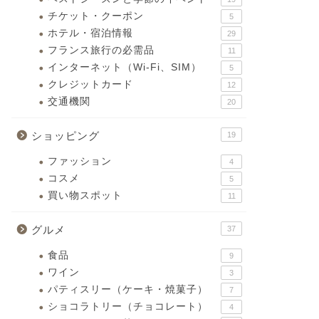
チケット・クーポン
5
ホテル・宿泊情報
29
フランス旅行の必需品
11
インターネット（Wi-Fi、SIM）
5
クレジットカード
12
交通機関
20
ショッピング
19
ファッション
4
コスメ
5
買い物スポット
11
グルメ
37
食品
9
ワイン
3
パティスリー（ケーキ・焼菓子）
7
ショコラトリー（チョコレート）
4