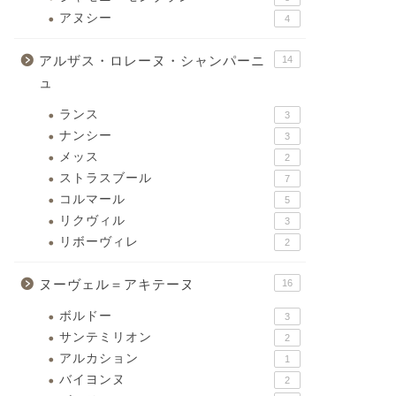
アヌシー
4
アルザス・ロレーヌ・シャンパーニ
14
ュ
ランス
3
ナンシー
3
メッス
2
ストラスブール
7
コルマール
5
リクヴィル
3
リボーヴィレ
2
ヌーヴェル＝アキテーヌ
16
ボルドー
3
サンテミリオン
2
アルカション
1
バイヨンヌ
2