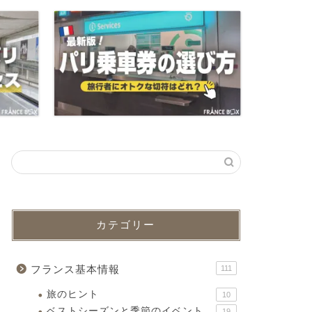
カテゴリー
フランス基本情報
111
旅のヒント
10
ベストシーズンと季節のイベント
19