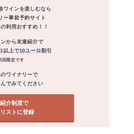
格ワインを楽しむなら
リー事前予約サイト
ト
の利用おすすめ！！
タンから友達紹介で
ロ以上で10ユーロ割引
初回限定です
地のワイナリーで
しんでみてください
達紹介制度で
ナリストに登録