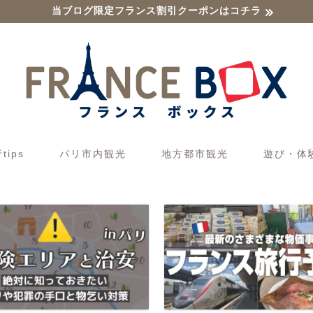
当ブログ限定フランス割引クーポンはコチラ
ips
パリ市内観光
地方都市観光
遊び・体