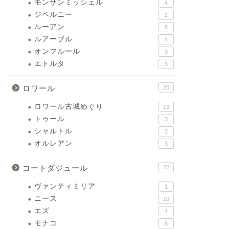
モンサンミッシェル
4
ジベルニー
2
ルーアン
5
ルアーブル
4
オンフルール
3
エトルタ
3
ロワール
20
ロワール古城めぐり
13
トゥール
3
シャルトル
2
オルレアン
3
コートダジュール
22
ヴァンティミリア
1
ニース
10
エズ
4
モナコ
6