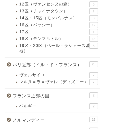
12区（ヴァンセンヌの森）
5
13区（チャイナタウン）
1
14区・15区（モンパルナス）
6
16区（パッシー）
12
17区
1
18区（モンマルトル）
13
19区・20区（ペール・ラシェーズ墓
3
地）
パリ近郊（イル・ド・フランス）
23
ヴェルサイユ
7
マルヌ＝ラ＝ヴァレ（ディズニー）
7
フランス近郊の国
2
ベルギー
2
ノルマンディー
16