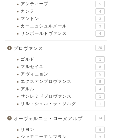
アンティーブ
5
カンヌ
4
マントン
3
カーニュシュルメール
3
サンポールドヴァンス
4
プロヴァンス
20
ゴルド
1
マルセイユ
8
アヴィニョン
5
エクスアンプロヴァンス
5
アルル
4
サンレミドプロヴァンス
1
リル・シュル・ラ・ソルグ
1
オーヴェルニュ・ローヌアルプ
14
リヨン
9
シャモニーモンブラン
3