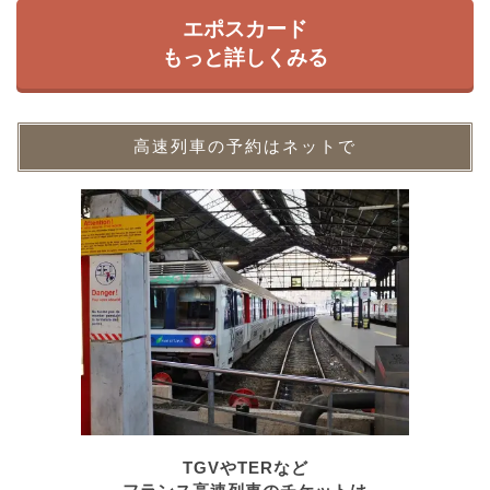
エポスカード
もっと詳しくみる
高速列車の予約はネットで
TGVやTERなど