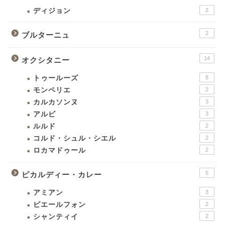
ディジョン
2
2
ブルターニュ
14
オクシタニー
トゥールーズ
8
モンペリエ
2
カルカソンヌ
3
アルビ
3
ルルド
2
コルド・シュル・シエル
2
ロカマドゥール
2
5
ピカルディー・カレー
アミアン
3
ピエールフォン
2
シャンティイ
2