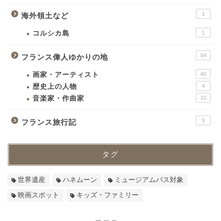
1
海外領土など
コルシカ島
1
54
フランス偉人ゆかりの地
画家・アーティスト
40
歴史上の人物
4
音楽家・作曲家
10
9
フランス旅行記
タグ
世界遺産
ハネムーン
ミュージアムパス対象
映画スポット
キッズ・ファミリー