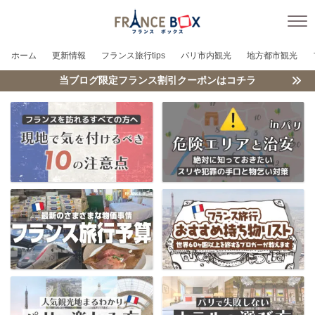
ホーム
更新情報
フランス旅行tips
パリ市内観光
地方都市観光
当ブログ限定フランス割引クーポンはコチラ