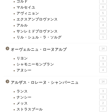
ゴルド
1
マルセイユ
8
アヴィニョン
5
エクスアンプロヴァンス
5
アルル
4
サンレミドプロヴァンス
1
リル・シュル・ラ・ソルグ
1
14
オーヴェルニュ・ローヌアルプ
リヨン
9
シャモニーモンブラン
3
アヌシー
4
14
アルザス・ロレーヌ・シャンパーニュ
ランス
3
ナンシー
3
メッス
2
ストラスブール
7