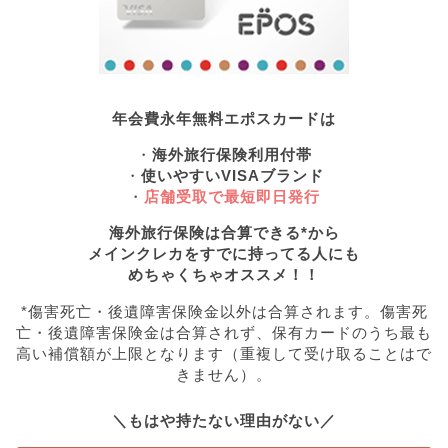
年会費永年無料エポスカードは
・
海外旅行保険利用付帯
・
使いやすいVISAブランド
・
店舗受取で最短即日発行
海外旅行保険は合算できる*から
メインクレカをすでに持ってる人にも
めちゃくちゃオススメ！！
*傷害死亡・後遺障害保険金以外は合算されます。傷害死
亡・後遺障害保険金は合算されず、保有カードのうち最も
高い補償額が上限となります（重複して受け取ることはで
きません）。
＼もはや持たない理由がない／