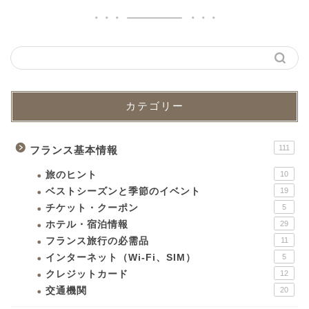
カテゴリー
111
フランス基本情報
旅のヒント
10
ベストシーズンと季節のイベント
19
チケット・クーポン
5
ホテル・宿泊情報
29
フランス旅行の必需品
11
インターネット（Wi-Fi、SIM）
5
クレジットカード
12
交通機関
20