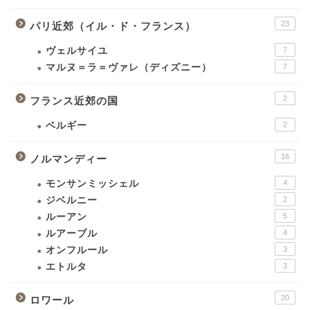
23
パリ近郊（イル・ド・フランス）
ヴェルサイユ
7
マルヌ＝ラ＝ヴァレ（ディズニー）
7
2
フランス近郊の国
ベルギー
2
16
ノルマンディー
モンサンミッシェル
4
ジベルニー
2
ルーアン
5
ルアーブル
4
オンフルール
3
エトルタ
3
20
ロワール