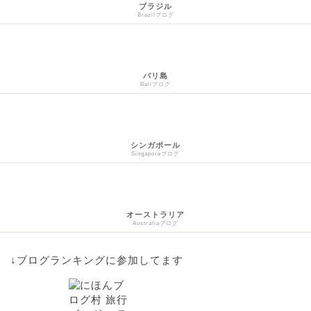
ブラジル
Brazilブログ
バリ島
Baliブログ
シンガポール
Singaporeブログ
オーストラリア
Australiaブログ
↓ブログランキングに参加してます