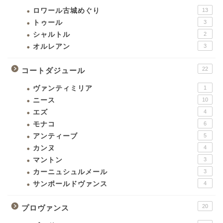
ロワール古城めぐり
13
トゥール
3
シャルトル
2
オルレアン
3
22
コートダジュール
ヴァンティミリア
1
ニース
10
エズ
4
モナコ
6
アンティーブ
5
カンヌ
4
マントン
3
カーニュシュルメール
3
サンポールドヴァンス
4
20
プロヴァンス