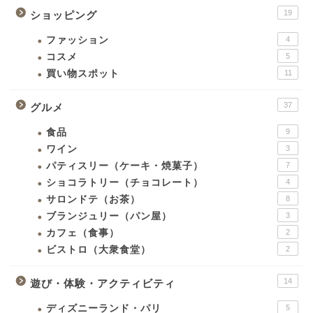
19
ショッピング
ファッション
4
コスメ
5
買い物スポット
11
37
グルメ
食品
9
ワイン
3
パティスリー（ケーキ・焼菓子）
7
ショコラトリー（チョコレート）
4
サロンドテ（お茶）
8
ブランジュリー（パン屋）
3
カフェ（食事）
2
ビストロ（大衆食堂）
2
14
遊び・体験・アクティビティ
ディズニーランド・パリ
5