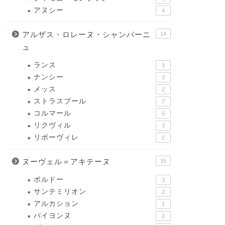
アヌシー
4
アルザス・ロレーヌ・シャンパーニ
14
ュ
ランス
3
ナンシー
3
メッス
2
ストラスブール
7
コルマール
5
リクヴィル
3
リボーヴィレ
2
ヌーヴェル＝アキテーヌ
16
ボルドー
3
サンテミリオン
2
アルカション
1
バイヨンヌ
2