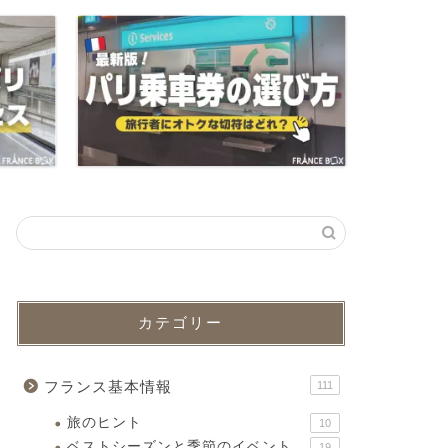
カテゴリー
フランス基本情報
111
旅のヒント
10
ベストシーズンと季節のイベント
19