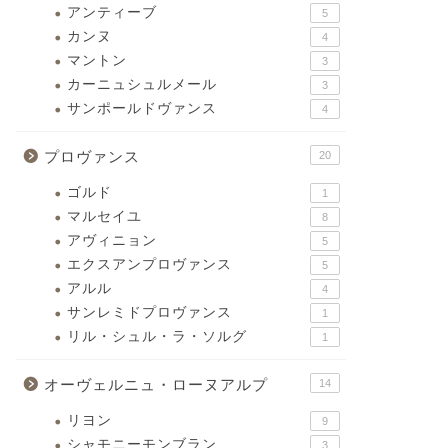
アンティーブ
5
カンヌ
4
マントン
3
カーニュシュルメール
3
サンポールドヴァンス
4
プロヴァンス
20
ゴルド
1
マルセイユ
8
アヴィニョン
5
エクスアンプロヴァンス
5
アルル
4
サンレミドプロヴァンス
1
リル・シュル・ラ・ソルグ
1
オーヴェルニュ・ローヌアルプ
14
リヨン
9
シャモニーモンブラン
3