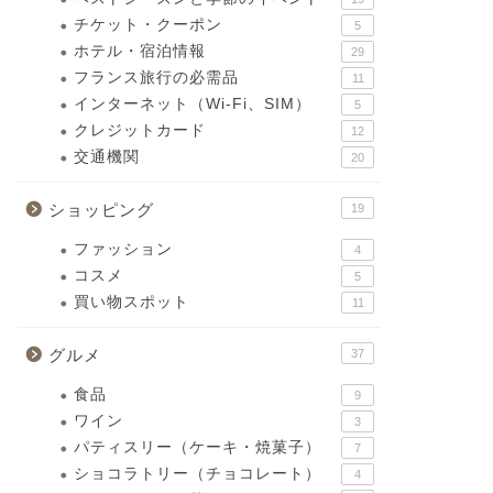
チケット・クーポン
5
ホテル・宿泊情報
29
フランス旅行の必需品
11
インターネット（Wi-Fi、SIM）
5
クレジットカード
12
交通機関
20
ショッピング
19
ファッション
4
コスメ
5
買い物スポット
11
グルメ
37
食品
9
ワイン
3
パティスリー（ケーキ・焼菓子）
7
ショコラトリー（チョコレート）
4