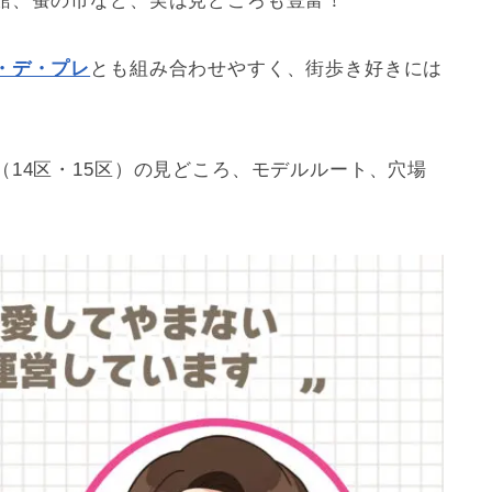
館、蚤の市など、実は見どころも豊富！
・デ・プレ
とも組み合わせやすく、街歩き好きには
14区・15区）の見どころ、モデルルート、穴場
。