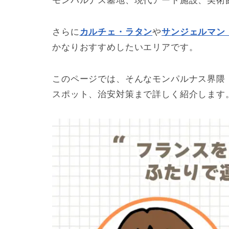
モンパルナス墓地、現代アート施設、美術
さらに
カルチェ・ラタン
や
サンジェルマン
かなりおすすめしたいエリアです。
このページでは、そんなモンパルナス界隈（
スポット、治安対策まで詳しく紹介します