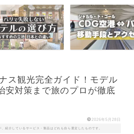
ルナス観光完全ガイド！モデル
治安対策まで旅のプロが徹底
2026年5月28日
が、紹介しているサービス・製品はどれも自ら選定したものです。