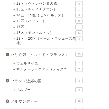
12区（ヴァンセンヌの森）
5
13区（チャイナタウン）
1
14区・15区（モンパルナス）
6
16区（パッシー）
12
17区
1
18区（モンマルトル）
13
19区・20区（ペール・ラシェーズ墓
3
地）
パリ近郊（イル・ド・フランス）
23
ヴェルサイユ
7
マルヌ＝ラ＝ヴァレ（ディズニー）
7
フランス近郊の国
2
ベルギー
2
ノルマンディー
16