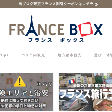
当ブログ限定フランス割引クーポンはコチラ
ips
パリ市内観光
地方都市観光
遊び・体