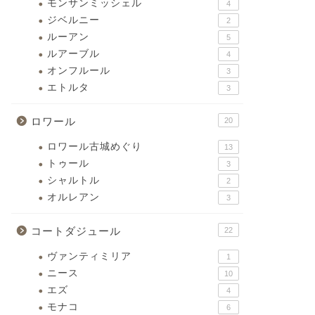
モンサンミッシェル
4
ジベルニー
2
ルーアン
5
ルアーブル
4
オンフルール
3
エトルタ
3
ロワール
20
ロワール古城めぐり
13
トゥール
3
シャルトル
2
オルレアン
3
コートダジュール
22
ヴァンティミリア
1
ニース
10
エズ
4
モナコ
6