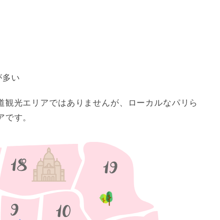
が多い
道観光エリアではありませんが、ローカルなパリら
アです。