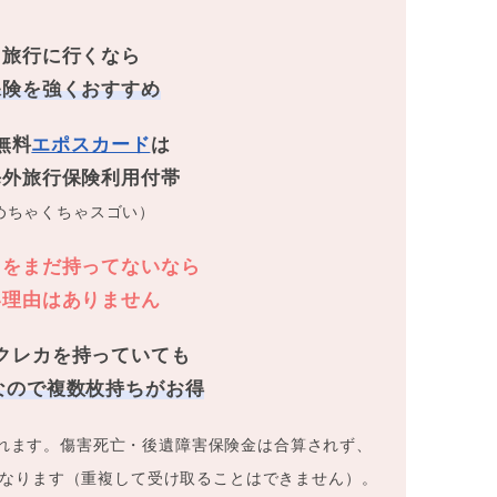
ス旅行に行くなら
保険を強くおすすめ
無料
エポスカード
は
海外旅行保険利用付帯
めちゃくちゃスゴい）
カをまだ持ってないなら
い理由はありません
クレカを持っていても
なので複数枚持ちがお得
れます。傷害死亡・後遺障害保険金は合算されず、
なります（重複して受け取ることはできません）。