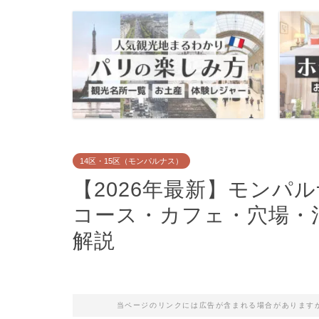
14区・15区（モンパルナス）
【2026年最新】モンパ
コース・カフェ・穴場・
解説
当ページのリンクには広告が含まれる場合があります