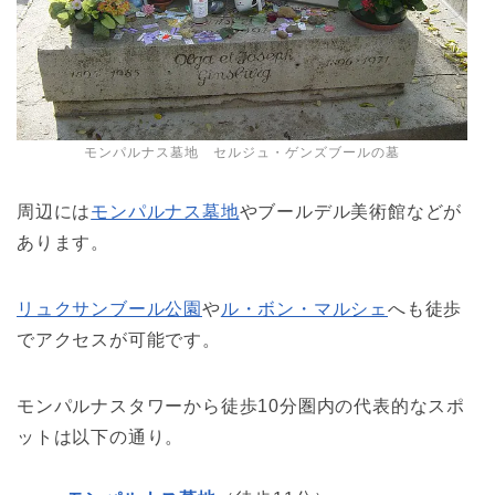
モンパルナス墓地 セルジュ・ゲンズブールの墓
周辺には
モンパルナス墓地
やブールデル美術館などが
あります。
リュクサンブール公園
や
ル・ボン・マルシェ
へも徒歩
でアクセスが可能です。
モンパルナスタワーから徒歩10分圏内の代表的なスポ
ットは以下の通り。