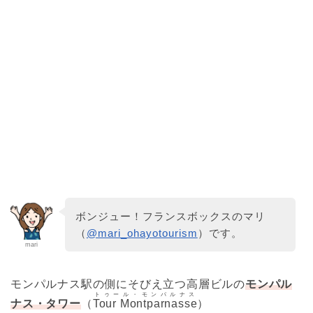
ボンジュー！フランスボックスのマリ
（
@mari_ohayotourism
）です。
mari
モンパルナス駅の側にそびえ立つ高層ビルの
モンパル
トゥール・モンパルナス
ナス・タワー
（
Tour Montparnasse
）