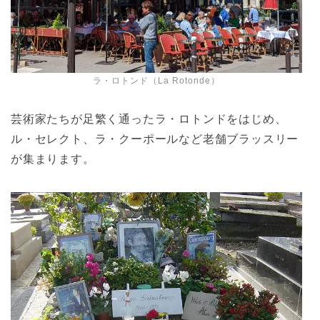
ラ・ロトンド（La Rotonde）
芸術家たちが足繁く通ったラ・ロトンドをはじめ、
ル・セレクト、ラ・クーポールなど老舗ブラッスリー
が集まります。