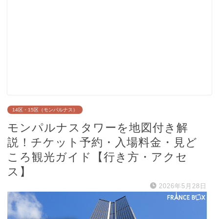
14区・15区（モンパルナス）
モンパルナスタワーを地図付き解
説！チケット予約・入場料金・見ど
ころ観光ガイド【行き方・アクセ
ス】
2026年5月28日