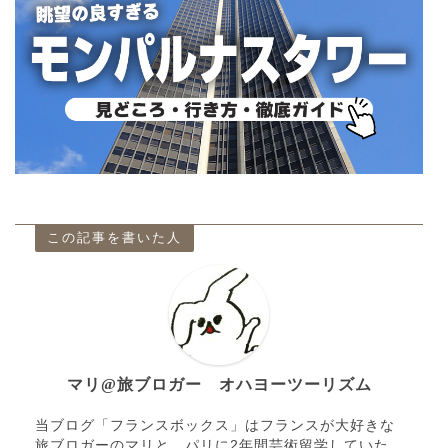
この記事を書いた人
マリ@旅ブロガー オハヨーツーリズム
当ブログ「フランスボックス」はフランスが大好きな
旅ブロガーのマリと、パリに2年間芸術留学していた