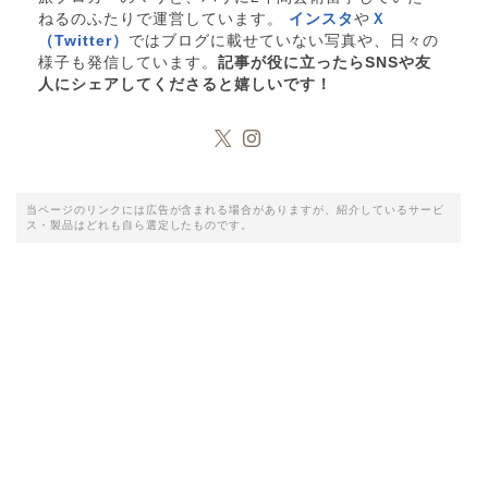
ねるのふたりで運営しています。
インスタ
や
Ｘ
（Twitter）
ではブログに載せていない写真や、日々の
様子も発信しています。
記事が役に立ったらSNSや友
人にシェアしてくださると嬉しいです！
当ページのリンクには広告が含まれる場合がありますが、紹介しているサービ
ス・製品はどれも自ら選定したものです。