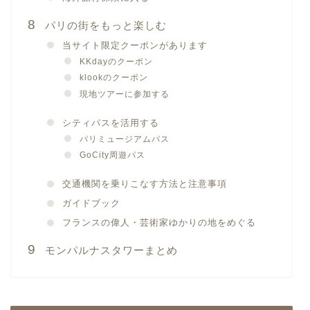
パリの街をもっと楽しむ
当サイト限定クーポンがあります
KKdayのクーポン
klookのクーポン
現地ツアーに参加する
シティパスを活用する
パリミュージアムパス
GoCity周遊パス
交通機関を乗りこなす方法と注意事項
ガイドブック
フランスの偉人・芸術家ゆかりの地をめぐる
モンパルナスタワーまとめ