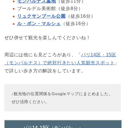
モンパルナス墓地
（徒歩11分）
ブールデル美術館（徒歩8分）
リュクサンブール公園
（徒歩16分）
ル・ボン・マルシェ
（徒歩16分）
ぜひ併せて観光を楽しんでくださいね！
周辺には他にも見どころがあり、「
パリ14区・15区
（モンパルナス）で絶対行きたい人気観光スポット
」
で詳しい歩き方の解説をしています。
↓観光地の位置関係をGoogleマップにまとめました。
ぜひ活用ください。