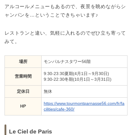
アルコールメニューもあるので、夜景を眺めながらシ
ャンパンを…ということできちゃいます♪
レストランと違い、気軽に入れるのでぜひ立ち寄って
みて。
場所
モンパルナスタワー56階
9:30-23:30夏期(4月1日～9月30日)
営業時間
9:30-22:30冬期(10月1日～3月31日)
定休日
無休
https://www.tourmontparnasse56.com/fr/fa
HP
cilities/cafe-360/
Le Ciel de Paris