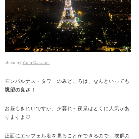
photo by
Yann Caradec
モンパルナス・タワーのみどころは、なんといっても
眺望の良さ！
お昼もきれいですが、夕暮れ～夜景はとくに人気があ
りますよ♡
正面にエッフェル塔を見ることができるので、抜群の