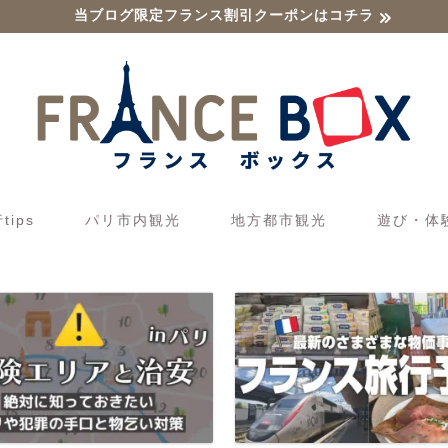
当ブログ限定フランス割引クーポンはコチラ
ips
パリ市内観光
地方都市観光
遊び・体