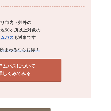
パリ市内・郊外の
地50ヶ所以上対象の
アムパス
も対象です
ヶ所まわるならお得！
アムパスについて
詳しくみてみる