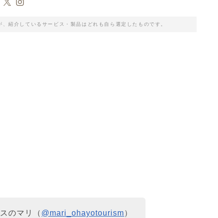
が、紹介しているサービス・製品はどれも自ら選定したものです。
クスのマリ（
@mari_ohayotourism
）