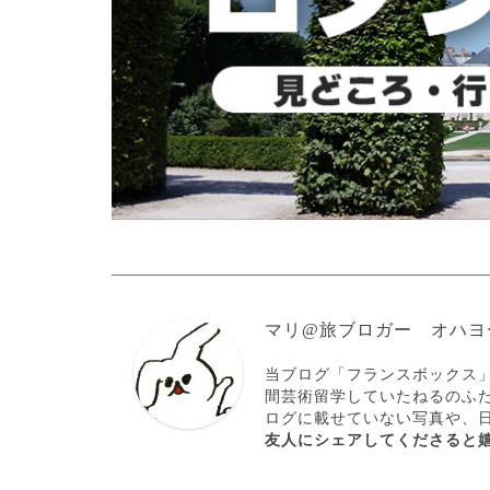
マリ@旅ブロガー オハヨ
当ブログ「フランスボックス
間芸術留学していたねるのふ
ログに載せていない写真や、
友人にシェアしてくださると