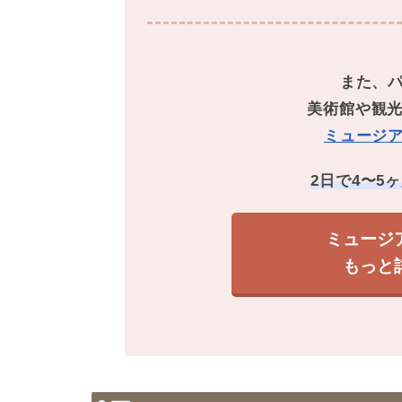
また、
美術館や観光
ミュージ
2日で4〜5
ミュージ
もっと