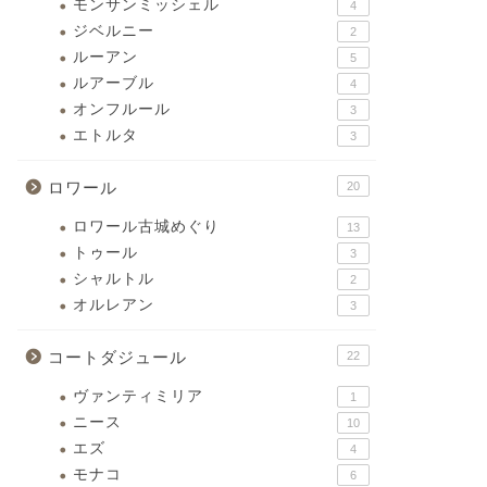
モンサンミッシェル
4
ジベルニー
2
ルーアン
5
ルアーブル
4
オンフルール
3
エトルタ
3
ロワール
20
ロワール古城めぐり
13
トゥール
3
シャルトル
2
オルレアン
3
コートダジュール
22
ヴァンティミリア
1
ニース
10
エズ
4
モナコ
6