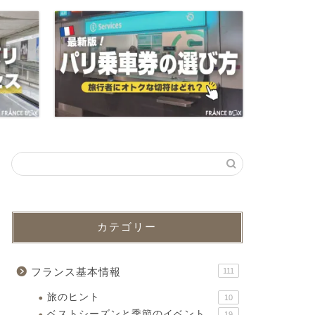
カテゴリー
フランス基本情報
111
旅のヒント
10
ベストシーズンと季節のイベント
19