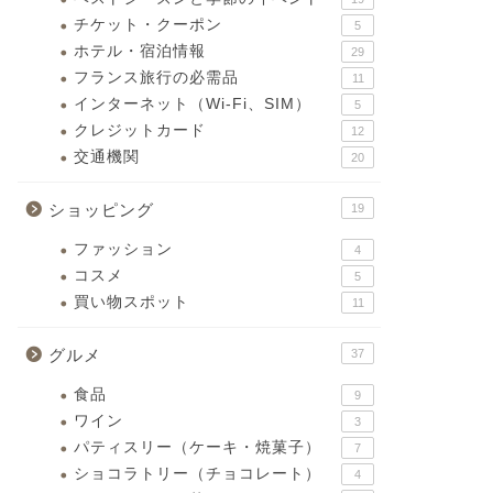
チケット・クーポン
5
ホテル・宿泊情報
29
フランス旅行の必需品
11
インターネット（Wi-Fi、SIM）
5
クレジットカード
12
交通機関
20
ショッピング
19
ファッション
4
コスメ
5
買い物スポット
11
グルメ
37
食品
9
ワイン
3
パティスリー（ケーキ・焼菓子）
7
ショコラトリー（チョコレート）
4