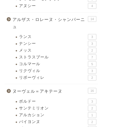
アヌシー
4
アルザス・ロレーヌ・シャンパーニ
14
ュ
ランス
3
ナンシー
3
メッス
2
ストラスブール
7
コルマール
5
リクヴィル
3
リボーヴィレ
2
ヌーヴェル＝アキテーヌ
16
ボルドー
3
サンテミリオン
2
アルカション
1
バイヨンヌ
2