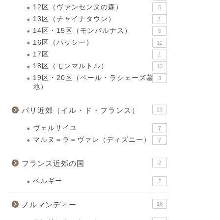
12区（ヴァンセンヌの森）
5
13区（チャイナタウン）
1
14区・15区（モンパルナス）
6
16区（パッシー）
12
17区
1
18区（モンマルトル）
13
19区・20区（ペール・ラシェーズ墓
3
地）
パリ近郊（イル・ド・フランス）
23
ヴェルサイユ
7
マルヌ＝ラ＝ヴァレ（ディズニー）
7
フランス近郊の国
2
ベルギー
2
ノルマンディー
16