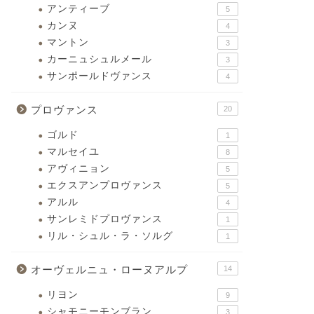
アンティーブ
5
カンヌ
4
マントン
3
カーニュシュルメール
3
サンポールドヴァンス
4
プロヴァンス
20
ゴルド
1
マルセイユ
8
アヴィニョン
5
エクスアンプロヴァンス
5
アルル
4
サンレミドプロヴァンス
1
リル・シュル・ラ・ソルグ
1
オーヴェルニュ・ローヌアルプ
14
リヨン
9
シャモニーモンブラン
3