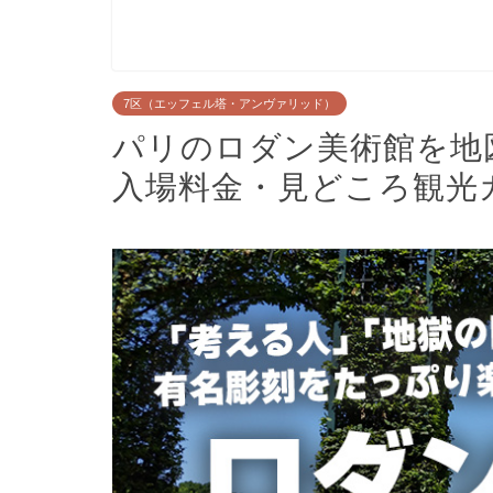
7区（エッフェル塔・アンヴァリッド）
パリのロダン美術館を地
入場料金・見どころ観光