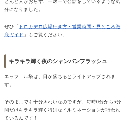
とんど人がおらず、一対一で会話をしているような気
分になりました。
ぜひ「
トロカデロ広場行き方・営業時間・見どころ徹
底ガイド
」もご覧ください。
キラキラ輝く夜のシャンパンフラッシュ
エッフェル塔は、日が落ちるとライトアップされま
す。
そのままでも十分きれいなのですが、毎時0分から5分
間だけキラキラ輝く特別なイルミネーションが行われ
ているんです！