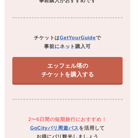
事前購入がおすすめです
チケットは
GetYourGuide
で
事前にネット購入可
エッフェル塔の
チケットを購入する
2〜6日間の短期旅行におすすめ！
GoCityパリ周遊パス
を活用して
お得にパリ観光しましょう