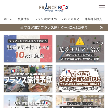
ホーム
更新情報
フランス旅行tips
パリ市内観光
地方都市観光
当ブログ限定フランス割引クーポンはコチラ