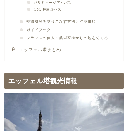
パリミュージアムパス
GoCity周遊パス
交通機関を乗りこなす方法と注意事項
ガイドブック
フランスの偉人・芸術家ゆかりの地をめぐる
エッフェル塔まとめ
エッフェル塔観光情報