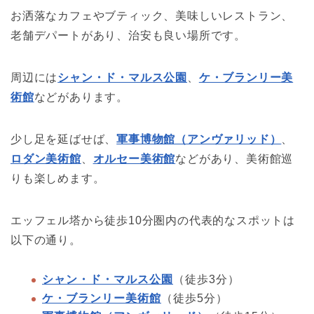
お洒落なカフェやブティック、美味しいレストラン、
老舗デパートがあり、治安も良い場所です。
周辺には
シャン・ド・マルス公園
、
ケ・ブランリー美
術館
などがあります。
少し足を延ばせば、
軍事博物館（アンヴァリッド）
、
ロダン美術館
、
オルセー美術館
などがあり、美術館巡
りも楽しめます。
エッフェル塔から徒歩10分圏内の代表的なスポットは
以下の通り。
シャン・ド・マルス公園
（徒歩3分）
ケ・ブランリー美術館
（徒歩5分）