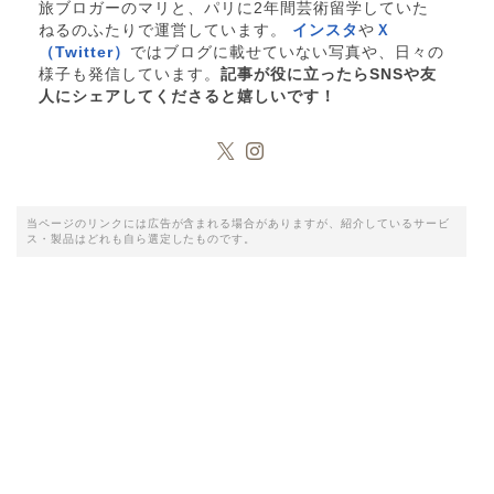
旅ブロガーのマリと、パリに2年間芸術留学していた
ねるのふたりで運営しています。
インスタ
や
Ｘ
（Twitter）
ではブログに載せていない写真や、日々の
様子も発信しています。
記事が役に立ったらSNSや友
人にシェアしてくださると嬉しいです！
当ページのリンクには広告が含まれる場合がありますが、紹介しているサービ
ス・製品はどれも自ら選定したものです。