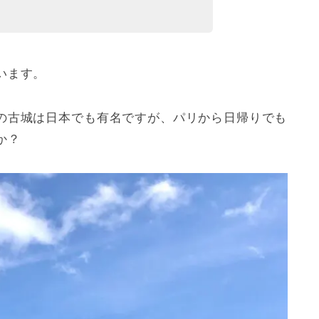
います。
の古城は日本でも有名ですが、パリから日帰りでも
か？