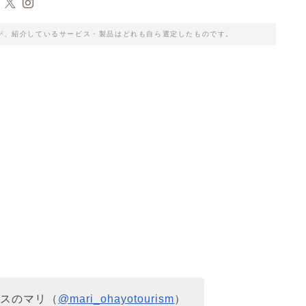
が、紹介しているサービス・製品はどれも自ら選定したものです。
クスのマリ（
@mari_ohayotourism
）