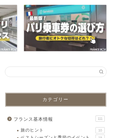
カテゴリー
フランス基本情報
111
旅のヒント
10
ベストシーズンと季節のイベント
19