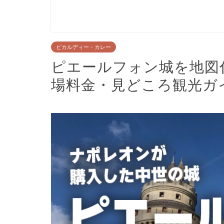
ピカルディー・カレー
ピエールフォン城を地図
場料金・見どころ観光ガ