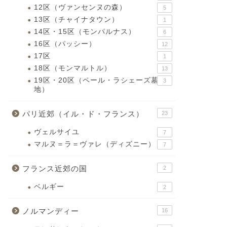
12区（ヴァンセンヌの森）
5
13区（チャイナタウン）
1
14区・15区（モンパルナス）
6
16区（パッシー）
12
17区
1
18区（モンマルトル）
13
19区・20区（ペール・ラシェーズ墓
3
地）
パリ近郊（イル・ド・フランス）
23
ヴェルサイユ
7
マルヌ＝ラ＝ヴァレ（ディズニー）
7
フランス近郊の国
2
ベルギー
2
ノルマンディー
16