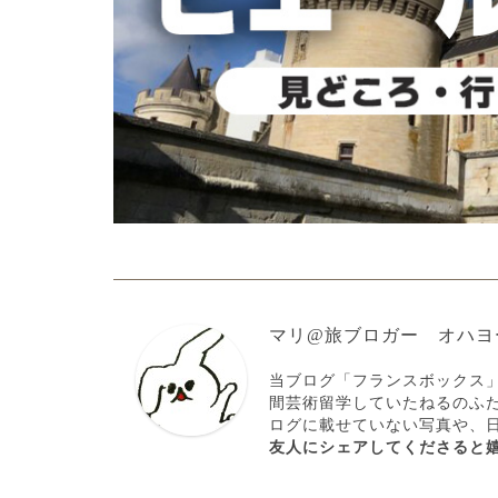
マリ@旅ブロガー オハヨ
当ブログ「フランスボックス
間芸術留学していたねるのふ
ログに載せていない写真や、
友人にシェアしてくださると