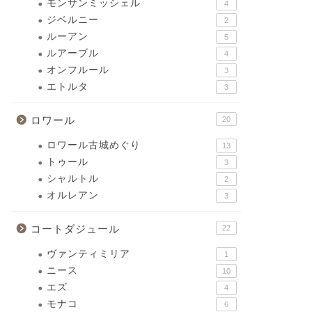
モンサンミッシェル
4
ジベルニー
2
ルーアン
5
ルアーブル
4
オンフルール
3
エトルタ
3
ロワール
20
ロワール古城めぐり
13
トゥール
3
シャルトル
2
オルレアン
3
コートダジュール
22
ヴァンティミリア
1
ニース
10
エズ
4
モナコ
6