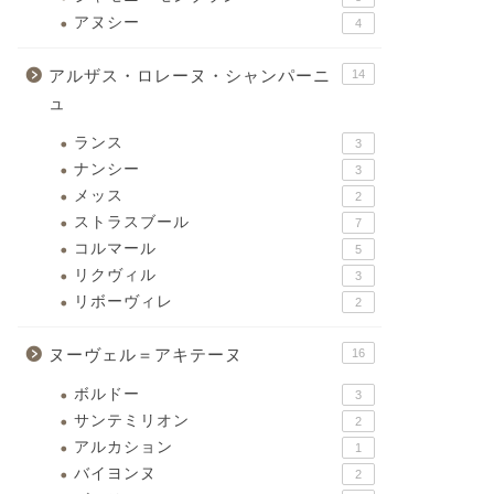
アヌシー
4
アルザス・ロレーヌ・シャンパーニ
14
ュ
ランス
3
ナンシー
3
メッス
2
ストラスブール
7
コルマール
5
リクヴィル
3
リボーヴィレ
2
ヌーヴェル＝アキテーヌ
16
ボルドー
3
サンテミリオン
2
アルカション
1
バイヨンヌ
2