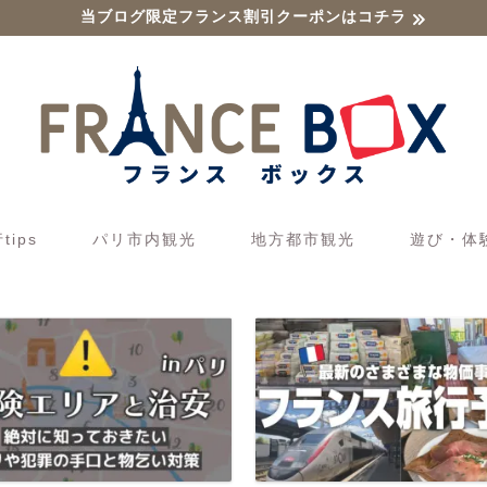
当ブログ限定フランス割引クーポンはコチラ
ips
パリ市内観光
地方都市観光
遊び・体