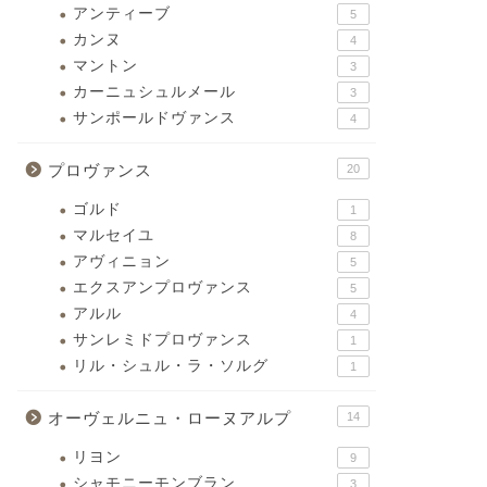
アンティーブ
5
カンヌ
4
マントン
3
カーニュシュルメール
3
サンポールドヴァンス
4
プロヴァンス
20
ゴルド
1
マルセイユ
8
アヴィニョン
5
エクスアンプロヴァンス
5
アルル
4
サンレミドプロヴァンス
1
リル・シュル・ラ・ソルグ
1
オーヴェルニュ・ローヌアルプ
14
リヨン
9
シャモニーモンブラン
3