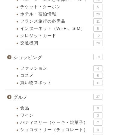
チケット・クーポン
5
ホテル・宿泊情報
29
フランス旅行の必需品
11
インターネット（Wi-Fi、SIM）
5
クレジットカード
12
交通機関
20
ショッピング
19
ファッション
4
コスメ
5
買い物スポット
11
グルメ
37
食品
9
ワイン
3
パティスリー（ケーキ・焼菓子）
7
ショコラトリー（チョコレート）
4