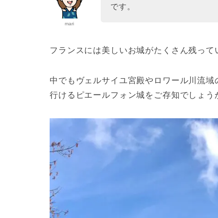
です。
mari
フランスには美しいお城がたくさん残って
中でもヴェルサイユ宮殿やロワール川流域
行けるピエールフォン城をご存知でしょう