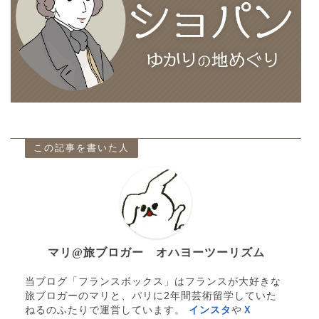
この記事を書いた人
マリ@旅ブロガー オハヨーツーリズム
当ブログ「フランスボックス」はフランスが大好きな
旅ブロガーのマリと、パリに2年間芸術留学していた
ねるのふたりで運営しています。
インスタ
や
Ｘ