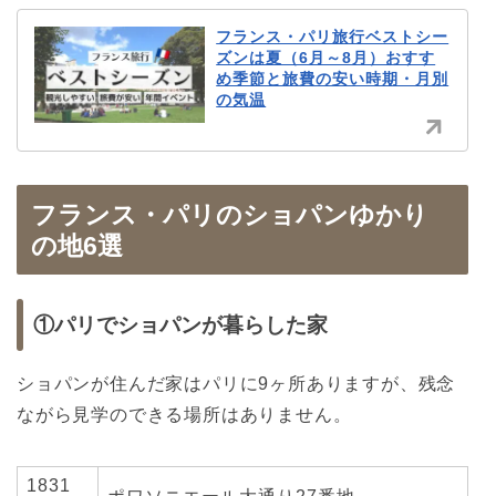
フランス・パリ旅行ベストシー
ズンは夏（6月～8月）おすす
め季節と旅費の安い時期・月別
の気温
フランス・パリのショパンゆかり
の地6選
①パリでショパンが暮らした家
ショパンが住んだ家はパリに9ヶ所ありますが、残念
ながら見学のできる場所はありません。
1831