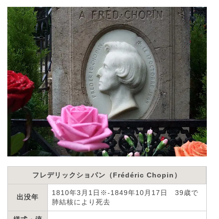
フレデリックショパン（Frédéric Chopin）
1810年3月1日※-1849年10月17日 39歳で
出没年
肺結核により死去