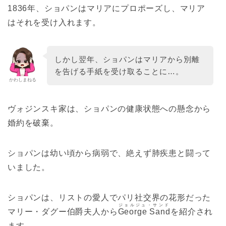
1836年、ショパンはマリアにプロポーズし、マリア
はそれを受け入れます。
しかし翌年、ショパンはマリアから別離
を告げる手紙を受け取ることに…。
かわしまねる
ヴォジンスキ家は、ショパンの健康状態への懸念から
婚約を破棄。
ショパンは幼い頃から病弱で、絶えず肺疾患と闘って
いました。
ショパンは、リストの愛人でパリ社交界の花形だった
ジョルジュ・サンド
マリー・ダグー伯爵夫人から
George Sand
を紹介され
ます。