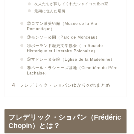
友人たちが探してくれたシャイヨの丘の家
最期に住んだ場所
②ロマン派美術館（Musée de la Vie
Romantique）
③モンソー公園（Parc de Monceau）
④ポーランド歴史文学協会（La Societe
Historique et Litteraire Polonaise）
⑤マドレーヌ寺院（Église de la Madeleine）
⑤ペール・ラシェーズ墓地（Cimetière du Père-
Lachaise）
フレデリック・ショパンゆかりの地まとめ
フレデリック・ショパン（Frédéric
Chopin）とは？