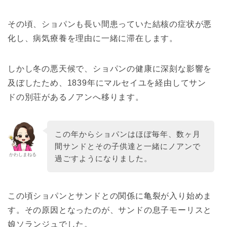
その頃、ショパンも長い間患っていた結核の症状が悪
化し、病気療養を理由に一緒に滞在します。
しかし冬の悪天候で、ショパンの健康に深刻な影響を
及ぼしたため、1839年にマルセイユを経由してサン
ドの別荘があるノアンへ移ります。
この年からショパンはほぼ毎年、数ヶ月
間サンドとその子供達と一緒にノアンで
かわしまねる
過ごすようになりました。
この頃ショパンとサンドとの関係に亀裂が入り始めま
す。その原因となったのが、サンドの息子モーリスと
娘ソランジュでした。