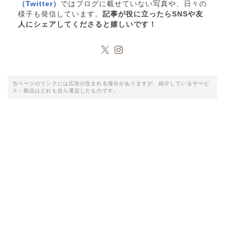
（Twitter）
ではブログに載せていない写真や、日々の
様子も発信しています。
記事が役に立ったらSNSや友
人にシェアしてくださると嬉しいです！
当ページのリンクには広告が含まれる場合がありますが、紹介しているサービ
ス・製品はどれも自ら選定したものです。