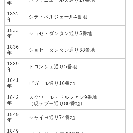
ポワソニエール大通り27番地
年
1832
シテ・ベルジェール4番地
年
1833
ショセ・ダンタン通り5番地
年
1836
ショセ・ダンタン通り38番地
年
1839
トロンシェ通り5番地
年
1841
ピガール通り16番地
年
1842
スクワール・ドルレアン9番地
年
（現テブー通り80番地）
1849
シャイヨ通り74番地
年
1849