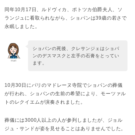
同年10月17日、ルドヴィカ、ポトツカ伯爵夫人、ソ
ランジュに看取られながら、ショパンは39歳の若さで
永眠しました。
ショパンの死後、クレサンジェはショパ
ンのデスマスクと左手の石膏をとってい
mari
ます。
10月30日にパリのマドレーヌ寺院でショパンの葬儀
が行われ、ショパンの生前の希望により、モーツァル
トのレクイエムが演奏されました。
葬儀には3000人以上の人が参列しましたが、ジョル
ジュ・サンドが姿を見せることはありませんでした。