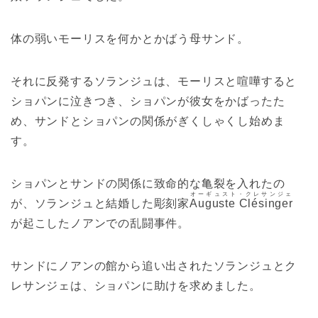
体の弱いモーリスを何かとかばう母サンド。
それに反発するソランジュは、モーリスと喧嘩すると
ショパンに泣きつき、ショパンが彼女をかばったた
め、サンドとショパンの関係がぎくしゃくし始めま
す。
ショパンとサンドの関係に致命的な亀裂を入れたの
オーギュスト・クレサンジェ
が、ソランジュと結婚した彫刻家
Auguste Clésinger
が起こしたノアンでの乱闘事件。
サンドにノアンの館から追い出されたソランジュとク
レサンジェは、ショパンに助けを求めました。