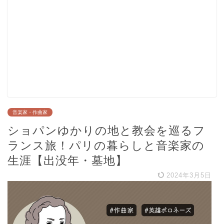
音楽家・作曲家
ショパンゆかりの地と教会を巡るフ
ランス旅！パリの暮らしと音楽家の
生涯【出没年・墓地】
2024年3月5日