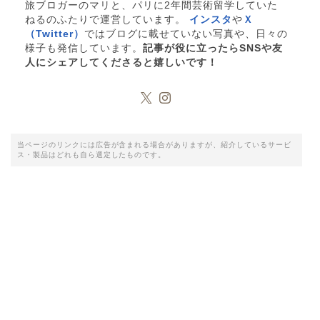
旅ブロガーのマリと、パリに2年間芸術留学していた
ねるのふたりで運営しています。
インスタ
や
Ｘ
（Twitter）
ではブログに載せていない写真や、日々の
様子も発信しています。
記事が役に立ったらSNSや友
人にシェアしてくださると嬉しいです！
当ページのリンクには広告が含まれる場合がありますが、紹介しているサービ
ス・製品はどれも自ら選定したものです。