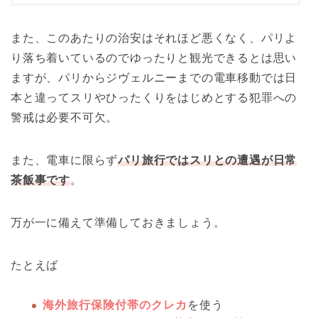
また、このあたりの治安はそれほど悪くなく、パリよ
り落ち着いているのでゆったりと観光できるとは思い
ますが、パリからジヴェルニーまでの電車移動では
日
本と違ってスリやひったくりをはじめとする犯罪への
警戒は必要不可欠。
また、電車に限らず
パリ旅行ではスリとの遭遇が日常
茶飯事です
。
万が一に備えて準備しておきましょう。
たとえば
海外旅行保険付帯のクレカ
を使う