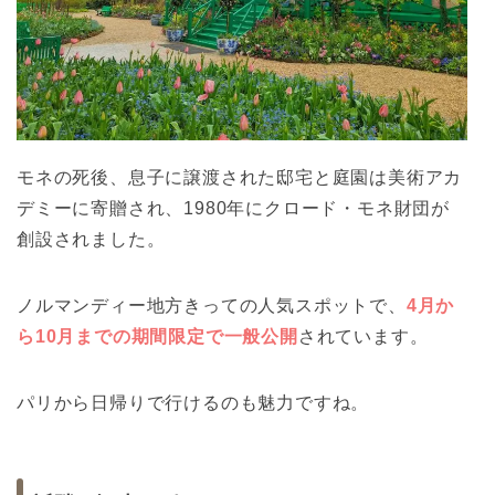
モネの死後、息子に譲渡された邸宅と庭園は美術アカ
デミーに寄贈され、1980年にクロード・モネ財団が
創設されました。
ノルマンディー地方きっての人気スポットで、
4月か
ら10月までの期間限定で一般公開
されています。
パリから日帰りで行けるのも魅力ですね。