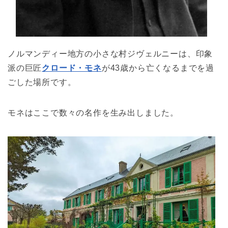
ノルマンディー地方の小さな村ジヴェルニーは、印象
派の巨匠
クロード・モネ
が43歳から亡くなるまでを過
ごした場所です。
モネはここで数々の名作を生み出しました。