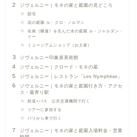
ジヴェルニー｜モネの家と庭園の見どころ
邸宅
花の庭園 ル・クロ・ノルマン
名画《睡蓮》を生んだ水の庭園 ル・ジャルダン・
ドー
ミュージアムショップ（お土産）
ジヴェルニー印象派美術館
ジヴェルニー｜クロード・モネの墓
ジヴェルニー｜レストラン「Les Nymphéas」
ジヴェルニー｜モネの家と庭園行き方・アクセ
ス・最寄り駅
鉄道+バス 公共交通機関で行く
ツアーに参加する
パリから車で行く
ジヴェルニー｜モネの家と庭園入場料金・営業
時間