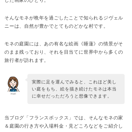
した画家のひとり。
そんなモネが晩年を過ごしたことで知られるジヴェル
ニーは、自然が豊かでとてものどかな村です。
モネの庭園には、あの有名な絵画《睡蓮》の情景がそ
のまま残っており、それを目当てに世界中から多くの
旅行者が訪れます。
実際に足を運んでみると、これほど美し
い庭をもち、絵を描き続けたモネは本当
mari
に幸せだっただろうと想像できます。
当ブログ「フランスボックス」では、そんなモネの家
＆庭園の行き方や入場料金・見どころなどをご紹介し