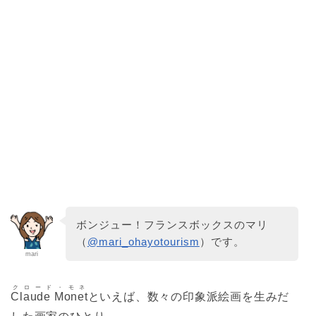
ボンジュー！フランスボックスのマリ
（
@mari_ohayotourism
）です。
mari
クロード・モネ
Claude Monet
といえば、数々の印象派絵画を生みだ