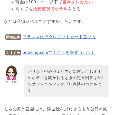
現金は100ユーロ以下で
基本クレカ払い
高くても
治安重視でホテル
をとる
などは必須レベルでおすすめしたいです。
フランス旅行クレジットカード選び方
関連記事
booking.comでホテルを探す（パリ）
おすすめ
パリなら中心部エリアが◎友人におすす
めホテルを聞かれるときの定番回答は6区
かわしまねる
のサンジェルマンデプレ界隈のホテルで
す
モネの家と庭園には、浮世絵を思わせるような日本風