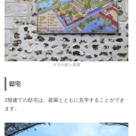
モネの家と庭園
邸宅
2階建ての邸宅は、庭園とともに見学することができ
ます。