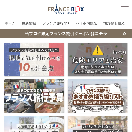
ホーム
更新情報
フランス旅行tips
パリ市内観光
地方都市観光
当ブログ限定フランス割引クーポンはコチラ