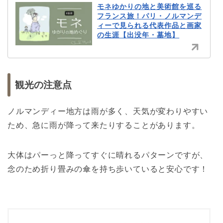
モネゆかりの地と美術館を巡る
フランス旅！パリ・ノルマンデ
ィーで見られる代表作品と画家
の生涯【出没年・墓地】
観光の注意点
ノルマンディー地方は雨が多く、天気が変わりやすい
ため、急に雨が降って来たりすることがあります。
大体はパーっと降ってすぐに晴れるパターンですが、
念のため折り畳みの傘を持ち歩いていると安心です！