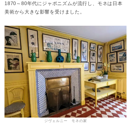
1870～80年代にジャポニズム
が流行し、モネは日本
美術から大きな影響を受けました。
ジヴェルニー モネの家