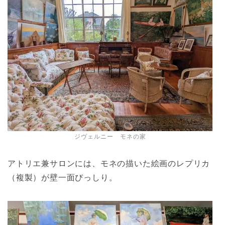
ジヴェルニー モネの家
アトリエ兼サロンには、モネの描いた絵画のレプリカ
（複製）が壁一面びっしり。