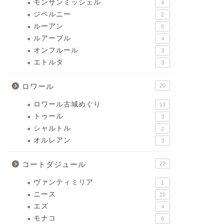
モンサンミッシェル
4
ジベルニー
2
ルーアン
5
ルアーブル
4
オンフルール
3
エトルタ
3
ロワール
20
ロワール古城めぐり
13
トゥール
3
シャルトル
2
オルレアン
3
コートダジュール
22
ヴァンティミリア
1
ニース
10
エズ
4
モナコ
6