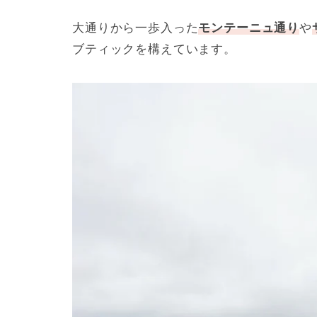
大通りから一歩入った
モンテーニュ通り
や
ブティックを構えています。