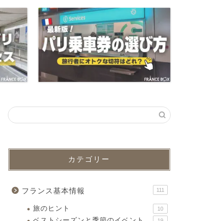
カテゴリー
フランス基本情報
111
旅のヒント
10
ベストシーズンと季節のイベント
19