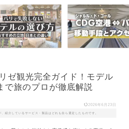
ゼリゼ観光完全ガイド！モデル
まで旅のプロが徹底解説
2026年6月23日
が、紹介しているサービス・製品はどれも自ら選定したものです。