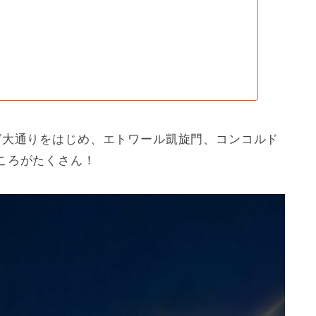
ゼ大通りをはじめ、エトワール凱旋門、コンコルド
ころがたくさん！