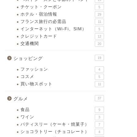
チケット・クーポン
5
ホテル・宿泊情報
29
フランス旅行の必需品
11
インターネット（Wi-Fi、SIM）
5
クレジットカード
12
交通機関
20
ショッピング
19
ファッション
4
コスメ
5
買い物スポット
11
グルメ
37
食品
9
ワイン
3
パティスリー（ケーキ・焼菓子）
7
ショコラトリー（チョコレート）
4