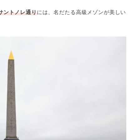
サントノレ通り
には、名だたる高級メゾンが美しい