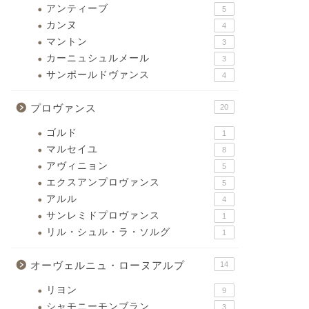
アンティーブ
5
カンヌ
4
マントン
3
カーニュシュルメール
3
サンポールドヴァンス
4
プロヴァンス
20
ゴルド
1
マルセイユ
8
アヴィニョン
5
エクスアンプロヴァンス
5
アルル
4
サンレミドプロヴァンス
1
リル・シュル・ラ・ソルグ
1
オーヴェルニュ・ローヌアルプ
14
リヨン
9
シャモニーモンブラン
3