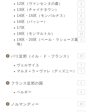
12区（ヴァンセンヌの森）
5
13区（チャイナタウン）
1
14区・15区（モンパルナス）
6
16区（パッシー）
12
17区
1
18区（モンマルトル）
13
19区・20区（ペール・ラシェーズ墓
3
地）
パリ近郊（イル・ド・フランス）
23
ヴェルサイユ
7
マルヌ＝ラ＝ヴァレ（ディズニー）
7
フランス近郊の国
2
ベルギー
2
ノルマンディー
16