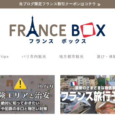
当ブログ限定フランス割引クーポンはコチラ
ips
パリ市内観光
地方都市観光
遊び・体