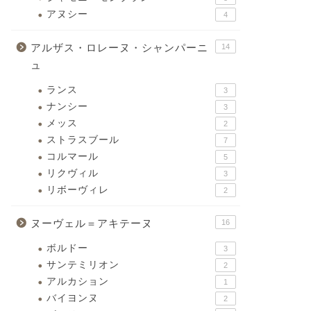
アヌシー
4
アルザス・ロレーヌ・シャンパーニ
14
ュ
ランス
3
ナンシー
3
メッス
2
ストラスブール
7
コルマール
5
リクヴィル
3
リボーヴィレ
2
ヌーヴェル＝アキテーヌ
16
ボルドー
3
サンテミリオン
2
アルカション
1
バイヨンヌ
2