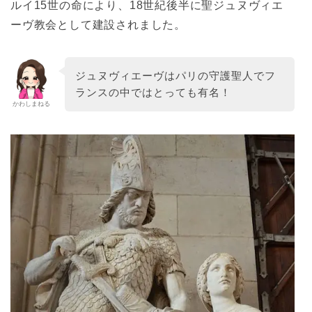
ルイ15世の命により、18世紀後半に聖ジュヌヴィエ
ーヴ教会として建設されました。
ジュヌヴィエーヴはパリの守護聖人でフ
ランスの中ではとっても有名！
かわしまねる