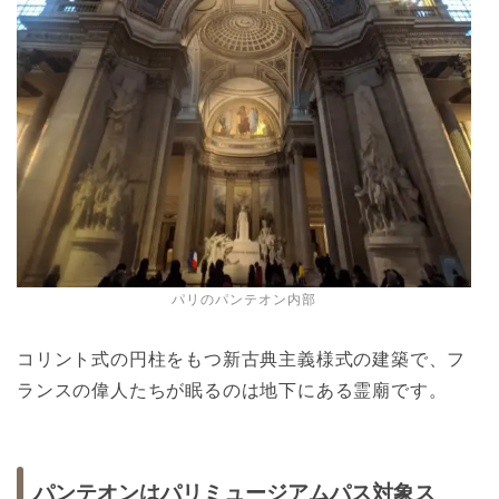
パリのパンテオン内部
コリント式の円柱をもつ新古典主義様式の建築で、フ
ランスの偉人たちが眠るのは地下にある霊廟です。
パンテオンはパリミュージアムパス対象ス