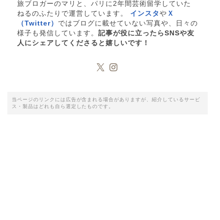
旅ブロガーのマリと、パリに2年間芸術留学していた
ねるのふたりで運営しています。
インスタ
や
Ｘ
（Twitter）
ではブログに載せていない写真や、日々の
様子も発信しています。
記事が役に立ったらSNSや友
人にシェアしてくださると嬉しいです！
当ページのリンクには広告が含まれる場合がありますが、紹介しているサービ
ス・製品はどれも自ら選定したものです。