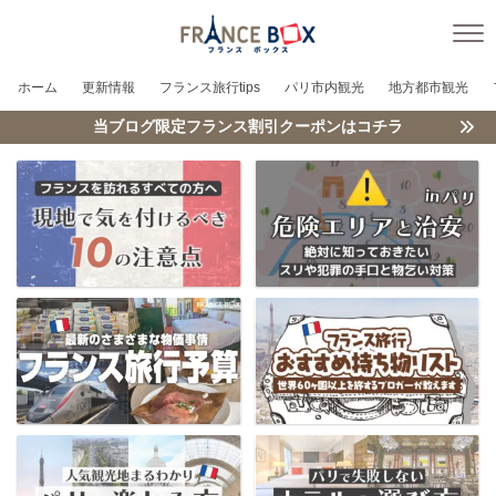
ホーム
更新情報
フランス旅行tips
パリ市内観光
地方都市観光
当ブログ限定フランス割引クーポンはコチラ