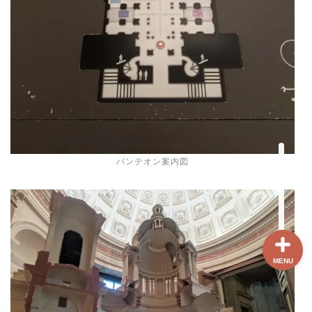
ホーム
【最新版】パリ治安情報
当サイト限定クーポン
フランスボックスについ
パンテオン案内図
て
MENU