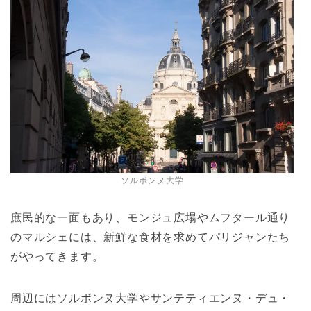
ソルボンヌ大学
庶民的な一面もあり、モンジュ広場やムフタール通り
のマルシェには、新鮮な食材を求めてパリジャンたち
がやってきます。
周辺にはソルボンヌ大学やサンテティエンヌ・デュ・