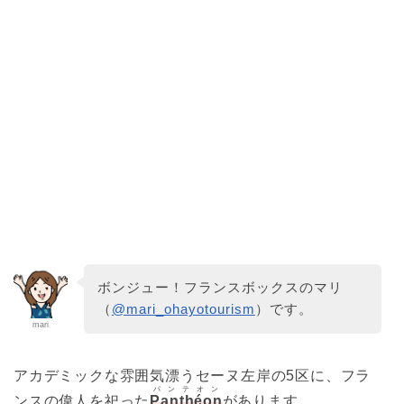
ボンジュー！フランスボックスのマリ
（
@mari_ohayotourism
）です。
mari
アカデミックな雰囲気漂うセーヌ左岸の5区に、フラ
パンテオン
ンスの偉人を祀った
Panthéon
があります。