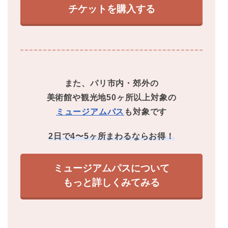
チケットを購入する
また、パリ市内・郊外の
美術館や観光地50ヶ所以上対象の
ミュージアムパス
も対象です
2日で4〜5ヶ所まわるならお得！
ミュージアムパスについて
もっと詳しくみてみる