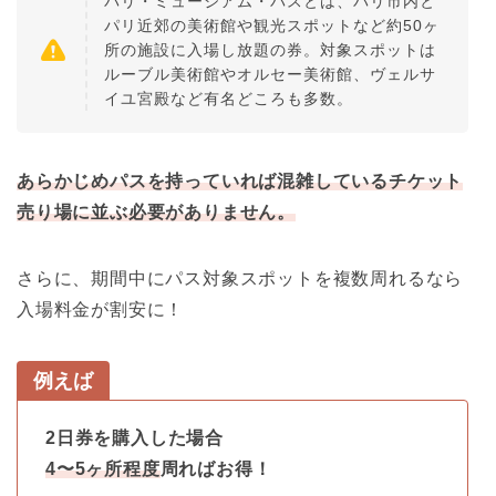
パリ・ミュージアム・パスとは、パリ市内と
パリ近郊の美術館や観光スポットなど約50ヶ
所の施設に入場し放題の券。対象スポットは
ルーブル美術館やオルセー美術館、ヴェルサ
イユ宮殿など有名どころも多数。
あらかじめパスを持っていれば混雑しているチケット
売り場に並ぶ必要がありません。
さらに、期間中にパス対象スポットを複数周れるなら
入場料金が割安に！
例えば
2日券を購入した場合
4〜5ヶ所程度
周ればお得！