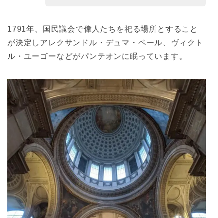
1791年、国民議会で偉人たちを祀る場所とすること
が決定しアレクサンドル・デュマ・ペール、ヴィクト
ル・ユーゴーなどがパンテオンに眠っています。