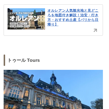
オルレアン人気観光地と見どこ
ろを地図付き解説！治安・行き
方・おすすめ土産【パリから日
帰り】
トゥール Tours