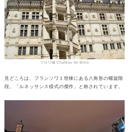
ブロワ城 Chateau de Blois
見どころは、フランソワ１世棟にある八角形の螺旋階
段。「ルネッサンス様式の傑作」と称されています。