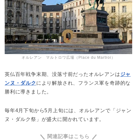
オルレアン マルトロワ広場（Place du Martroi）
英仏百年戦争末期、没落寸前だったオルレアンは
ジャ
ンヌ・ダルク
により解放され、フランス軍を奇跡的な
勝利に導きました。
毎年4月下旬から5月上旬には、オルレアンで「ジャン
ヌ・ダルク祭」が盛大に開かれています。
関連記事はこちら