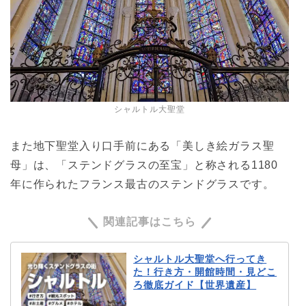
シャルトル大聖堂
また地下聖堂入り口手前にある「美しき絵ガラス聖
母」は、「ステンドグラスの至宝」と称される1180
年に作られたフランス最古のステンドグラスです。
関連記事はこちら
シャルトル大聖堂へ行ってき
た！行き方・開館時間・見どこ
ろ徹底ガイド【世界遺産】