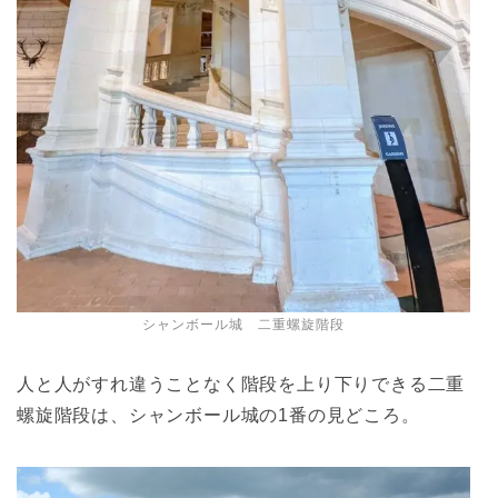
シャンボール城 二重螺旋階段
人と人がすれ違うことなく階段を上り下りできる二重
螺旋階段は、シャンボール城の1番の見どころ。