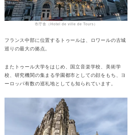
市庁舎（Hotel de ville de Tours）
フランス中部に位置するトゥールは、ロワールの古城
巡りの最大の拠点。
またトゥール大学をはじめ、国立音楽学校、美術学
校、研究機関の集まる学園都市としての顔をもち、ヨ
ーロッパ有数の巡礼地としても知られています。