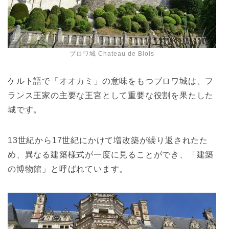
ブロワ城 Chateau de Blois
ケルト語で「オオカミ」の意味をもつブロワ城は、フ
ランス王家の主要な王宮として重要な役割を果たした
城です。
13世紀から17世紀にかけて増改築が繰り返されたた
め、異なる建築様式が一度に見ることができ、「建築
の博物館」と呼ばれています。