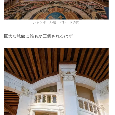
シャンボール城 パレードの間
巨大な城館に誰もが圧倒されるはず！