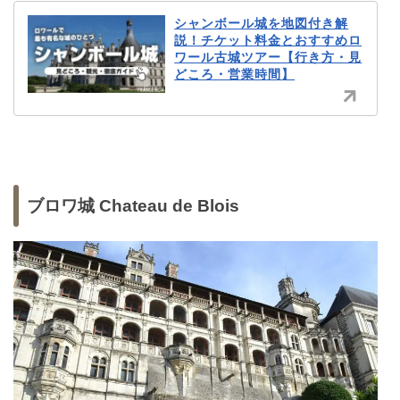
シャンボール城を地図付き解
説！チケット料金とおすすめロ
ワール古城ツアー【行き方・見
どころ・営業時間】
ブロワ城 Chateau de Blois