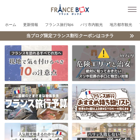
ホーム
更新情報
フランス旅行tips
パリ市内観光
地方都市観光
当ブログ限定フランス割引クーポンはコチラ