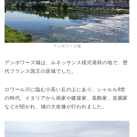
アンボワーズ城
アンボワーズ城は、ルネッサンス様式発祥の地で、歴
代フランス国王の居城でした。
ロワール川に臨む小高い丘の上にあり、シャルル8世
の時代、イタリアから画家や建築家、装飾家、造園家
などが招かれ、城の大改修が行われました。