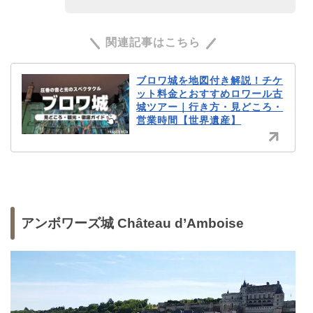
関連記事はこちら
ブロワ城を地図付き解説！チケ
ット料金とおすすめロワール古
城ツアー｜行き方・見どころ・
営業時間【世界遺産】
アンボワーズ城 Château d’Amboise