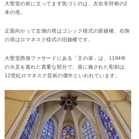
大聖堂の前に立ってまず気づくのは、左右非対称の2
本の塔。
正面向かって左側の塔はゴシック様式の新鐘楼、右側
の塔はロマネスク様式の旧鐘楼です。
大聖堂西側ファサードにある「王の扉」は、1194年
の火災を逃れた貴重な部分で、扉に施された彫刻は、
12世紀ロマネスク芸術の傑作といわれています。