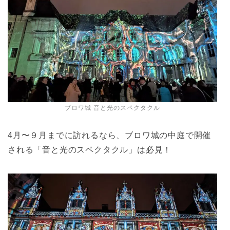
ブロワ城 音と光のスペクタクル
4月〜９月までに訪れるなら、ブロワ城の中庭で開催
される「音と光のスペクタクル」は必見！