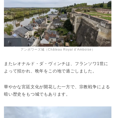
アンボワーズ城（Château Royal d’Amboise）
またレオナルド・ダ・ヴィンチは、フランソワ1世に
よって招かれ、晩年をこの地で過ごしました。
華やかな宮廷文化が開花した一方で、宗教戦争による
暗い歴史をもつ城でもあります。