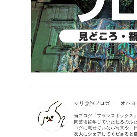
マリ@旅ブロガー オハヨ
当ブログ「フランスボックス
間芸術留学していたねるのふ
ログに載せていない写真や、
友人にシェアしてくださると