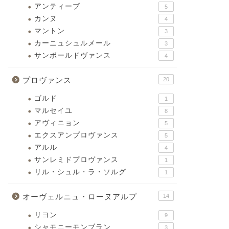
アンティーブ
5
カンヌ
4
マントン
3
カーニュシュルメール
3
サンポールドヴァンス
4
プロヴァンス
20
ゴルド
1
マルセイユ
8
アヴィニョン
5
エクスアンプロヴァンス
5
アルル
4
サンレミドプロヴァンス
1
リル・シュル・ラ・ソルグ
1
オーヴェルニュ・ローヌアルプ
14
リヨン
9
シャモニーモンブラン
3