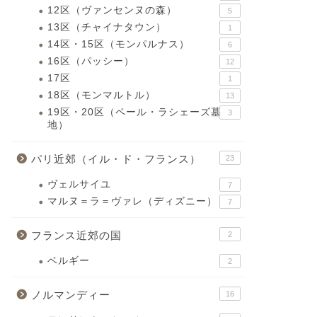
12区（ヴァンセンヌの森）
5
13区（チャイナタウン）
1
14区・15区（モンパルナス）
6
16区（パッシー）
12
17区
1
18区（モンマルトル）
13
19区・20区（ペール・ラシェーズ墓
3
地）
パリ近郊（イル・ド・フランス）
23
ヴェルサイユ
7
マルヌ＝ラ＝ヴァレ（ディズニー）
7
フランス近郊の国
2
ベルギー
2
ノルマンディー
16