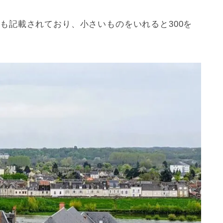
で24も記載されており、小さいものをいれると300を