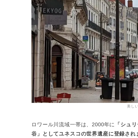
美し
ロワール川流域一帯は、2000年に
「シュリ
谷」としてユネスコの世界遺産に登録され