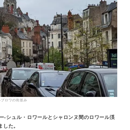
いブロワの街並み
ー-シュル・ロワールとシャロンヌ間のロワール渓
ました。