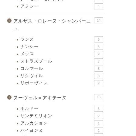
アヌシー
4
アルザス・ロレーヌ・シャンパーニ
14
ュ
ランス
3
ナンシー
3
メッス
2
ストラスブール
7
コルマール
5
リクヴィル
3
リボーヴィレ
2
ヌーヴェル＝アキテーヌ
16
ボルドー
3
サンテミリオン
2
アルカション
1
バイヨンヌ
2