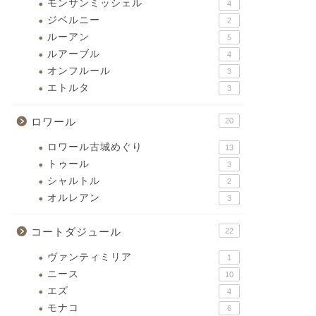
モンサンミッシェル
4
ジベルニー
2
ルーアン
5
ルアーブル
4
オンフルール
3
エトルタ
3
ロワール
20
ロワール古城めぐり
13
トゥール
3
シャルトル
2
オルレアン
3
コートダジュール
22
ヴァンティミリア
1
ニース
10
エズ
4
モナコ
6