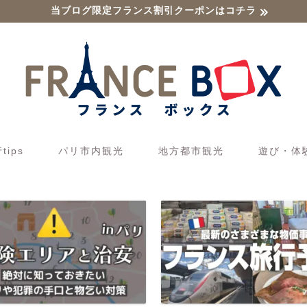
当ブログ限定フランス割引クーポンはコチラ
ips
パリ市内観光
地方都市観光
遊び・体