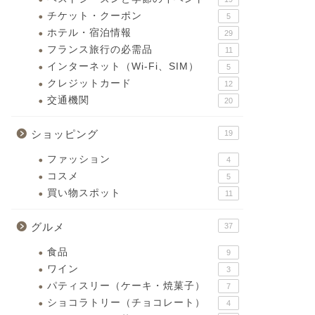
チケット・クーポン
5
ホテル・宿泊情報
29
フランス旅行の必需品
11
インターネット（Wi-Fi、SIM）
5
クレジットカード
12
交通機関
20
ショッピング
19
ファッション
4
コスメ
5
買い物スポット
11
グルメ
37
食品
9
ワイン
3
パティスリー（ケーキ・焼菓子）
7
ショコラトリー（チョコレート）
4