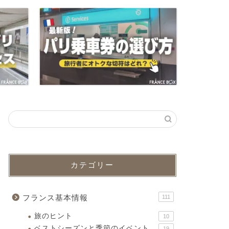
カテゴリー
フランス基本情報
111
旅のヒント
10
ベストシーズンと季節のイベント
19