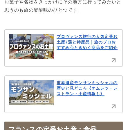
お菓子や名物をきっかけにその地方に行ってみたいと
思うのも旅の醍醐味のひとつです。
プロヴァンス旅行の人気定番お
土産7選と特産品｜旅のプロお
すすめ心ときめく商品をご紹介
世界遺産モンサンミッシェルの
歴史と見どころ《オムレツ・レ
ストラン・土産情報も》
フランスの定番お土産：食品