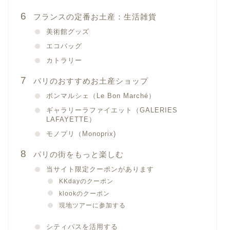
フランスの定番お土産：生活雑貨
美術館グッズ
エコバッグ
カトラリー
パリのおすすめお土産ショップ
ボンマルシェ（Le Bon Marché）
ギャラリーラファイエット（GALERIES
LAFAYETTE）
モノプリ（Monoprix)
パリの街をもっと楽しむ
当サイト限定クーポンがあります
KKdayのクーポン
klookのクーポン
現地ツアーに参加する
シティパスを活用する