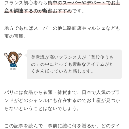
フランス初心者なら
街中のスーパーやデパートでお土
産を調達するのが断然おすすめ
です。
地方であればスーパーの他に路面店やマルシェなども
宝の宝庫。
美意識が高いフランス人が「普段使うも
の」の中にとっても素敵なアイテムがた
mari
くさん眠っていると感じます。
パリには食品から衣類・雑貨まで、日本で人気のブラ
ンドがどのジャンルにも存在するのでお土産が見つか
らないということはないでしょう。
この記事を読んで、事前に誰に何を贈るか、どのタイ