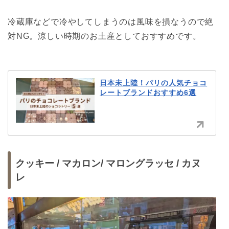
冷蔵庫などで冷やしてしまうのは風味を損なうので絶
対NG。涼しい時期のお土産としておすすめです。
日本未上陸！パリの人気チョコ
レートブランドおすすめ6選
クッキー / マカロン/ マロングラッセ / カヌ
レ