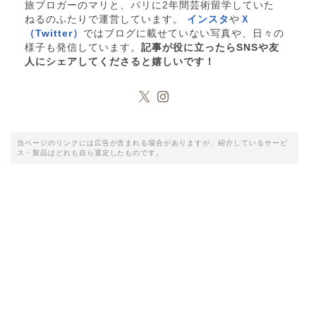
旅ブロガーのマリと、パリに2年間芸術留学していた
ねるのふたりで運営しています。
インスタ
や
Ｘ
（Twitter）
ではブログに載せていない写真や、日々の
様子も発信しています。
記事が役に立ったらSNSや友
人にシェアしてくださると嬉しいです！
当ページのリンクには広告が含まれる場合がありますが、紹介しているサービ
ス・製品はどれも自ら選定したものです。