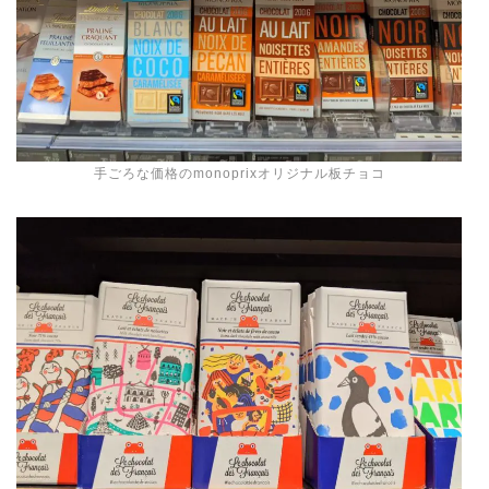
手ごろな価格のmonoprixオリジナル板チョコ