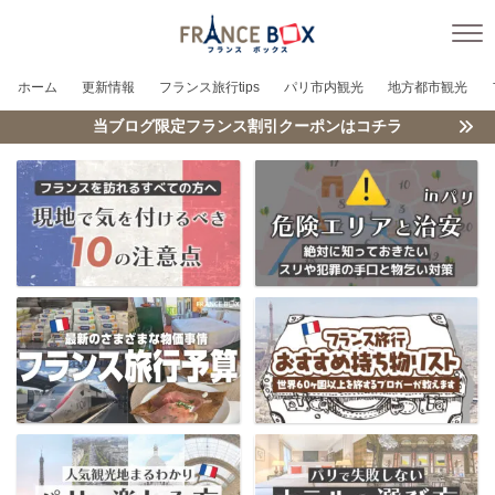
ホーム
更新情報
フランス旅行tips
パリ市内観光
地方都市観光
当ブログ限定フランス割引クーポンはコチラ