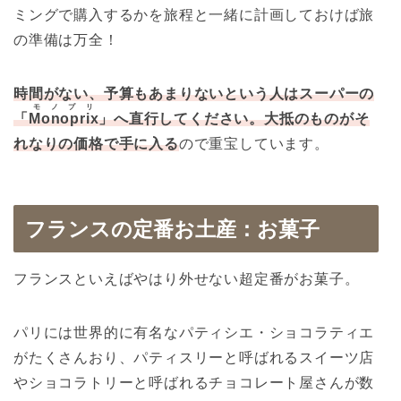
ミングで購入するかを旅程と一緒に計画しておけば旅
の準備は万全！
時間がない、予算もあまりないという人はスーパーの
モノプリ
「
Monoprix
」へ直行してください。大抵のものがそ
れなりの価格で手に入る
ので重宝しています。
フランスの定番お土産：お菓子
フランスといえばやはり外せない超定番がお菓子。
パリには世界的に有名なパティシエ・ショコラティエ
がたくさんおり、パティスリーと呼ばれるスイーツ店
やショコラトリーと呼ばれるチョコレート屋さんが数