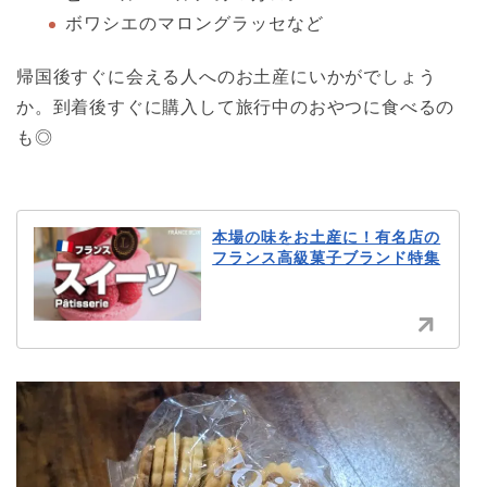
ボワシエのマロングラッセなど
帰国後すぐに会える人へのお土産にいかがでしょう
か。到着後すぐに購入して旅行中のおやつに食べるの
も◎
本場の味をお土産に！有名店の
フランス高級菓子ブランド特集