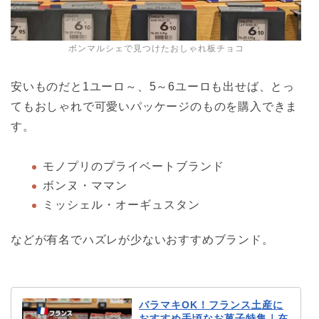
ボンマルシェで見つけたおしゃれ板チョコ
安いものだと1ユーロ～、5～6ユーロも出せば、とっ
てもおしゃれで可愛いパッケージのものを購入できま
す。
モノプリのプライベートブランド
ボンヌ・ママン
ミッシェル・オーギュスタン
などが有名でハズレが少ないおすすめブランド。
バラマキOK！フランス土産に
おすすめ手頃なお菓子特集｜在