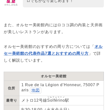
ロでもかなり楽しめます！
かわしまねる
また、オルセー美術館内にはロココ調の内装と天井画
が美しいレストランがあります。
オルセー美術館のおすすめの周り方については「
オル
セー美術館の代表作品7選とおすすめの周り方
」で詳
しく解説しています。
オルセー美術館
1 Rue de la Légion d’Honneur, 75007 P
住所
aris
地図
ソルフェリーノ
メトロ12号線
Solférino
駅
最寄り
9:30-18:00（火水金土日）