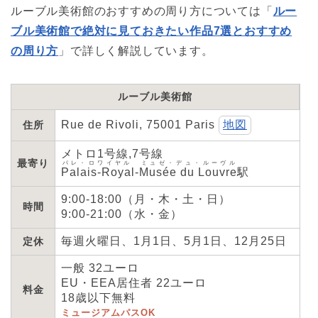
ルーブル美術館のおすすめの周り方については「
ルー
ブル美術館で絶対に見ておきたい作品7選とおすすめ
の周り方
」で詳しく解説しています。
ルーブル美術館
Rue de Rivoli, 75001 Paris
地図
住所
メトロ1号線,7号線
最寄り
パレ・ロワイヤル ミュゼ・デュ・ルーヴル
Palais-Royal-Musée du Louvre
駅
9:00-18:00（月・木・土・日）
時間
9:00-21:00（水・金）
毎週火曜日、1月1日、5月1日、12月25日
定休
一般 32ユーロ
EU・EEA居住者 22ユーロ
料金
18歳以下無料
ミュージアムパスOK