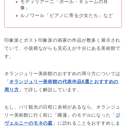
モディリアーニ「ポール・ギョームの肖
像」
ルノワール「ピアノに寄る少女たち」など
印象派とポスト印象派の画家の作品が数多く展示され
ていて、小規模ながらも見応えが十分にある美術館で
す。
オランジュリー美術館のおすすめの周り方については
「
オランジュリー美術館の代表作品6選とおすすめの
周り方
」で詳しく解説しています。
もし、パリ観光の日程に余裕があるなら、オランジュ
リー美術館に行く前に「睡蓮」のモデルになった「
ジ
ヴェルニーのモネの庭
」に訪れることをおすすめしま