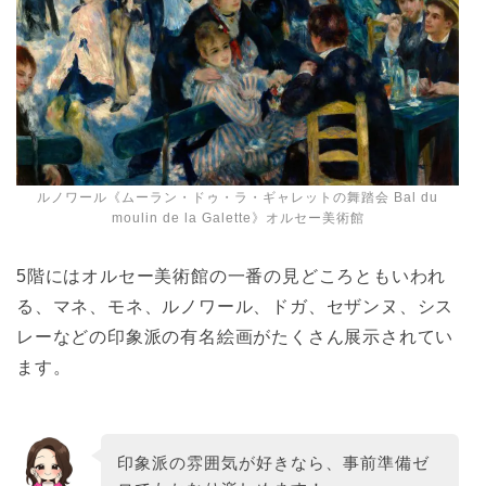
ルノワール《ムーラン・ドゥ・ラ・ギャレットの舞踏会 Bal du
moulin de la Galette》オルセー美術館
5階にはオルセー美術館の一番の見どころともいわれ
る、マネ、モネ、ルノワール、ドガ、セザンヌ、シス
レーなどの印象派の有名絵画がたくさん展示されてい
ます。
印象派の雰囲気が好きなら、事前準備ゼ