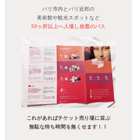
パリ市内とパリ近郊の
美術館や観光スポットなど
50ヶ所以上へ入場し放題のパス
これがあれば
チケット売り場に並ぶ
無駄な待ち時間を無くせます！！