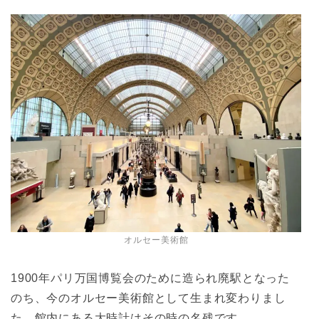
オルセー美術館
1900年パリ万国博覧会のために造られ廃駅となった
のち、今のオルセー美術館として生まれ変わりまし
た。館内にある大時計はその時の名残です。