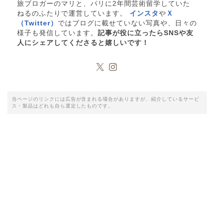
旅ブロガーのマリと、パリに2年間芸術留学していた
ねるのふたりで運営しています。
インスタ
や
Ｘ
（Twitter）
ではブログに載せていない写真や、日々の
様子も発信しています。
記事が役に立ったらSNSや友
人にシェアしてくださると嬉しいです！
当ページのリンクには広告が含まれる場合がありますが、紹介しているサービ
ス・製品はどれも自ら選定したものです。