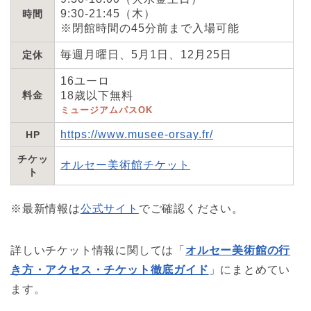
9:30-21:45（木）
時間
※閉館時間の45分前まで入場可能
毎週月曜日、5月1日、12月25日
定休
16ユーロ
料金
18歳以下無料
ミュージアムパスOK
https://www.musee-orsay.fr/
HP
チケッ
オルセー美術館チケット
ト
※最新情報は
公式サイト
でご確認ください。
詳しいチケット情報に関しては「
オルセー美術館の行
き方・アクセス・チケット徹底ガイド
」にまとめてい
ます。