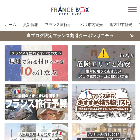
ホーム
更新情報
フランス旅行tips
パリ市内観光
地方都市観光
当ブログ限定フランス割引クーポンはコチラ