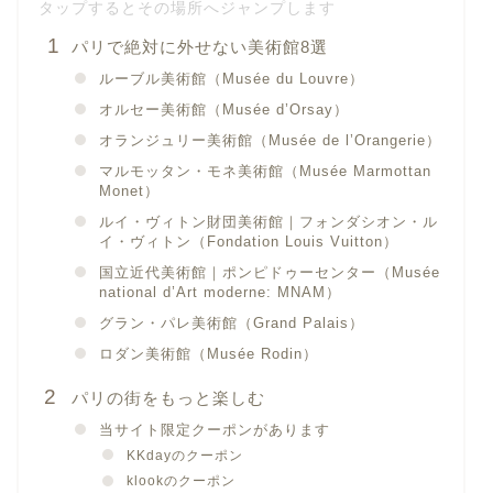
パリで絶対に外せない美術館8選
ルーブル美術館（Musée du Louvre）
オルセー美術館（Musée d’Orsay）
オランジュリー美術館（Musée de l’Orangerie）
マルモッタン・モネ美術館（Musée Marmottan
Monet）
ルイ・ヴィトン財団美術館｜フォンダシオン・ル
イ・ヴィトン（Fondation Louis Vuitton）
国立近代美術館｜ポンピドゥーセンター（Musée
national d’Art moderne: MNAM）
グラン・パレ美術館（Grand Palais）
ロダン美術館（Musée Rodin）
パリの街をもっと楽しむ
当サイト限定クーポンがあります
KKdayのクーポン
klookのクーポン