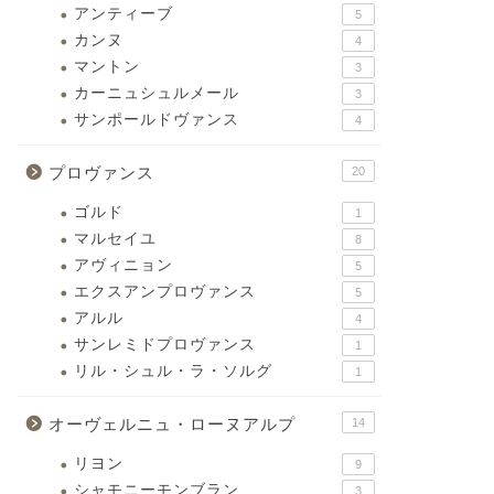
アンティーブ
5
カンヌ
4
マントン
3
カーニュシュルメール
3
サンポールドヴァンス
4
プロヴァンス
20
ゴルド
1
マルセイユ
8
アヴィニョン
5
エクスアンプロヴァンス
5
アルル
4
サンレミドプロヴァンス
1
リル・シュル・ラ・ソルグ
1
オーヴェルニュ・ローヌアルプ
14
リヨン
9
シャモニーモンブラン
3