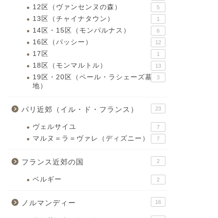
12区（ヴァンセンヌの森）
5
13区（チャイナタウン）
1
14区・15区（モンパルナス）
6
16区（パッシー）
12
17区
1
18区（モンマルトル）
13
19区・20区（ペール・ラシェーズ墓
3
地）
パリ近郊（イル・ド・フランス）
23
ヴェルサイユ
7
マルヌ＝ラ＝ヴァレ（ディズニー）
7
フランス近郊の国
2
ベルギー
2
ノルマンディー
16