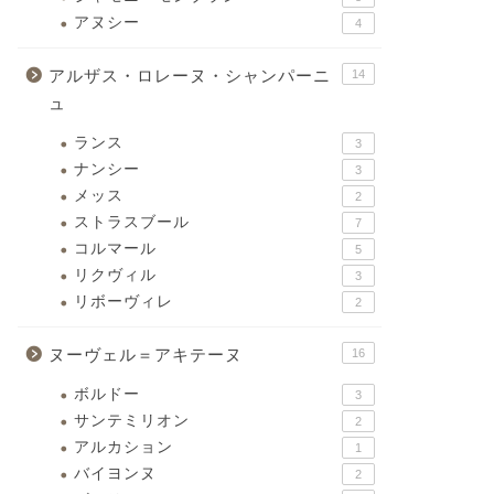
アヌシー
4
アルザス・ロレーヌ・シャンパーニ
14
ュ
ランス
3
ナンシー
3
メッス
2
ストラスブール
7
コルマール
5
リクヴィル
3
リボーヴィレ
2
ヌーヴェル＝アキテーヌ
16
ボルドー
3
サンテミリオン
2
アルカション
1
バイヨンヌ
2