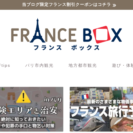
当ブログ限定フランス割引クーポンはコチラ
ips
パリ市内観光
地方都市観光
遊び・体