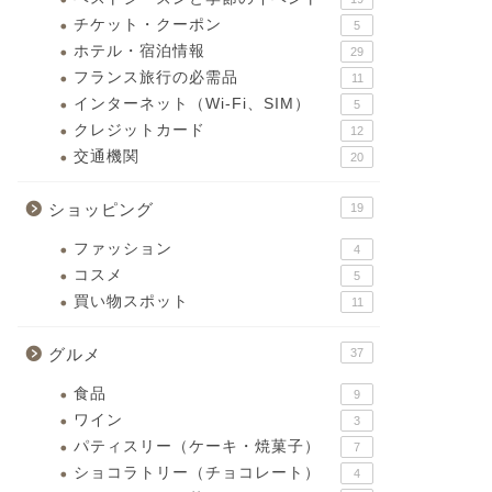
チケット・クーポン
5
ホテル・宿泊情報
29
フランス旅行の必需品
11
インターネット（Wi-Fi、SIM）
5
クレジットカード
12
交通機関
20
ショッピング
19
ファッション
4
コスメ
5
買い物スポット
11
グルメ
37
食品
9
ワイン
3
パティスリー（ケーキ・焼菓子）
7
ショコラトリー（チョコレート）
4