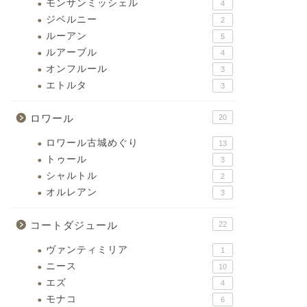
モンサンミッシェル
4
ジベルニー
2
ルーアン
5
ルアーブル
4
オンフルール
3
エトルタ
3
ロワール
20
ロワール古城めぐり
13
トゥール
3
シャルトル
2
オルレアン
3
コートダジュール
22
ヴァンティミリア
1
ニース
10
エズ
4
モナコ
6