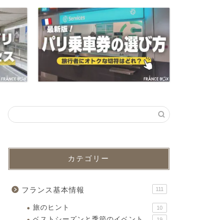
カテゴリー
フランス基本情報
111
旅のヒント
10
ベストシーズンと季節のイベント
19