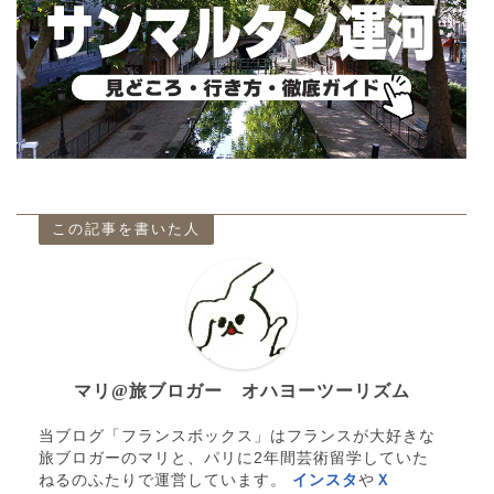
この記事を書いた人
マリ@旅ブロガー オハヨーツーリズム
当ブログ「フランスボックス」はフランスが大好きな
旅ブロガーのマリと、パリに2年間芸術留学していた
ねるのふたりで運営しています。
インスタ
や
Ｘ