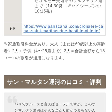
らオルセー美術館のソルフェリノ港
まで（14:30発 ※ハイシーズン中
10:15発）
https://www.pariscanal.com/croisiere-ca
HP
nal-saint-martin/seine-bastille-villette/
※家族割引料金があり、大人（または60歳以上の高齢
者）2人＋子供（4〜25歳まで）2人＝合計金額から18
ユーロの割引が適用になります。
サン・マルタン運河の口コミ・評判
パリでクルーズと言えばセーヌ川ですが、このサ
ンマルタン運河はそんな当たり前がつまらない人