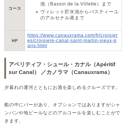
池（Bassin de la Villette）まで
コース
ヴィレット貯水池からバスティーユ
のアルセナル港まで
https://www.canauxrama.com/fr/croisier
es/croisiere-canal-saint-martin-vieux-p
HP
aris.html
アペリティフ・シュール・カナル（Apéritif
sur Canal） ／カノラマ（Canauxrama）
夕暮れの運河とともにお酒を楽しめるクルーズです。
船の中にバーがあり、オプションではありますがシャ
ンパンや地ビールなどのアルコールを楽しむことがで
きます。