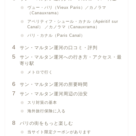
ヴュー・パリ（Vieux Paris）／カノラマ
（Canauxrama）
アペリティフ・シュール・カナル（Apéritif sur
Canal） ／カノラマ（Canauxrama）
パリ・カナル（Paris Canal）
サン・マルタン運河の口コミ・評判
サン・マルタン運河への行き方・アクセス・最
寄り駅
メトロで行く
サン・マルタン運河の所要時間
サン・マルタン運河周辺の治安
スリ対策の基本
海外旅行保険に入る
パリの街をもっと楽しむ
当サイト限定クーポンがあります