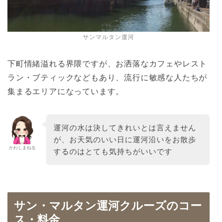
サンマルタン運河
下町情緒溢れる界隈ですが、お洒落なカフェやレスト
ラン・ブティックなどもあり、流行に敏感な人たちが
集まるエリアになっています。
運河の水は決してきれいとは言えません
が、お天気のいい日に運河沿いをお散歩
かわしまねる
するのはとても気持ちがいいです
サン・マルタン運河クルーズのコー
ス・料金