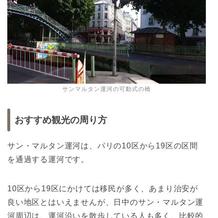
サンマルタン運河の可動式の橋
おすすめ観光の周り方
サン・マルタン運河は、パリの10区から19区の区間
を通過する運河です。
10区から19区にかけては移民が多く、あまり治安が
良い地区とはいえませんが、
日中のサン・マルタン運
河周辺は、運河沿いを散歩している人も多く、比較的