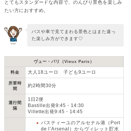
とてもスタンダードな内容で、のんびり景色を楽しみ
たい方におすすめ。
バスや車で見てまわる景色とはまた違っ
た楽しみ方ができます♡
mari
ヴュー・パリ（Vieux Paris）
大人18ユーロ 子ども9ユーロ
料金
所要時
約2時間30分
間
1日2便
運行間
Bastille出発9:45・14:30
隔
Villette出発9:45・14:45
バスティーユのアルセナル港（Port
de l’Arsenal）からヴィレット貯水