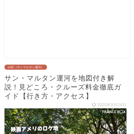
10区（サンマルタン運河）
サン・マルタン運河を地図付き解
説！見どころ・クルーズ料金徹底ガ
イド【行き方・アクセス】
2025年8月24日