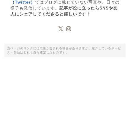
（Twitter）
ではブログに載せていない写真や、日々の
様子も発信しています。
記事が役に立ったらSNSや友
人にシェアしてくださると嬉しいです！
当ページのリンクには広告が含まれる場合がありますが、紹介しているサービ
ス・製品はどれも自ら選定したものです。