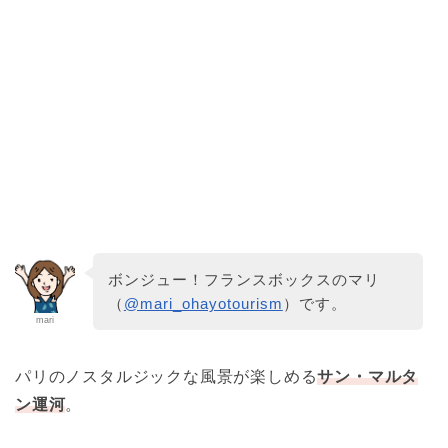
ボンジュー！フランスボックスのマリ
（
@mari_ohayotourism
）です。
mari
パリのノスタルジックな風景が楽しめる
サン・マルタ
ン運河
。