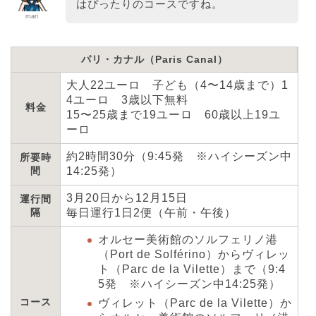
はぴったりのコースですね。
mari
パリ・カナル（Paris Canal）
大人22ユーロ 子ども（4〜14歳まで）1
4ユーロ 3歳以下無料
料金
15〜25歳まで19ユーロ 60歳以上19ユ
ーロ
約2時間30分（9:45発 ※ハイシーズン中
所要時
間
14:25発）
3月20日から12月15日
運行間
隔
毎日運行1日2便（午前・午後）
オルセー美術館のソルフェリノ港
（Port de Solférino）からヴィレッ
ト（Parc de la Vilette）まで（9:4
5発 ※ハイシーズン中14:25発）
コース
ヴィレット（Parc de la Vilette）か