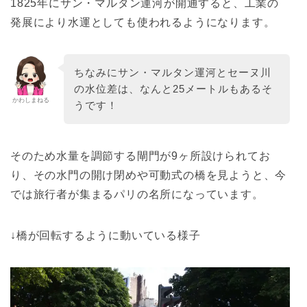
1825年にサン・マルタン運河が開通すると、工業の
発展により水運としても使われるようになります。
ちなみにサン・マルタン運河とセーヌ川
の水位差は、なんと25メートルもあるそ
かわしまねる
うです！
そのため水量を調節する閘門が9ヶ所設けられてお
り、その水門の開け閉めや可動式の橋を見ようと、今
では旅行者が集まるパリの名所になっています。
↓橋が回転するように動いている様子