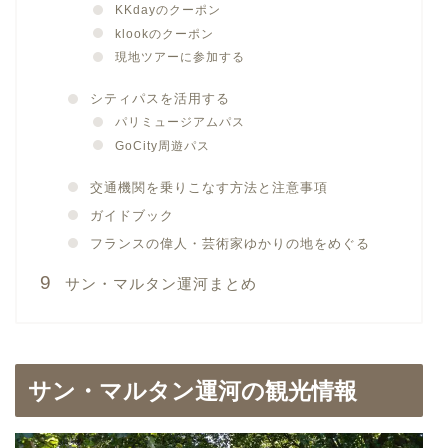
KKdayのクーポン
klookのクーポン
現地ツアーに参加する
シティパスを活用する
パリミュージアムパス
GoCity周遊パス
交通機関を乗りこなす方法と注意事項
ガイドブック
フランスの偉人・芸術家ゆかりの地をめぐる
サン・マルタン運河まとめ
サン・マルタン運河の観光情報