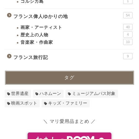
コルシカ島
1
54
フランス偉人ゆかりの地
画家・アーティスト
40
歴史上の人物
4
音楽家・作曲家
10
9
フランス旅行記
タグ
世界遺産
ハネムーン
ミュージアムパス対象
映画スポット
キッズ・ファミリー
＼ マリ愛用品まとめ ／