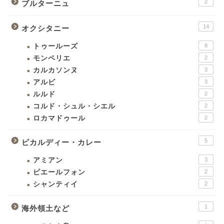
2
ブルターニュ
14
オクシタニー
トゥールーズ
8
モンペリエ
2
カルカソンヌ
3
アルビ
3
ルルド
2
コルド・シュル・シエル
2
ロカマドゥール
2
5
ピカルディー・カレー
アミアン
3
ピエールフォン
2
シャンティイ
2
1
海外領土など