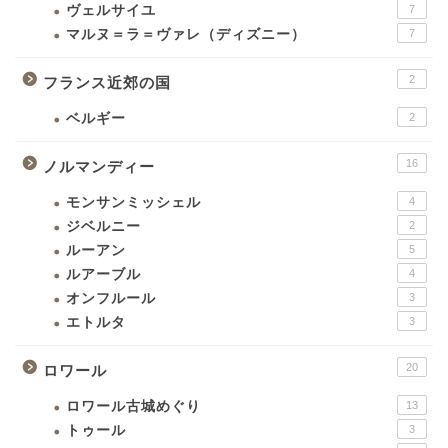
ヴェルサイユ
7
マルヌ＝ラ＝ヴァレ（ディズニー）
7
2
フランス近郊の国
ベルギー
2
16
ノルマンディー
モンサンミッシェル
4
ジベルニー
2
ルーアン
5
ルアーブル
4
オンフルール
3
エトルタ
3
20
ロワール
ロワール古城めぐり
13
トゥール
3