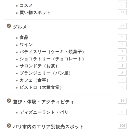
コスメ
5
買い物スポット
11
37
グルメ
食品
9
ワイン
3
パティスリー（ケーキ・焼菓子）
7
ショコラトリー（チョコレート）
4
サロンドテ（お茶）
8
ブランジュリー（パン屋）
3
カフェ（食事）
2
ビストロ（大衆食堂）
2
14
遊び・体験・アクティビティ
ディズニーランド・パリ
5
106
パリ市内のエリア別観光スポット