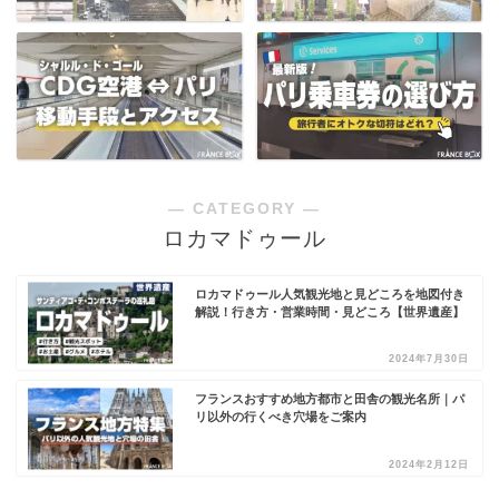
― CATEGORY ―
ロカマドゥール
ロカマドゥール人気観光地と見どころを地図付き
解説！行き方・営業時間・見どころ【世界遺産】
2024年7月30日
フランスおすすめ地方都市と田舎の観光名所｜パ
リ以外の行くべき穴場をご案内
2024年2月12日