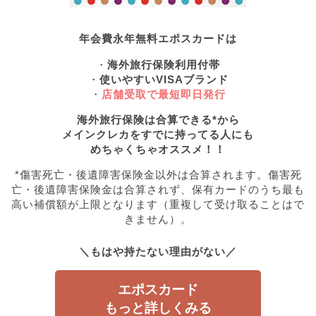
年会費永年無料エポスカードは
・
海外旅行保険利用付帯
・
使いやすいVISAブランド
・
店舗受取で最短即日発行
海外旅行保険は合算できる*から
メインクレカをすでに持ってる人にも
めちゃくちゃオススメ！！
*傷害死亡・後遺障害保険金以外は合算されます。傷害死
亡・後遺障害保険金は合算されず、保有カードのうち最も
高い補償額が上限となります（重複して受け取ることはで
きません）。
＼もはや持たない理由がない／
エポスカード
もっと詳しくみる