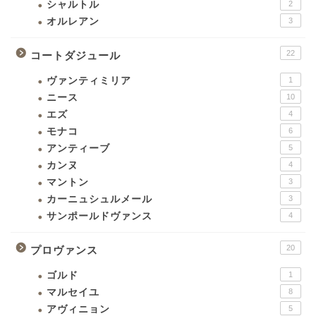
シャルトル
2
オルレアン
3
22
コートダジュール
ヴァンティミリア
1
ニース
10
エズ
4
モナコ
6
アンティーブ
5
カンヌ
4
マントン
3
カーニュシュルメール
3
サンポールドヴァンス
4
20
プロヴァンス
ゴルド
1
マルセイユ
8
アヴィニョン
5