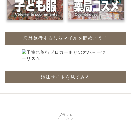
海外旅行するならマイルを貯めよう！
姉妹サイトを見てみる
ブラジル
Brazilブログ