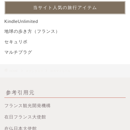
当サイト人気の旅行アイテム
KindleUnlimited
地球の歩き方（フランス）
セキュリポ
マルチプラグ
HOME
オクシタニー
ロカマドゥール
参考引用元
フランス観光開発機構
在日フランス大使館
在仏日本大使館