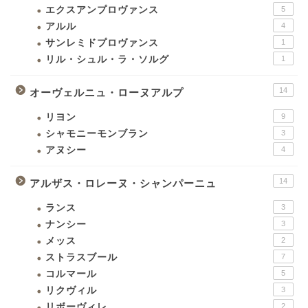
エクスアンプロヴァンス
5
アルル
4
サンレミドプロヴァンス
1
リル・シュル・ラ・ソルグ
1
14
オーヴェルニュ・ローヌアルプ
リヨン
9
シャモニーモンブラン
3
アヌシー
4
14
アルザス・ロレーヌ・シャンパーニュ
ランス
3
ナンシー
3
メッス
2
ストラスブール
7
コルマール
5
リクヴィル
3
リボーヴィレ
2