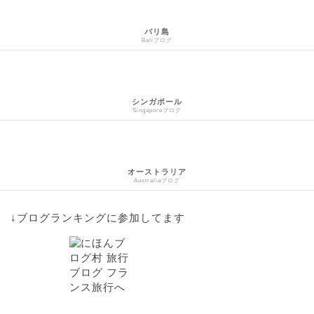
バリ島
Baliブログ
シンガポール
Singaporeブログ
オーストラリア
Australiaブログ
↓ブログランキングに参加してます