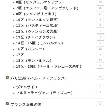
6区（サンジェルマンデプレ）
13
7区（エッフェル塔・アンヴァリッド）
16
8区（シャンゼリゼ通り）
17
10区（サンマルタン運河）
2
11区（バスティーユ広場）
4
12区（ヴァンセンヌの森）
5
13区（チャイナタウン）
1
14区・15区（モンパルナス）
6
16区（パッシー）
12
17区
1
18区（モンマルトル）
13
19区・20区（ペール・ラシェーズ墓地）
3
23
パリ近郊（イル・ド・フランス）
ヴェルサイユ
7
マルヌ＝ラ＝ヴァレ（ディズニー）
7
2
フランス近郊の国