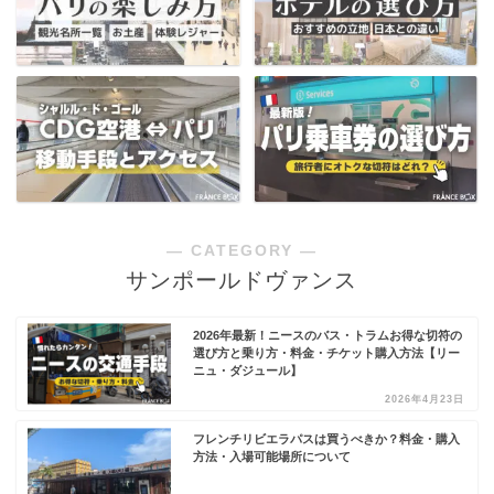
― CATEGORY ―
サンポールドヴァンス
2026年最新！ニースのバス・トラムお得な切符の
選び方と乗り方・料金・チケット購入方法【リー
ニュ・ダジュール】
2026年4月23日
フレンチリビエラパスは買うべきか？料金・購入
方法・入場可能場所について