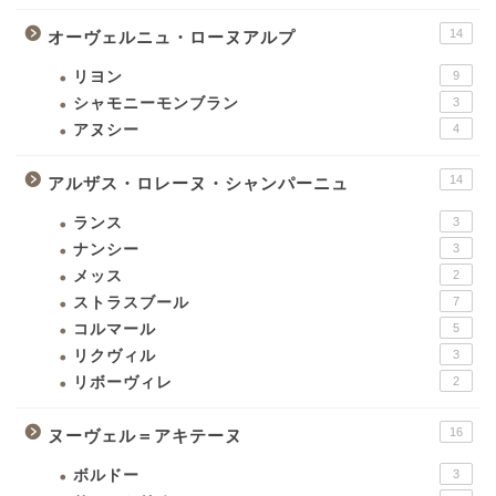
14
オーヴェルニュ・ローヌアルプ
リヨン
9
シャモニーモンブラン
3
アヌシー
4
14
アルザス・ロレーヌ・シャンパーニュ
ランス
3
ナンシー
3
メッス
2
ストラスブール
7
コルマール
5
リクヴィル
3
リボーヴィレ
2
16
ヌーヴェル＝アキテーヌ
ボルドー
3