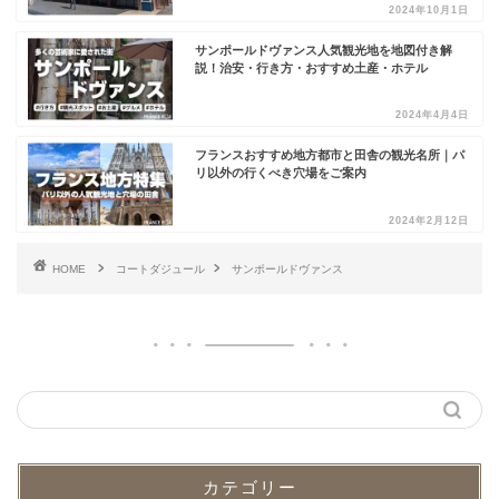
2024年10月1日
サンポールドヴァンス人気観光地を地図付き解
説！治安・行き方・おすすめ土産・ホテル
2024年4月4日
フランスおすすめ地方都市と田舎の観光名所｜パ
リ以外の行くべき穴場をご案内
2024年2月12日
HOME
コートダジュール
サンポールドヴァンス
カテゴリー