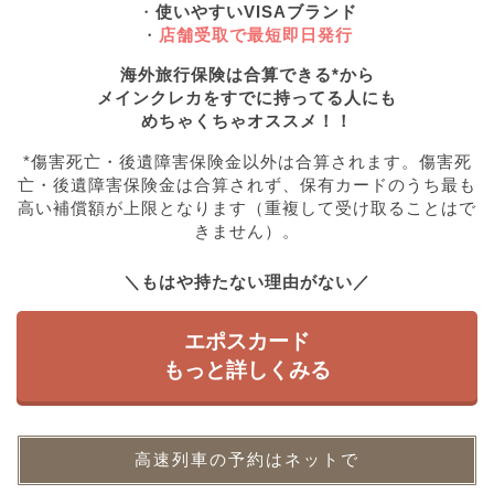
・
使いやすいVISAブランド
・
店舗受取で最短即日発行
海外旅行保険は合算できる*から
メインクレカをすでに持ってる人にも
めちゃくちゃオススメ！！
*傷害死亡・後遺障害保険金以外は合算されます。傷害死
亡・後遺障害保険金は合算されず、保有カードのうち最も
高い補償額が上限となります（重複して受け取ることはで
きません）。
＼もはや持たない理由がない／
エポスカード
もっと詳しくみる
高速列車の予約はネットで