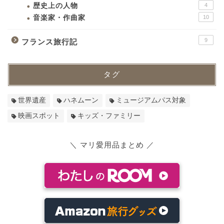
歴史上の人物
4
音楽家・作曲家
10
9
フランス旅行記
タグ
世界遺産
ハネムーン
ミュージアムパス対象
映画スポット
キッズ・ファミリー
＼ マリ愛用品まとめ ／