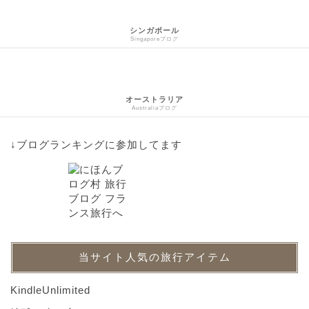
シンガポール
Singaporeブログ
オーストラリア
Australiaブログ
↓ブログランキングに参加してます
当サイト人気の旅行アイテム
KindleUnlimited