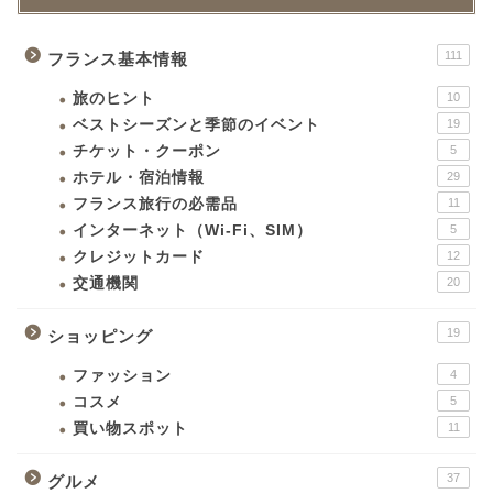
111
フランス基本情報
旅のヒント
10
ベストシーズンと季節のイベント
19
チケット・クーポン
5
ホテル・宿泊情報
29
フランス旅行の必需品
11
インターネット（Wi-Fi、SIM）
5
クレジットカード
12
交通機関
20
19
ショッピング
ファッション
4
コスメ
5
買い物スポット
11
37
グルメ