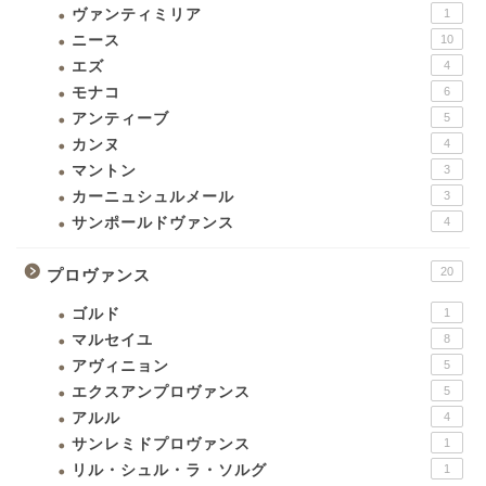
ヴァンティミリア
1
ニース
10
エズ
4
モナコ
6
アンティーブ
5
カンヌ
4
マントン
3
カーニュシュルメール
3
サンポールドヴァンス
4
20
プロヴァンス
ゴルド
1
マルセイユ
8
アヴィニョン
5
エクスアンプロヴァンス
5
アルル
4
サンレミドプロヴァンス
1
リル・シュル・ラ・ソルグ
1