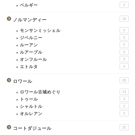
ベルギー
2
16
ノルマンディー
モンサンミッシェル
4
ジベルニー
2
ルーアン
5
ルアーブル
4
オンフルール
3
エトルタ
3
20
ロワール
ロワール古城めぐり
13
トゥール
3
シャルトル
2
オルレアン
3
22
コートダジュール