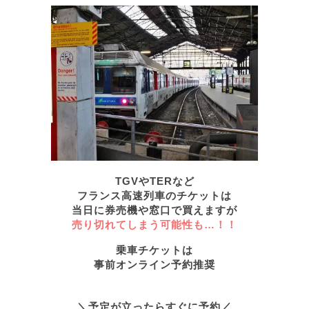
TGVやTERなど
フランス高速列車のチケットは
当日に券売機や窓口で買えますが
売り切れてしまう可能性も…！！
乗車チケットは
事前オンライン予約
推奨
＼予定が立ったらすぐに予約／