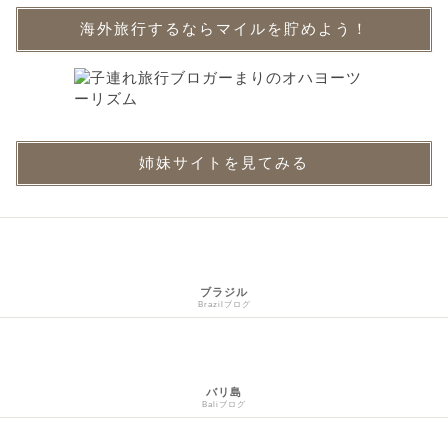
海外旅行するならマイルを貯めよう！
姉妹サイトを見てみる
ブラジル
Brazilブログ
バリ島
Baliブログ