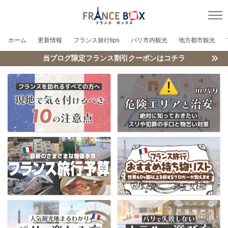
ホーム
更新情報
フランス旅行tips
パリ市内観光
地方都市観光
当ブログ限定フランス割引クーポンはコチラ