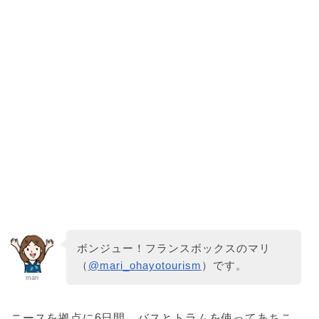
ボンジュー！フランスボックスのマリ
（
@mari_ohayotourism
）です。
mari
ニースを拠点に6日間、バスとトラムを使ってあちこ