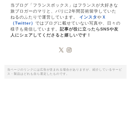
当ブログ「フランスボックス」はフランスが大好きな
旅ブロガーのマリと、パリに2年間芸術留学していた
ねるのふたりで運営しています。
インスタ
や
Ｘ
（Twitter）
ではブログに載せていない写真や、日々の
様子も発信しています。
記事が役に立ったらSNSや友
人にシェアしてくださると嬉しいです！
当ページのリンクには広告が含まれる場合がありますが、紹介しているサービ
ス・製品はどれも自ら選定したものです。