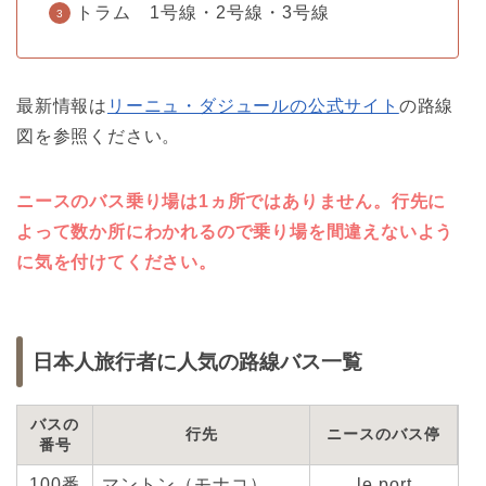
トラム 1号線・2号線・3号線
最新情報は
リーニュ・ダジュールの公式サイト
の路線
図を参照ください。
ニースのバス乗り場は1ヵ所ではありません。行先に
よって数か所にわかれるので乗り場を間違えないよう
に気を付けてください。
日本人旅行者に人気の路線バス一覧
バスの
行先
ニースのバス停
番号
100番
マントン（モナコ）
le port