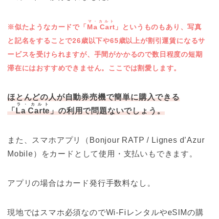
マ・カルト
※似たようなカードで「
Ma Cart
」というものもあり、写真
と記名をすることで26歳以下や65歳以上が割引運賃になるサ
ービスを受けられますが、手間がかかるので数日程度の短期
滞在にはおすすめできません。ここでは割愛します。
ほとんどの人が自動券売機で簡単に購入できる
ラ・カルト
「
La Carte
」の利用で問題ないでしょう。
また、スマホアプリ（Bonjour RATP / Lignes d’Azur
Mobile）をカードとして使用・支払いもできます。
アプリの場合はカード発行手数料なし。
現地ではスマホ必須なのでWi-FiレンタルやeSIMの購