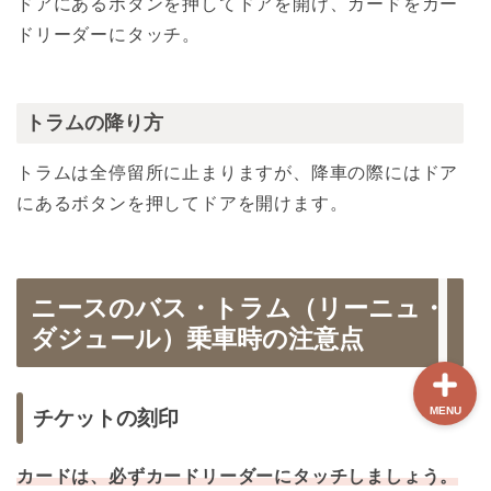
ドアにあるボタンを押してドアを開け、カードをカー
ドリーダーにタッチ。
ホーム
【最新版】パリ治安情報
トラムの降り方
トラムは全停留所に止まりますが、降車の際にはドア
当サイト限定クーポン
にあるボタンを押してドアを開けます。
フランスボックスについ
て
ニースのバス・トラム（リーニュ・
ダジュール）乗車時の注意点
MENU
チケットの刻印
カードは、必ずカードリーダーにタッチしましょう。