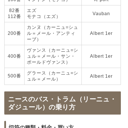
82番
エズ
Vauban
112番
モナコ（エズ）
カンヌ（カーニュ=シュ
200番
ル＝メール・アンティ
Albert 1er
ーブ）
ヴァンス（カーニュ=シ
400番
ュル＝メール・サン・
Albert 1er
ポールドヴァンス）
グラース（カーニュ=シ
500番
Albert 1er
ュル＝メール）
ニースのバス・トラム（リーニュ・
ダジュール）の乗り方
切符の種類・料金・買い方