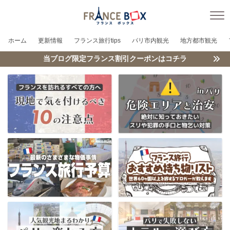
ホーム
更新情報
フランス旅行tips
パリ市内観光
地方都市観光
当ブログ限定フランス割引クーポンはコチラ