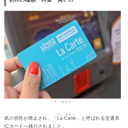
ラ・カルト
ラ・カルト
紙の切符が廃止され、「
La Carte
」と呼ばれる交通系
ICカードへ移行されました。