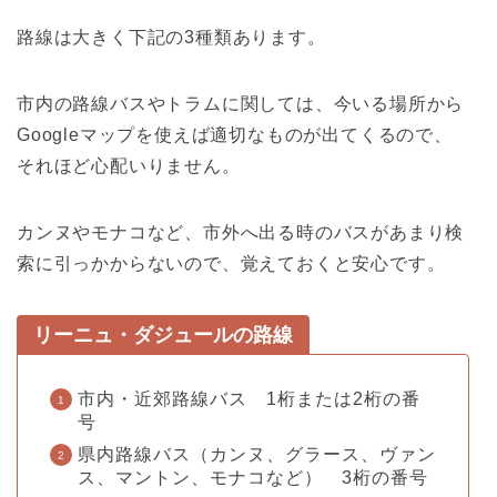
路線は大きく下記の3種類あります。
市内の路線バスやトラムに関しては、今いる場所から
Googleマップを使えば適切なものが出てくるので、
それほど心配いりません。
カンヌやモナコなど、市外へ出る時のバスがあまり検
索に引っかからないので、覚えておくと安心です。
リーニュ・ダジュールの路線
市内・近郊路線バス 1桁または2桁の番
号
県内路線バス（カンヌ、グラース、ヴァン
ス、マントン、モナコなど） 3桁の番号