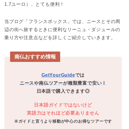
1.7ユーロ）、とても便利！
当ブログ「フランスボックス」では、ニースとその周
辺の街へ旅するときに便利なリーニュ・ダジュールの
乗り方や注意点などを詳しくご紹介していきます。
南仏おすすめ情報
GetYourGuide
では
ニースや南仏ツアーが種類豊富で安い！
日本語で購入できます◎
日本語ガイドではないけど
英語力はそれほど必要ありません
※ガイドと言うより移動が中心のお得なツアーです