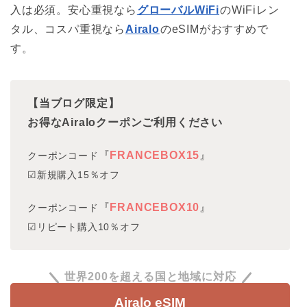
入は必須。安心重視なら
グローバルWiFi
のWiFiレン
タル、コスパ重視なら
Airalo
のeSIMがおすすめで
す。
【当ブログ限定】
お得なAiraloクーポンご利用ください
『
FRANCEBOX15
』
クーポンコード
☑新規購入15％オフ
『
FRANCEBOX10
』
クーポンコード
☑リピート購入10％オフ
世界200を超える国と地域に対応
Airalo eSIM