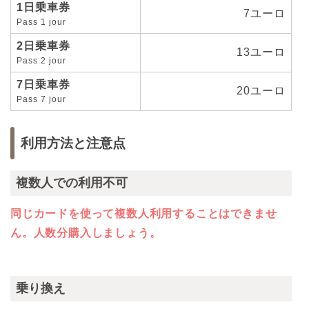
1日乗車券
7ユーロ
Pass 1 jour
2日乗車券
13ユーロ
Pass 2 jour
7日乗車券
20ユーロ
Pass 7 jour
利用方法と注意点
複数人での利用不可
同じカードを使って複数人利用することはできませ
ん。人数分購入しましょう。
乗り換え