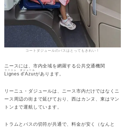
コートダジュールのバスはとってもきれい！
ニースには、市内全域を網羅する公共交通機関
リーニュ ダジュール
Lignes d’Azur
があります。
リーニュ・ダジュールは、ニース市内だけではなくニ
ース周辺の街まで延びており、西はカンヌ、東はマン
トンまで運航しています。
トラムとバスの切符が共通で、料金が安く（なんと