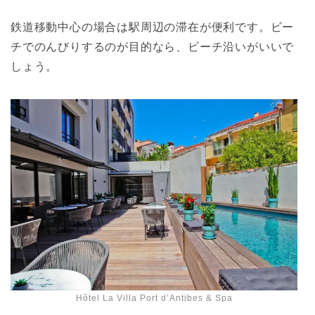
鉄道移動中心の場合は駅周辺の滞在が便利です。ビー
チでのんびりするのが目的なら、ビーチ沿いがいいで
しょう。
Hôtel La Villa Port d’Antibes & Spa