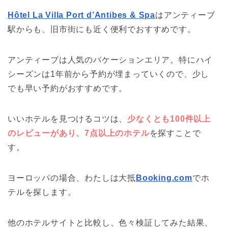
Hôtel La Villa Port d’Antibes & Spa
はアンティーブ
駅からも、旧市街にも近く便利でおすすめです。
アンティーブは人気のバケーションエリア。特にハイ
シーズンは1年前から予約が埋まっていくので、少し
でも早い予約がおすすめです。
いいホテルを見つけるコツは、
少なくとも100件以上
のレビューがあり、7点以上のホテル
を探すことで
す。
ヨーロッパの場合、わたしは大抵
Booking.com
でホ
テルを探します。
他のホテルサイトと比較し、色々検証してみた結果、