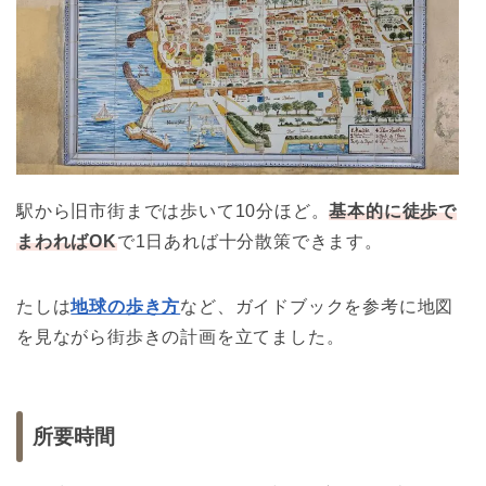
駅から旧市街までは歩いて10分ほど。
基本的に徒歩で
まわればOK
で1日あれば十分散策できます。
たしは
地球の歩き方
など、ガイドブックを参考に地図
を見ながら街歩きの計画を立てました。
所要時間