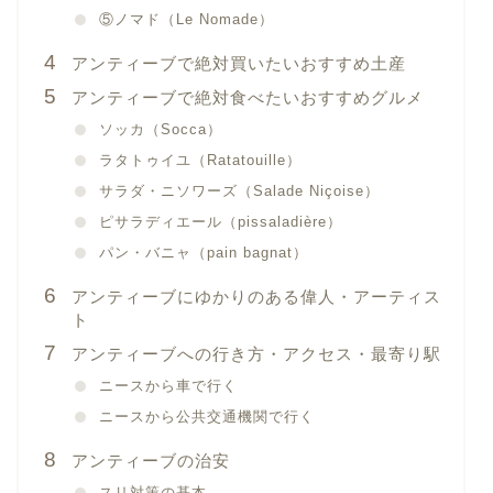
⑤ノマド（Le Nomade）
アンティーブで絶対買いたいおすすめ土産
アンティーブで絶対食べたいおすすめグルメ
ソッカ（Socca）
ラタトゥイユ（Ratatouille）
サラダ・ニソワーズ（Salade Niçoise）
ピサラディエール（pissaladière）
パン・バニャ（pain bagnat）
アンティーブにゆかりのある偉人・アーティス
ト
アンティーブへの行き方・アクセス・最寄り駅
ニースから車で行く
ニースから公共交通機関で行く
アンティーブの治安
スリ対策の基本