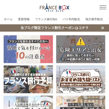
ホーム
更新情報
フランス旅行tips
パリ市内観光
地方都市観光
当ブログ限定フランス割引クーポンはコチラ