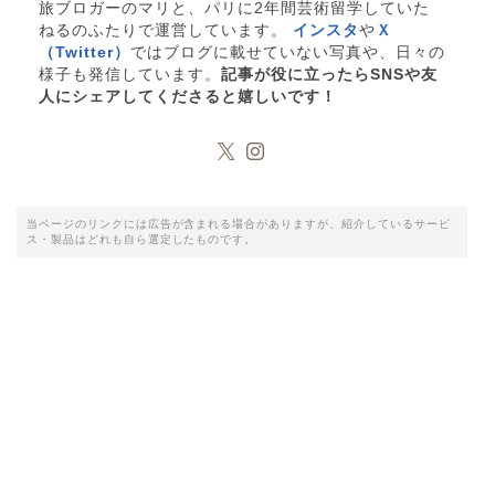
旅ブロガーのマリと、パリに2年間芸術留学していた
ねるのふたりで運営しています。
インスタ
や
Ｘ
（Twitter）
ではブログに載せていない写真や、日々の
様子も発信しています。
記事が役に立ったらSNSや友
人にシェアしてくださると嬉しいです！
当ページのリンクには広告が含まれる場合がありますが、紹介しているサービ
ス・製品はどれも自ら選定したものです。