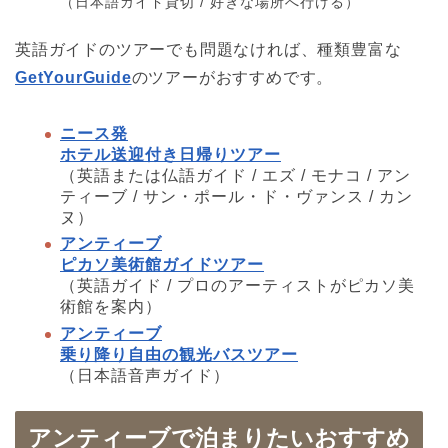
（日本語ガイド貸切 / 好きな場所へ行ける）
英語ガイドのツアーでも問題なければ、種類豊富な
GetYourGuide
のツアーがおすすめです。
ニース発
ホテル送迎付き日帰りツアー
（英語または仏語ガイド / エズ / モナコ / アン
ティーブ / サン・ポール・ド・ヴァンス / カン
ヌ）
アンティーブ
ピカソ美術館ガイドツアー
（英語ガイド / プロのアーティストがピカソ美
術館を案内）
アンティーブ
乗り降り自由の観光バスツアー
（日本語音声ガイド）
アンティーブで泊まりたいおすすめ