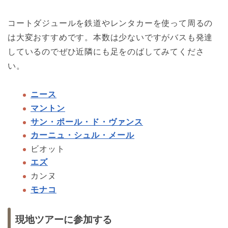
コートダジュールを鉄道やレンタカーを使って周るの
は大変おすすめです。本数は少ないですがバスも発達
しているのでぜひ近隣にも足をのばしてみてくださ
い。
ニース
マントン
サン・ポール・ド・ヴァンス
カーニュ・シュル・メール
ビオット
エズ
カンヌ
モナコ
現地ツアーに参加する