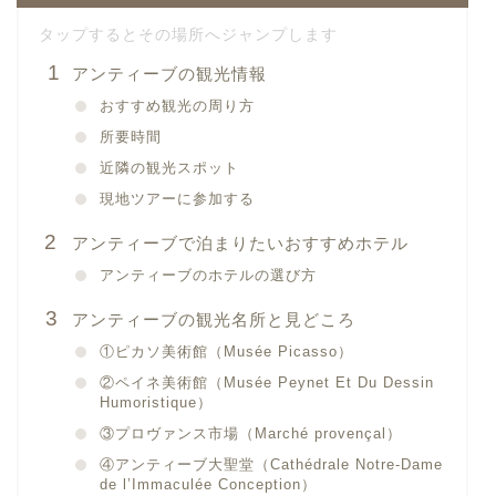
アンティーブの観光情報
おすすめ観光の周り方
所要時間
近隣の観光スポット
現地ツアーに参加する
アンティーブで泊まりたいおすすめホテル
アンティーブのホテルの選び方
アンティーブの観光名所と見どころ
①ピカソ美術館（Musée Picasso）
②ペイネ美術館（Musée Peynet Et Du Dessin
Humoristique）
③プロヴァンス市場（Marché provençal）
④アンティーブ大聖堂（Cathédrale Notre-Dame
de l’Immaculée Conception）