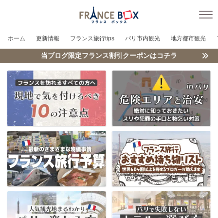
ホーム
更新情報
フランス旅行tips
パリ市内観光
地方都市観光
当ブログ限定フランス割引クーポンはコチラ