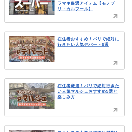
ラマキ厳選アイテム【モノプ
リ・カルフール】
在住者おすすめ！パリで絶対に
行きたい人気デパート6選
在住者厳選！パリで絶対行きた
い人気マルシェおすすめ5選と
楽しみ方