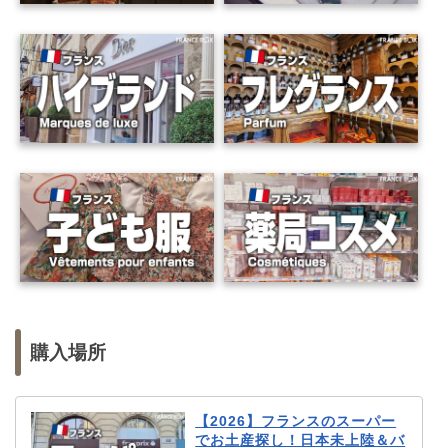
購入場所
【2026】フランスのスーパー
でお土産探し！日本未上陸＆バ