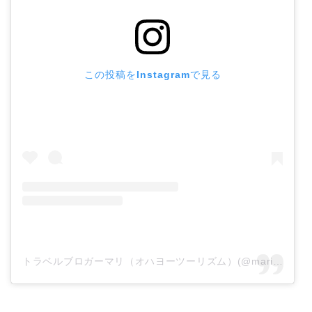
この投稿をInstagramで見る
トラベルブロガーマリ（オハヨーツーリズム）(@mari_ohayotourism)がシェアした投稿