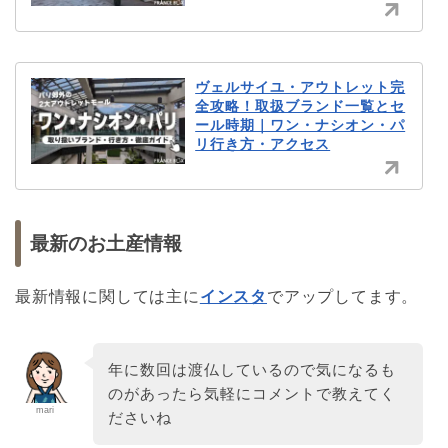
ヴェルサイユ・アウトレット完
全攻略！取扱ブランド一覧とセ
ール時期｜ワン・ナシオン・パ
リ行き方・アクセス
最新のお土産情報
最新情報に関しては主に
インスタ
でアップしてます。
年に数回は渡仏しているので気になるも
のがあったら気軽にコメントで教えてく
mari
ださいね