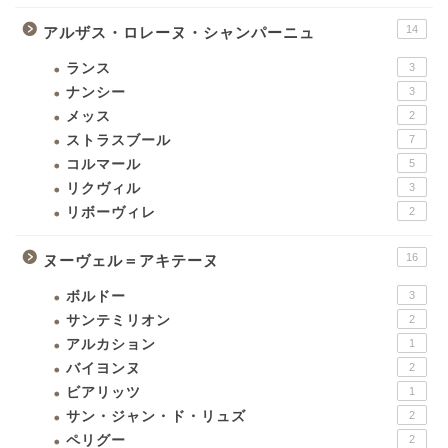
14
アルザス・ロレーヌ・シャンパーニュ
ランス
3
ナンシー
3
メッス
2
ストラスブール
7
コルマール
5
リクヴィル
3
リボーヴィレ
2
16
ヌーヴェル＝アキテーヌ
ボルドー
3
サンテミリオン
2
アルカション
1
バイヨンヌ
2
ビアリッツ
1
サン・ジャン・ド・リュズ
2
ペリグー
2