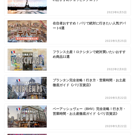
2023年6月5日
在住者おすすめ！パリで絶対に行きたい人気デパ
ート6選
2023年5月25日
フランス土産！ロクシタンで絶対買いたいおすす
め商品11選
2022年2月8日
プランタン完全攻略！行き方・営業時間・お土産
徹底ガイド《パリ百貨店》
2020年5月22日
ベーアッシュヴェー（BHV）完全攻略！行き方・
営業時間・お土産徹底ガイド《パリ百貨店》
2020年5月22日