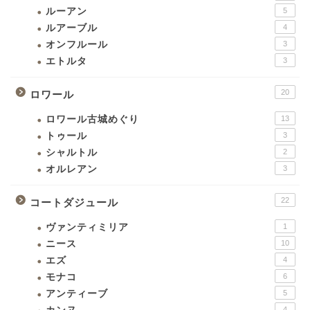
ルーアン
5
ルアーブル
4
オンフルール
3
エトルタ
3
20
ロワール
ロワール古城めぐり
13
トゥール
3
シャルトル
2
オルレアン
3
22
コートダジュール
ヴァンティミリア
1
ニース
10
エズ
4
モナコ
6
アンティーブ
5
4