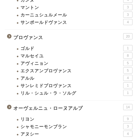
カンヌ
マントン
3
カーニュシュルメール
3
サンポールドヴァンス
4
20
プロヴァンス
ゴルド
1
マルセイユ
8
アヴィニョン
5
エクスアンプロヴァンス
5
アルル
4
サンレミドプロヴァンス
1
リル・シュル・ラ・ソルグ
1
14
オーヴェルニュ・ローヌアルプ
リヨン
9
シャモニーモンブラン
3
アヌシー
4