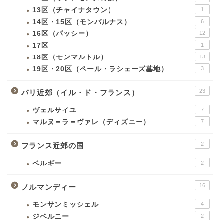
13区（チャイナタウン）
1
14区・15区（モンパルナス）
6
16区（パッシー）
12
17区
1
18区（モンマルトル）
13
19区・20区（ペール・ラシェーズ墓地）
3
23
パリ近郊（イル・ド・フランス）
ヴェルサイユ
7
マルヌ＝ラ＝ヴァレ（ディズニー）
7
2
フランス近郊の国
ベルギー
2
16
ノルマンディー
モンサンミッシェル
4
ジベルニー
2