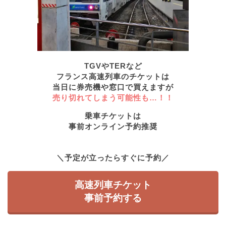
TGVやTERなど
フランス高速列車のチケットは
当日に券売機や窓口で買えますが
売り切れてしまう可能性も…！！
乗車チケットは
事前オンライン予約
推奨
＼予定が立ったらすぐに予約／
高速列車チケット
事前予約する