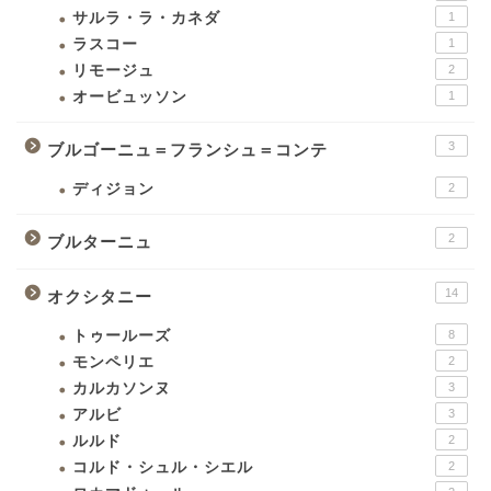
サルラ・ラ・カネダ
1
ラスコー
1
リモージュ
2
オービュッソン
1
3
ブルゴーニュ＝フランシュ＝コンテ
ディジョン
2
2
ブルターニュ
14
オクシタニー
トゥールーズ
8
モンペリエ
2
カルカソンヌ
3
アルビ
3
ルルド
2
コルド・シュル・シエル
2