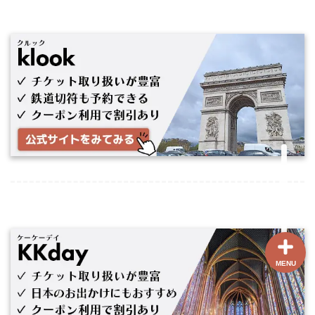
ホーム
【最新版】パリ治安情報
当サイト限定クーポン
フランスボックスについ
て
MENU