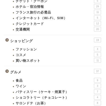
チケット・クーポン
5
ホテル・宿泊情報
29
フランス旅行の必需品
11
インターネット（Wi-Fi、SIM）
5
クレジットカード
12
交通機関
20
19
ショッピング
ファッション
4
コスメ
5
買い物スポット
11
37
グルメ
食品
9
ワイン
3
パティスリー（ケーキ・焼菓子）
7
ショコラトリー（チョコレート）
4
サロンドテ（お茶）
8