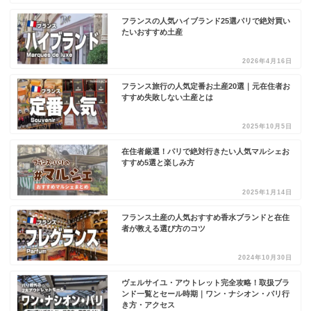
フランスの人気ハイブランド25選パリで絶対買い
たいおすすめ土産
2026年4月16日
フランス旅行の人気定番お土産20選｜元在住者お
すすめ失敗しない土産とは
2025年10月5日
在住者厳選！パリで絶対行きたい人気マルシェお
すすめ5選と楽しみ方
2025年1月14日
フランス土産の人気おすすめ香水ブランドと在住
者が教える選び方のコツ
2024年10月30日
ヴェルサイユ・アウトレット完全攻略！取扱ブラ
ンド一覧とセール時期｜ワン・ナシオン・パリ行
き方・アクセス