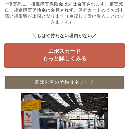
*傷害死亡・後遺障害保険金以外は合算されます。傷害死
亡・後遺障害保険金は合算されず、保有カードのうち最も
高い補償額が上限となります（重複して受け取ることはで
きません）。
＼もはや持たない理由がない／
エポスカード
もっと詳しくみる
高速列車の予約はネットで