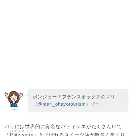
ボンジュー！フランスボックスのマリ
（
@mari_ohayotourism
）です。
mari
パリには世界的に有名なパティシエがたくさんいて、
パティスリー
「
Pâtisserie
」と呼ばれるスイーツ店が数多く集まり