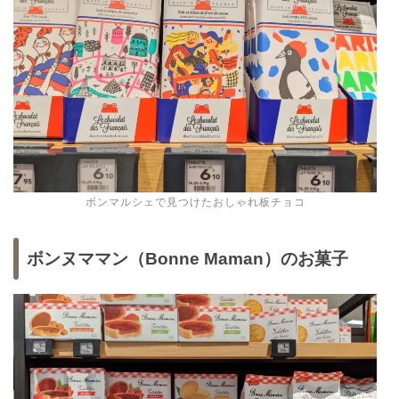
ボンマルシェで見つけたおしゃれ板チョコ
ボンヌママン（Bonne Maman）のお菓子