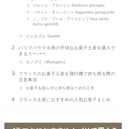
パルミエ・アロンジェ Palmiers allongés
バゲット・ギャンゲット Baguettes guinguette
ノ・プチ・ブール・アペリティフ Nos petits
burre apéritifs
ジェルブレ Gerblé
パリでバラマキ用の手頃なお菓子土産を購入で
きるスーパー
モノプリ（Monoprix)
フランスのお菓子土産を飛行機で持ち帰る際の
注意事項
お菓子を割らずに持ち帰るための工夫
フランス土産におすすめの人気お菓子まとめ