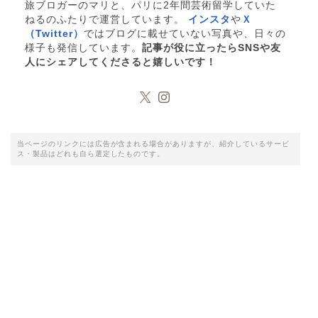
旅ブロガーのマリと、パリに2年間芸術留学していた
ねるのふたりで運営しています。
インスタ
や
Ｘ
（Twitter）
ではブログに載せていない写真や、日々の
様子も発信しています。
記事が役に立ったらSNSや友
人にシェアしてくださると嬉しいです！
当ページのリンクには広告が含まれる場合がありますが、紹介しているサービ
ス・製品はどれも自ら選定したものです。