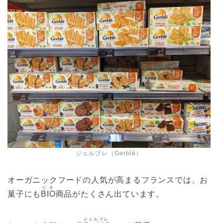
ジェルブレ（Gerblé）
オーガニックフードの人気が高まるフランスでは、お
ビオ
菓子にも
BIO
商品がたくさん出ています。
ジェルブレ