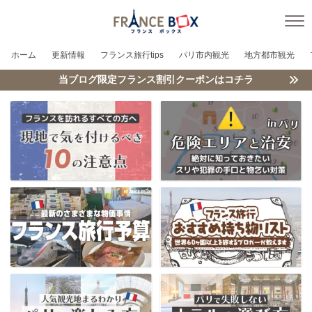
ホーム
更新情報
フランス旅行tips
パリ市内観光
地方都市観光
当ブログ限定フランス割引クーポンはコチラ