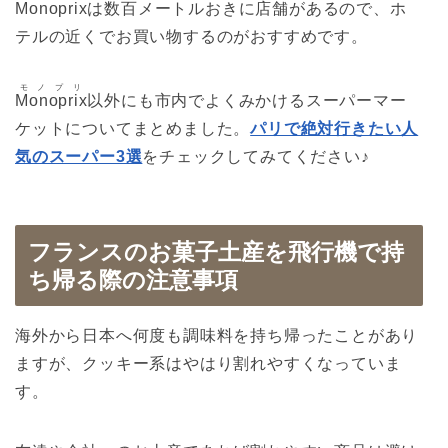
Monoprix
は数百メートルおきに店舗があるので、ホ
テルの近くでお買い物するのがおすすめです。
モノプリ
Monoprix
以外にも市内でよくみかけるスーパーマー
ケットについてまとめました。
パリで絶対行きたい人
気のスーパー3選
をチェックしてみてください♪
フランスのお菓子土産を飛行機で持
ち帰る際の注意事項
海外から日本へ何度も調味料を持ち帰ったことがあり
ますが、クッキー系はやはり割れやすくなっていま
す。