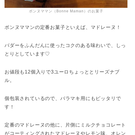
ボンヌママン（Bonne Maman）のお菓子
ボンヌママンの定番お菓子といえば、マドレーヌ！
バダーをふんだんに使ったコクのある味わいで、しっ
とりとしています♡
お値段も12個入りで3ユーロちょっととリーズナブ
ル。
個包装されているので、バラマキ用にもピッタリで
す！
定番のマドレーヌの他に、片側にミルクチョコレート
がコーティングされたマドレーヌやレモン味、オレン