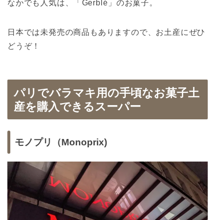
なかでも人気は、「
Gerblé
」のお菓子。
日本では未発売の商品もありますので、お土産にぜひ
どうぞ！
パリで
バラマキ用の手頃なお菓子土
産を購入できるスーパー
モノプリ（Monoprix)