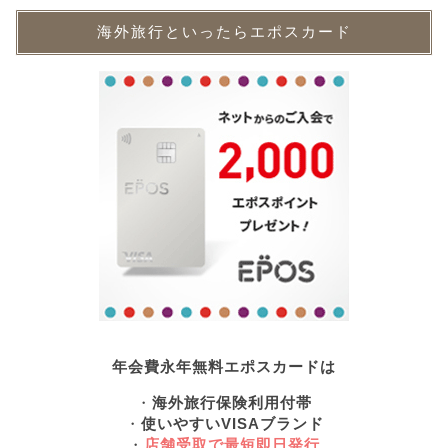
海外旅行といったらエポスカード
年会費永年無料エポスカードは
・
海外旅行保険利用付帯
・
使いやすいVISAブランド
・
店舗受取で最短即日発行