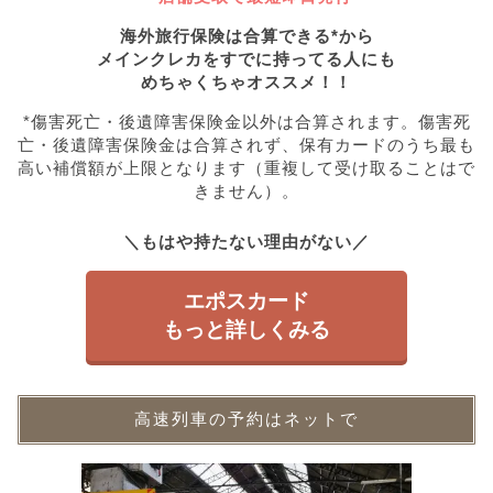
海外旅行保険は合算できる*から
メインクレカをすでに持ってる人にも
めちゃくちゃオススメ！！
*傷害死亡・後遺障害保険金以外は合算されます。傷害死
亡・後遺障害保険金は合算されず、保有カードのうち最も
高い補償額が上限となります（重複して受け取ることはで
きません）。
＼もはや持たない理由がない／
エポスカード
もっと詳しくみる
高速列車の予約はネットで