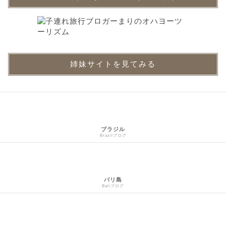
姉妹サイトを見てみる
ブラジル
Brazilブログ
バリ島
Baliブログ