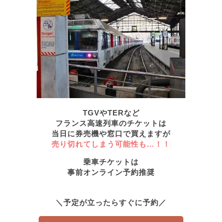
TGVやTERなど
フランス高速列車のチケットは
当日に券売機や窓口で買えますが
売り切れてしまう可能性も…！！
乗車チケットは
事前オンライン予約
推奨
＼予定が立ったらすぐに予約／