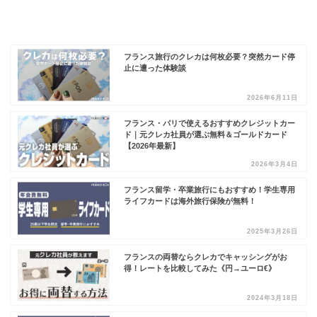
フランス旅行のクレカは何枚必要？突然カード停
止に遭った体験談
2026年6月11日
フランス・パリで使えるおすすめクレジットカー
ド｜元クレカ社員が選ぶ無料＆ゴールドカード
【2026年最新】
2026年3月4日
フランス留学・卒業旅行にもおすすめ！学生専用
ライフカードは海外旅行保険が無料！
2025年3月26日
フランスの両替ならクレカでキャッシングがお
得！レートを比較してみた《円→ユーロ€》
2024年3月18日