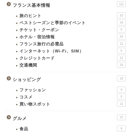
111
フランス基本情報
旅のヒント
10
ベストシーズンと季節のイベント
19
チケット・クーポン
5
ホテル・宿泊情報
29
フランス旅行の必需品
11
インターネット（Wi-Fi、SIM）
5
クレジットカード
12
交通機関
20
19
ショッピング
ファッション
4
コスメ
5
買い物スポット
11
37
グルメ
食品
9