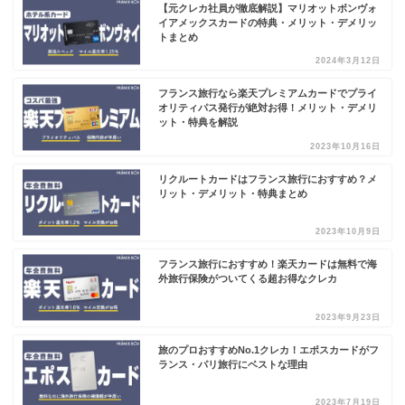
【元クレカ社員が徹底解説】マリオットボンヴォ
イアメックスカードの特典・メリット・デメリッ
トまとめ
2024年3月12日
フランス旅行なら楽天プレミアムカードでプライ
オリティパス発行が絶対お得！メリット・デメリ
ット・特典を解説
2023年10月16日
リクルートカードはフランス旅行におすすめ？メ
リット・デメリット・特典まとめ
2023年10月9日
フランス旅行におすすめ！楽天カードは無料で海
外旅行保険がついてくる超お得なクレカ
2023年9月23日
旅のプロおすすめNo.1クレカ！エポスカードがフ
ランス・パリ旅行にベストな理由
2023年7月19日