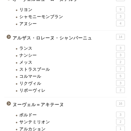
リヨン
9
シャモニーモンブラン
3
アヌシー
4
14
アルザス・ロレーヌ・シャンパーニュ
ランス
3
ナンシー
3
メッス
2
ストラスブール
7
コルマール
5
リクヴィル
3
リボーヴィレ
2
16
ヌーヴェル＝アキテーヌ
ボルドー
3
サンテミリオン
2
アルカション
1