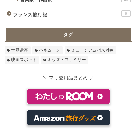
9
フランス旅行記
タグ
世界遺産
ハネムーン
ミュージアムパス対象
映画スポット
キッズ・ファミリー
＼ マリ愛用品まとめ ／