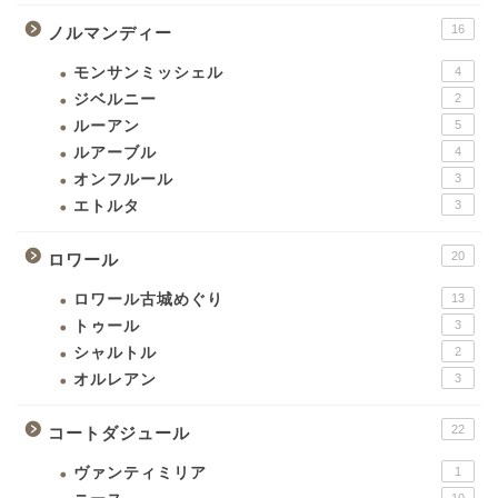
16
ノルマンディー
モンサンミッシェル
4
ジベルニー
2
ルーアン
5
ルアーブル
4
オンフルール
3
エトルタ
3
20
ロワール
ロワール古城めぐり
13
トゥール
3
シャルトル
2
オルレアン
3
22
コートダジュール
ヴァンティミリア
1