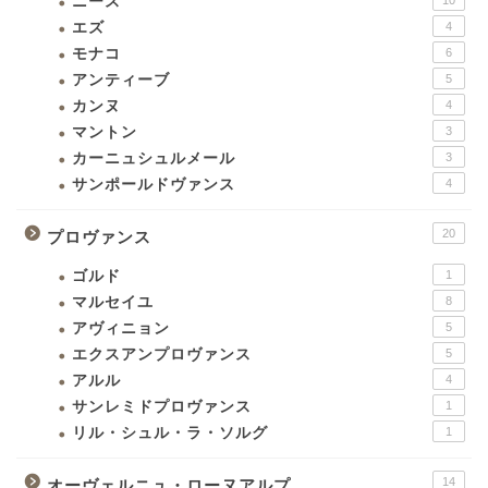
ニース
10
エズ
4
モナコ
6
アンティーブ
5
カンヌ
4
マントン
3
カーニュシュルメール
3
サンポールドヴァンス
4
20
プロヴァンス
ゴルド
1
マルセイユ
8
アヴィニョン
5
エクスアンプロヴァンス
5
アルル
4
サンレミドプロヴァンス
1
リル・シュル・ラ・ソルグ
1
14
オーヴェルニュ・ローヌアルプ