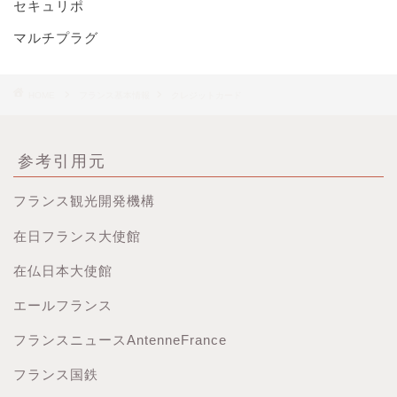
セキュリポ
マルチプラグ
HOME
フランス基本情報
クレジットカード
参考引用元
フランス観光開発機構
在日フランス大使館
在仏日本大使館
エールフランス
フランスニュースAntenneFrance
フランス国鉄