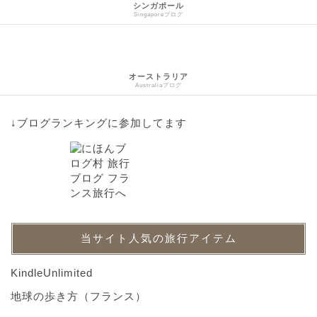
シンガポール
Singaporeブログ
オーストラリア
Australiaブログ
↓ブログランキングに参加してます
当サイト人気の旅行アイテム
KindleUnlimited
地球の歩き方（フランス）