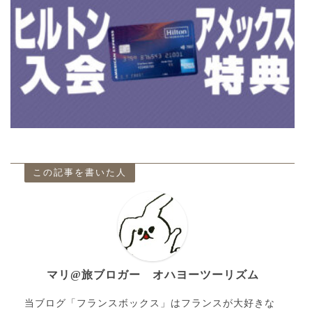
この記事を書いた人
マリ@旅ブロガー オハヨーツーリズム
当ブログ「フランスボックス」はフランスが大好きな