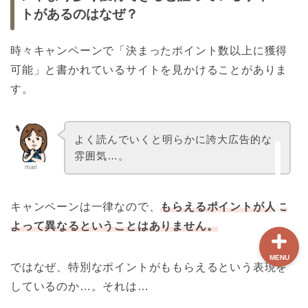
トがあるのはなぜ？
ホーム
時々キャンペーンで「決まったポイント数以上に獲得
可能」と書かれているサイトを見かけることがありま
【最新版】パリ治安情報
す。
当サイト限定クーポン
よく読んでいくと明らかに誇大広告的な
フランスボックスについ
雰囲気…。
て
mari
キャンペーンは一律なので、
もらえるポイントが人に
よって異なるということはありません。
MENU
ではなぜ、特別なポイントがももらえるという表現を
しているのか…。それは…