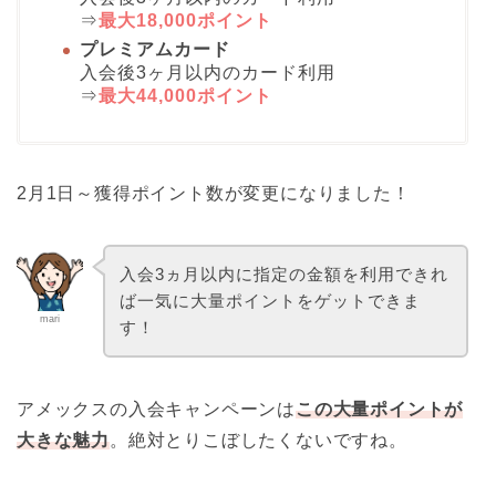
⇒
最大18,000ポイント
プレミアムカード
入会後3ヶ月以内のカード利用
⇒
最大44,000ポイント
2月1日～獲得ポイント数が変更になりました！
入会3ヵ月以内に指定の金額を利用できれ
ば一気に大量ポイントをゲットできま
mari
す！
アメックスの入会キャンペーンは
この大量ポイントが
大きな魅力
。絶対とりこぼしたくないですね。