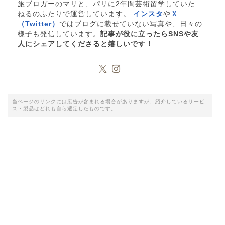
旅ブロガーのマリと、パリに2年間芸術留学していた
ねるのふたりで運営しています。
インスタ
や
Ｘ
（Twitter）
ではブログに載せていない写真や、日々の
様子も発信しています。
記事が役に立ったらSNSや友
人にシェアしてくださると嬉しいです！
当ページのリンクには広告が含まれる場合がありますが、紹介しているサービ
ス・製品はどれも自ら選定したものです。