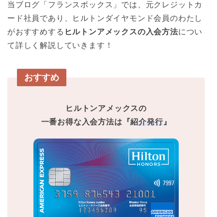
当ブログ「フランスボックス」では、元クレジットカ
ード社員であり、ヒルトンダイヤモンド会員のわたし
がおすすめする
ヒルトンアメックスの入会方法
につい
て詳しく解説していきます！
おすすめ
ヒルトンアメックスの
一番お得な入会方法は『
紹介発行
』