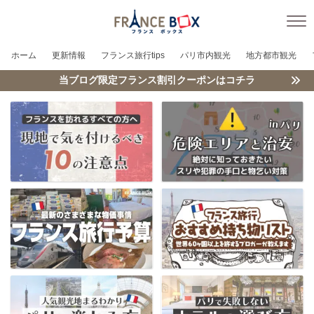
ホーム
更新情報
フランス旅行tips
パリ市内観光
地方都市観光
当ブログ限定フランス割引クーポンはコチラ