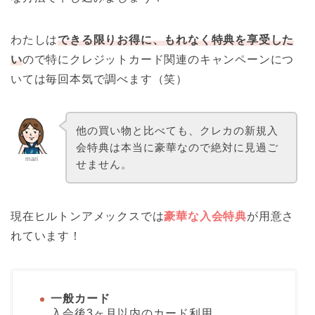
わたしは
できる限りお得に、もれなく特典を享受した
い
ので特にクレジットカード関連のキャンペーンにつ
いては毎回本気で調べます（笑）
他の買い物と比べても、クレカの新規入
会特典は本当に豪華なので絶対に見過ご
mari
せません。
現在ヒルトンアメックスでは
豪華な入会特典
が用意さ
れています！
一般カード
入会後3ヶ月以内のカード利用