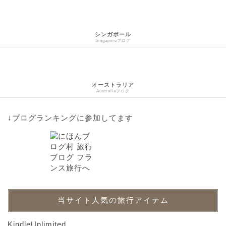
シンガポール
Singaporeブログ
オーストラリア
Australiaブログ
↓ブログランキングに参加してます
当サイト人気の旅行アイテム
KindleUnlimited