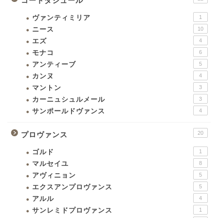
コートダジュール
ヴァンティミリア
1
ニース
10
エズ
4
モナコ
6
アンティーブ
5
カンヌ
4
マントン
3
カーニュシュルメール
3
サンポールドヴァンス
4
20
プロヴァンス
ゴルド
1
マルセイユ
8
アヴィニョン
5
エクスアンプロヴァンス
5
アルル
4
サンレミドプロヴァンス
1