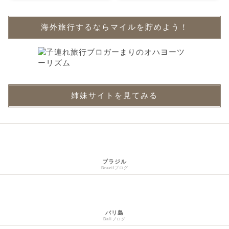
海外旅行するならマイルを貯めよう！
姉妹サイトを見てみる
ブラジル
Brazilブログ
バリ島
Baliブログ