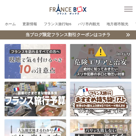
ホーム
更新情報
フランス旅行tips
パリ市内観光
地方都市観光
当ブログ限定フランス割引クーポンはコチラ