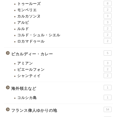
トゥールーズ
8
モンペリエ
2
カルカソンヌ
3
アルビ
3
ルルド
2
コルド・シュル・シエル
2
ロカマドゥール
2
5
ピカルディー・カレー
アミアン
3
ピエールフォン
2
シャンティイ
2
1
海外領土など
コルシカ島
1
54
フランス偉人ゆかりの地