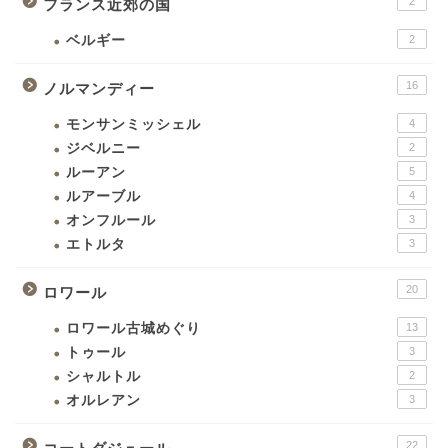
2
フランス近郊の国
ベルギー
2
16
ノルマンディー
モンサンミッシェル
4
ジベルニー
2
ルーアン
5
ルアーブル
4
オンフルール
3
エトルタ
3
20
ロワール
ロワール古城めぐり
13
トゥール
3
シャルトル
2
オルレアン
3
22