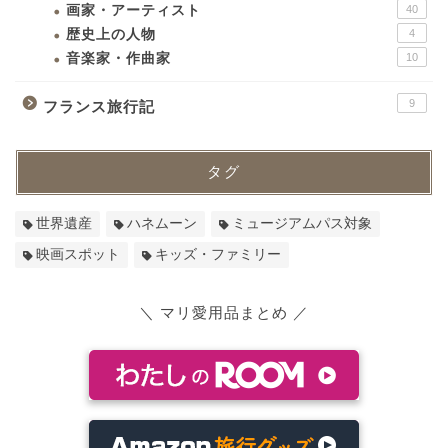
画家・アーティスト
40
歴史上の人物
4
音楽家・作曲家
10
9
フランス旅行記
タグ
世界遺産
ハネムーン
ミュージアムパス対象
映画スポット
キッズ・ファミリー
＼ マリ愛用品まとめ ／