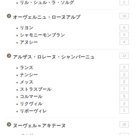
リル・シュル・ラ・ソルグ
1
14
オーヴェルニュ・ローヌアルプ
リヨン
9
シャモニーモンブラン
3
アヌシー
4
14
アルザス・ロレーヌ・シャンパーニュ
ランス
3
ナンシー
3
メッス
2
ストラスブール
7
コルマール
5
リクヴィル
3
リボーヴィレ
2
16
ヌーヴェル＝アキテーヌ