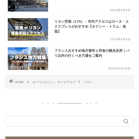
2024年4月6日
リヨン空港（LYS）⇔市内アクセスはローヌ・エ
クスプレスがおすすめ【タクシー・トラム・送
迎】
2024年4月6日
フランスおすすめ地方都市と田舎の観光名所｜パ
リ以外の行くべき穴場をご案内
2024年2月12日
HOME
オーヴェルニュ・ローヌアルプ
リヨン