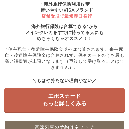
・
海外旅行保険利用付帯
・
使いやすいVISAブランド
・
店舗受取で最短即日発行
海外旅行保険は合算できる*から
メインクレカをすでに持ってる人にも
めちゃくちゃオススメ！！
*傷害死亡・後遺障害保険金以外は合算されます。傷害死
亡・後遺障害保険金は合算されず、保有カードのうち最も
高い補償額が上限となります（重複して受け取ることはで
きません）。
＼もはや持たない理由がない／
エポスカード
もっと詳しくみる
高速列車の予約はネットで