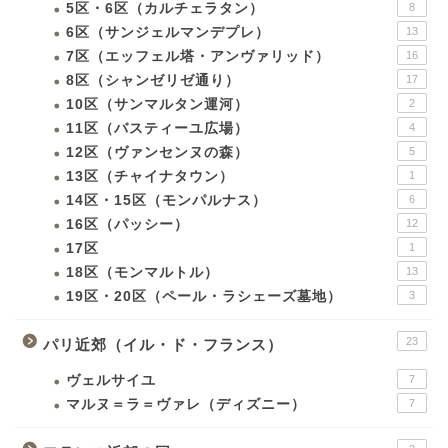
5区・6区（カルチェラタン）
8
6区（サンジェルマンデプレ）
13
7区（エッフェル塔・アンヴァリッド）
16
8区（シャンゼリゼ通り）
17
10区（サンマルタン運河）
2
11区（バスティーユ広場）
4
12区（ヴァンセンヌの森）
5
13区（チャイナタウン）
1
14区・15区（モンパルナス）
6
16区（パッシー）
12
17区
1
18区（モンマルトル）
13
19区・20区（ペール・ラシェーズ墓地）
3
23
パリ近郊（イル・ド・フランス）
ヴェルサイユ
7
マルヌ＝ラ＝ヴァレ（ディズニー）
7