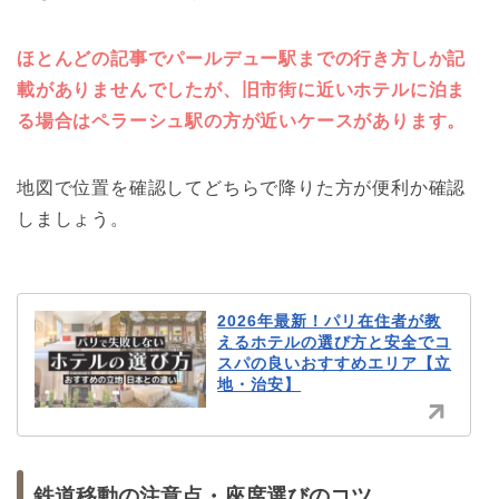
ほとんどの記事でパールデュー駅までの行き方しか記
載がありませんでしたが、旧市街に近いホテルに泊ま
る場合はペラーシュ駅の方が近いケースがあります。
地図で位置を確認してどちらで降りた方が便利か確認
しましょう。
2026年最新！パリ在住者が教
えるホテルの選び方と安全でコ
スパの良いおすすめエリア【立
地・治安】
鉄道移動の注意点・座席選びのコツ