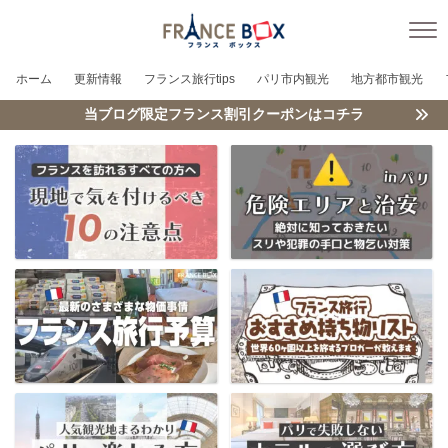
ホーム
更新情報
フランス旅行tips
パリ市内観光
地方都市観光
当ブログ限定フランス割引クーポンはコチラ