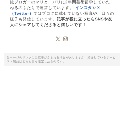
旅ブロガーのマリと、パリに2年間芸術留学していた
ねるのふたりで運営しています。
インスタ
や
Ｘ
（Twitter）
ではブログに載せていない写真や、日々の
様子も発信しています。
記事が役に立ったらSNSや友
人にシェアしてくださると嬉しいです！
当ページのリンクには広告が含まれる場合がありますが、紹介しているサービ
ス・製品はどれも自ら選定したものです。