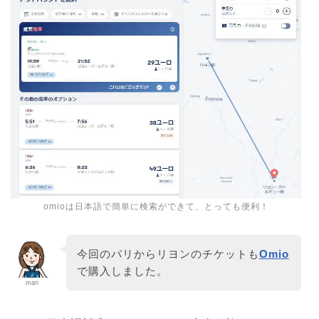
omioは日本語で簡単に検索ができて、とっても便利！
今回のパリからリヨンのチケットも
Omio
で購入しました。
mari