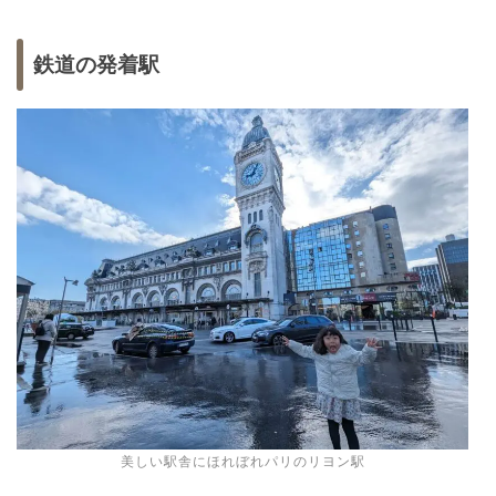
鉄道の発着駅
美しい駅舎にほれぼれパリのリヨン駅