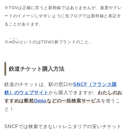
※TGVは正確に言うと新幹線ではありませんが、速度やグレ
ードのイメージしやすいように当ブログでは新幹線と表記す
ることがあります。
イヌイ
※
inOui
というのは
TGVの新ブランドのこと。
鉄道チケット購入方法
鉄道のチケットは、駅の窓口や
SNCF（フランス国
鉄）のウェブサイト
から購入できますが、
わたしのお
すすめは断然
Omio
などの一括検索サービス
を使うこ
と！
SNCFでは検索できないトレニタリアの安いチケット