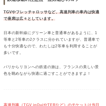
TGVやフレッチャロッサなど、高速列車の車内は快適
で座席は広々としています。
日本の新幹線にグリーン車と普通車があるように、1
等車と2等車の2クラスに分かれていますが、普通車で
も十分快適なので、わたしは2等車を利用することが
多いです。
パリからリヨンへの鉄道の旅は、フランスの美しい景
色を眺めながら快適に過ごすことができますよ！
高速列車（TGV inOuiやTERなど）のチケットは当日