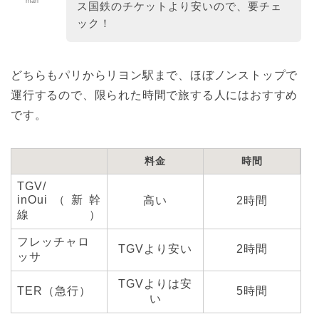
mari
ス国鉄のチケットより安いので、要チェ
ック！
どちらもパリからリヨン駅まで、ほぼノンストップで
運行するので、限られた時間で旅する人にはおすすめ
です。
料金
時間
TGV/
inOui（新幹
高い
2時間
線）
フレッチャロ
TGVより安い
2時間
ッサ
TGVよりは安
TER（急行）
5時間
い