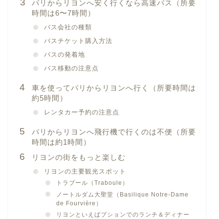
パリからリヨンへ安く行くなら高速バス（所要
時間は6〜7時間）
バス会社の種類
バスチケット購入方法
バスの発着地
バス移動の注意点
車を使ってパリからリヨンへ行く（所要時間は
約5時間）
レンタカー予約の注意点
パリからリヨンへ飛行機で行くのは不便（所要
時間は約1時間）
リヨンの街をもっと楽しむ
リヨンの主要観光スポット
トラブール（Traboule）
ノートルダム大聖堂（Basilique Notre-Dame
de Fourvière）
リヨンといえばブションでのランチ＆ディナー