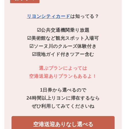
リヨンシティカード
は知ってる？
☑公共交通機関乗り放題
☑美術館など観光スポット入場可
☑ソーヌ川のクルーズ体験付き
☑現地ガイド付きツアー含む
選ぶプランによっては
空港送迎ありプランもあるよ！
1日券から選べるので
24時間以上リヨンに滞在するなら
ぜひ利用してみてくださいね
空港送迎ありなし選べる