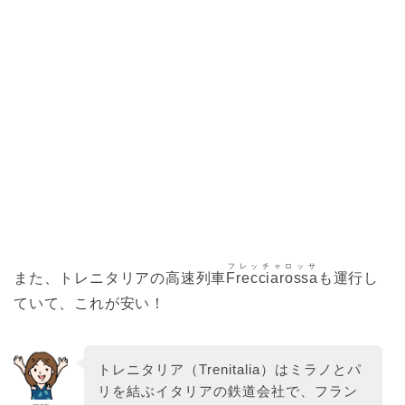
フレッチャロッサ
また、トレニタリアの高速列車
Frecciarossa
も運行し
ていて、これが安い！
トレニタリア（Trenitalia）はミラノとパ
リを結ぶイタリアの鉄道会社で、フラン