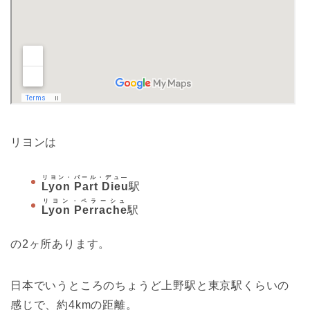
リヨンは
リヨン・パール・デュ―
Lyon Part Dieu
駅
リヨン・ペラーシュ
Lyon Perrache
駅
の2ヶ所あります。
日本でいうところのちょうど上野駅と東京駅くらいの
感じで、約4kmの距離。