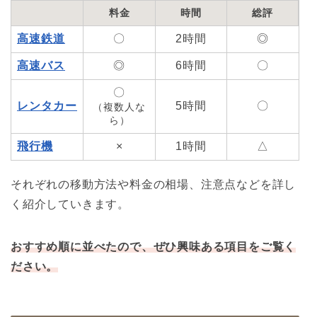
料金
時間
総評
高速鉄道
〇
2時間
◎
高速バス
◎
6時間
〇
〇
レンタカー
5時間
〇
（複数人な
ら）
飛行機
×
1時間
△
それぞれの移動方法や料金の相場、注意点などを詳し
く紹介していきます。
おすすめ順に並べたので、ぜひ興味ある項目をご覧く
ださい。