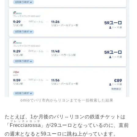
omioでパリ市内からリヨンまでを一括検索した結果
たとえば、1か月後のパリ⇔リヨンの鉄道チケットは
フレッチャロッサ
「
Frecciarossa
」が29ユーロとなっているのに、直前
の週末となると59ユーロに跳ね上がっています。