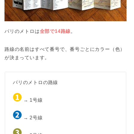
パリのメトロは
全部で14路線
。
路線の名前はすべて番号で、番号ごとにカラー（色）
が決まっています。
パリのメトロの路線
→ 1号線
→ 2号線