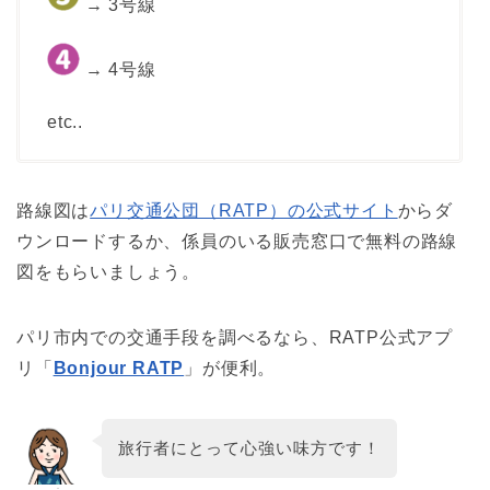
→ 3号線
→ 4号線
etc..
路線図は
パリ交通公団（RATP）の公式サイト
からダ
ウンロードするか、係員のいる販売窓口で無料の路線
図をもらいましょう。
パリ市内での交通手段を調べるなら、RATP公式アプ
リ「
Bonjour RATP
」が便利。
旅行者にとって心強い味方です！