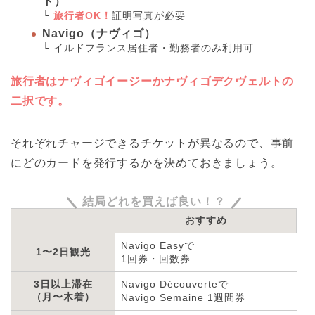
ト）
└
旅行者OK！
証明写真が必要
Navigo（ナヴィゴ）
└ イルドフランス居住者・勤務者のみ利用可
旅行者はナヴィゴイージーかナヴィゴデクヴェルトの
二択です。
それぞれチャージできるチケットが異なるので、事前
にどのカードを発行するかを決めておきましょう。
結局どれを買えば良い！？
おすすめ
Navigo Easyで
1〜2日観光
1回券・回数券
3日以上滞在
Navigo Découverteで
（月〜木着）
Navigo Semaine 1週間券