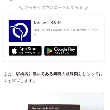
mari
さっそくダウンロードしてみる
Bonjour RATP
RATP Smart Systems
無料
posted with
アプリー
チ
また、
駅構内に置いてある無料の路線図
をもらってお
くと重宝します。