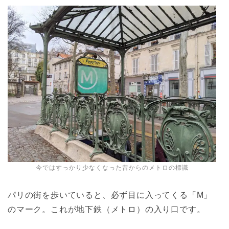
今ではすっかり少なくなった昔からのメトロの標識
パリの街を歩いていると、必ず目に入ってくる「M」
のマーク。これが地下鉄（メトロ）の入り口です。