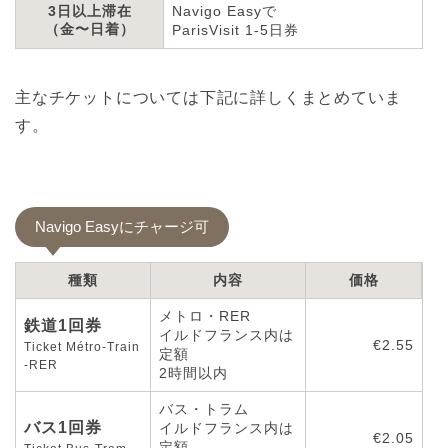
3日以上滞在
Navigo Easyで
（金〜日着）
ParisVisit 1-5日券
主なチケットについては下記に詳しくまとめていま
す。
Navigo Easyにチャージ可
種類
内容
価格
メトロ・RER
鉄道1回券
イルドフランス内は
€2.55
Ticket Métro-Train
定額
-RER
2時間以内
バス・トラム
バス1回券
イルドフランス内は
€2.05
定額