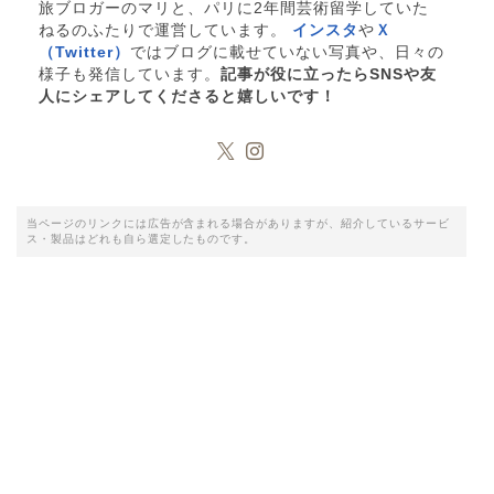
旅ブロガーのマリと、パリに2年間芸術留学していた
ねるのふたりで運営しています。
インスタ
や
Ｘ
（Twitter）
ではブログに載せていない写真や、日々の
様子も発信しています。
記事が役に立ったらSNSや友
人にシェアしてくださると嬉しいです！
当ページのリンクには広告が含まれる場合がありますが、紹介しているサービ
ス・製品はどれも自ら選定したものです。