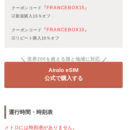
『
FRANCEBOX15
』
クーポンコード
☑新規購入15％オフ
『
FRANCEBOX10
』
クーポンコード
☑リピート購入10％オフ
世界200を超える国と地域に対応
Airalo eSIM
公式で購入する
運行時間・時刻表
メトロには時刻表がありません。