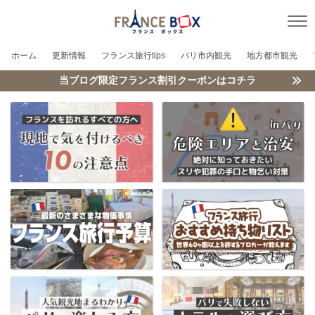
ホーム
更新情報
フランス旅行tips
パリ市内観光
地方都市観光
当ブログ限定フランス割引クーポンはコチラ