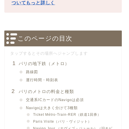
ついてもっと詳しく
このページの目次
パリの地下鉄（メトロ）
路線図
運行時間・時刻表
パリのメトロの料金と種類
交通系ICカードのNavigoは必須
Navigoは大きく分けて3種類
Ticket Métro-Train-RER（鉄道1回券）
Paris Visite（パリ・ヴィジット）
Navigo Jour （ナヴィゴ・ジュール）（旧モビ