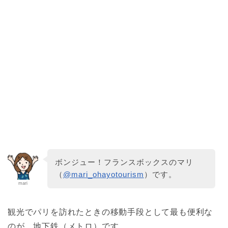
ボンジュー！フランスボックスのマリ
（
@mari_ohayotourism
）です。
mari
観光でパリを訪れたときの移動手段として最も便利な
のが、地下鉄（メトロ）です。