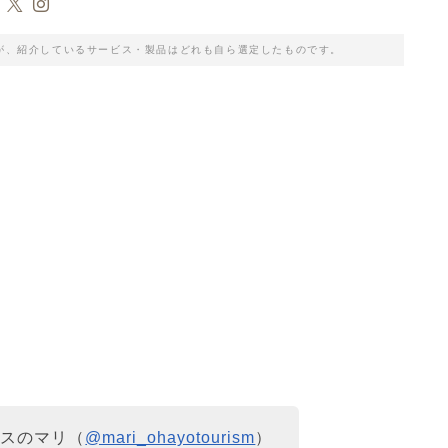
が、紹介しているサービス・製品はどれも自ら選定したものです。
クスのマリ（
@mari_ohayotourism
）