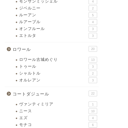
モンサンミッシェル
4
ジベルニー
2
ルーアン
5
ルアーブル
4
オンフルール
3
エトルタ
3
ロワール
20
ロワール古城めぐり
13
トゥール
3
シャルトル
2
オルレアン
3
コートダジュール
22
ヴァンティミリア
1
ニース
10
エズ
4
モナコ
6