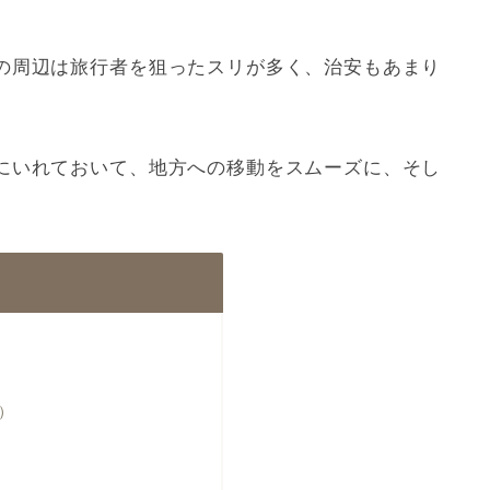
の周辺は旅行者を狙ったスリが多く、治安もあまり
にいれておいて、地方への移動をスムーズに、そし
e）