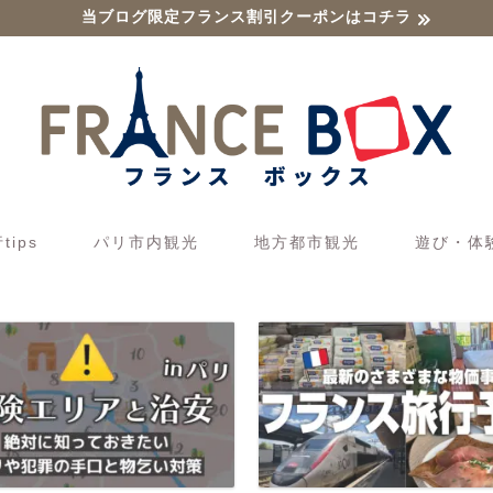
当ブログ限定フランス割引クーポンはコチラ
ips
パリ市内観光
地方都市観光
遊び・体