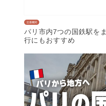
交通機関
パリ市内7つの国鉄駅を
行にもおすすめ