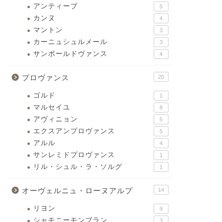
アンティーブ
5
カンヌ
4
マントン
3
カーニュシュルメール
3
サンポールドヴァンス
4
プロヴァンス
20
ゴルド
1
マルセイユ
8
アヴィニョン
5
エクスアンプロヴァンス
5
アルル
4
サンレミドプロヴァンス
1
リル・シュル・ラ・ソルグ
1
オーヴェルニュ・ローヌアルプ
14
リヨン
9
シャモニーモンブラン
3