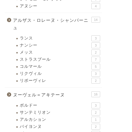
アヌシー
4
アルザス・ロレーヌ・シャンパーニ
14
ュ
ランス
3
ナンシー
3
メッス
2
ストラスブール
7
コルマール
5
リクヴィル
3
リボーヴィレ
2
ヌーヴェル＝アキテーヌ
16
ボルドー
3
サンテミリオン
2
アルカション
1
バイヨンヌ
2