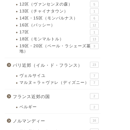
12区（ヴァンセンヌの森）
5
13区（チャイナタウン）
1
14区・15区（モンパルナス）
6
16区（パッシー）
12
17区
1
18区（モンマルトル）
13
19区・20区（ペール・ラシェーズ墓
3
地）
パリ近郊（イル・ド・フランス）
23
ヴェルサイユ
7
マルヌ＝ラ＝ヴァレ（ディズニー）
7
フランス近郊の国
2
ベルギー
2
ノルマンディー
16