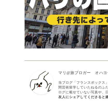
マリ@旅ブロガー オハヨ
当ブログ「フランスボックス
間芸術留学していたねるのふ
ログに載せていない写真や、
友人にシェアしてくださると