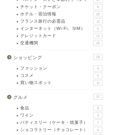
チケット・クーポン
5
ホテル・宿泊情報
29
フランス旅行の必需品
11
インターネット（Wi-Fi、SIM）
5
クレジットカード
12
交通機関
20
ショッピング
19
ファッション
4
コスメ
5
買い物スポット
11
グルメ
37
食品
9
ワイン
3
パティスリー（ケーキ・焼菓子）
7
ショコラトリー（チョコレート）
4