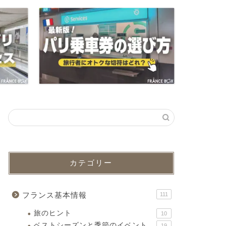
カテゴリー
フランス基本情報
111
旅のヒント
10
ベストシーズンと季節のイベント
19