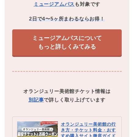
ミュージアムパス
も対象です
2日で4〜5ヶ所まわるならお得！
ミュージアムパスについて
もっと詳しくみてみる
オランジュリー美術館チケット情報は
別記事
で詳しく取り上げています
オランジュリー美術館の行
き方・チケット料金・おす
すめ購入サイト徹底ガイド