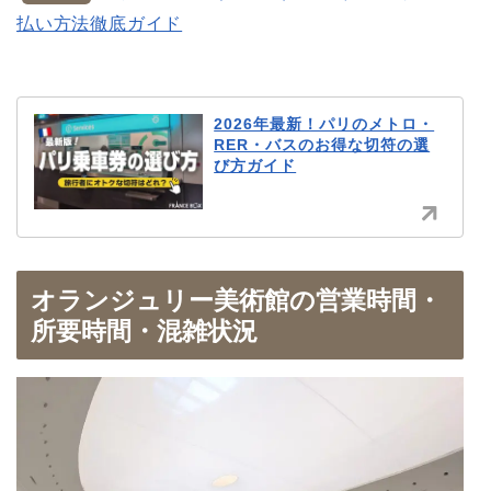
払い方法徹底ガイド
2026年最新！パリのメトロ・
RER・バスのお得な切符の選
び方ガイド
オランジュリー美術館の営業時間・
所要時間・混雑状況