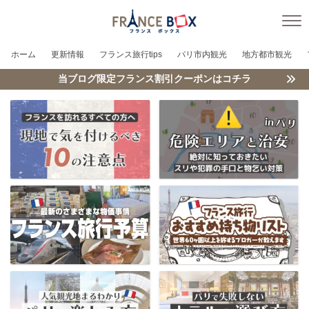
ホーム
更新情報
フランス旅行tips
パリ市内観光
地方都市観光
当ブログ限定フランス割引クーポンはコチラ