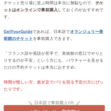
チケット売り場に並ぶ時間は本当に無駄なので、
チケ
ットはオンラインで事前購入
しておくのがおすすめで
す。
GetYourGuide
であれば、日本語で
オランジュリー美
術館のチケット
を事前購入できます。
「フランス語や英語が苦手で、美術館の窓口でやりと
りするのが不安」という方にも、バウチャーを見せる
だけの予約チケットは本当におすすめ。
時間が惜しい方、急ぎ足でパリを回る予定の方にぴっ
たりです。
日本語で事前購入OK