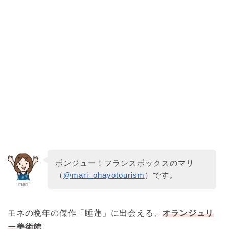
ボンジュー！フランスボックスのマリ
（
@mari_ohayotourism
）です。
mari
モネの晩年の傑作「睡蓮」に出会える、
オランジュリ
ー美術館
。