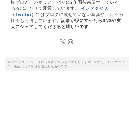
旅ブロガーのマリと、パリに2年間芸術留学していた
ねるのふたりで運営しています。
インスタ
や
Ｘ
（Twitter）
ではブログに載せていない写真や、日々の
様子も発信しています。
記事が役に立ったらSNSや友
人にシェアしてくださると嬉しいです！
当ページのリンクには広告が含まれる場合がありますが、紹介しているサービ
ス・製品はどれも自ら選定したものです。