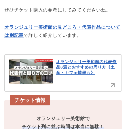
ぜひチケット購入の参考にしてみてくださいね。
オランジュリー美術館の見どころ・代表作品について
は別記事
で詳しく紹介しています。
オランジュリー美術館の代表作
品6選とおすすめの周り方《土
産・カフェ情報も》
チケット情報
オランジュリー美術館で
チケット列に並ぶ時間は本当に無駄！