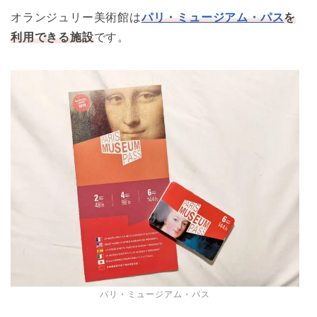
オランジュリー美術館は
パリ・ミュージアム・パス
を
利用できる施設
です。
パリ・ミュージアム・パス