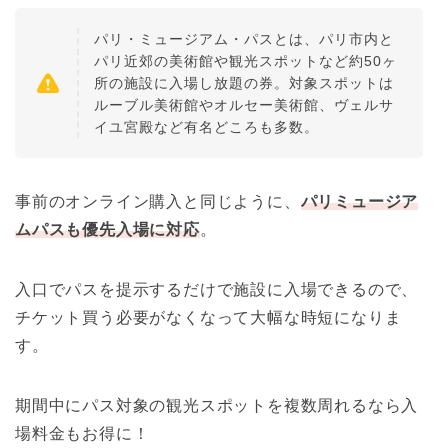
パリ・ミュージアム・パスとは、パリ市内と
パリ近郊の美術館や観光スポットなど約50ヶ
所の施設に入場し放題の券。対象スポットは
ルーブル美術館やオルセー美術館、ヴェルサ
イユ宮殿など有名どころも多数。
事前のオンライン購入と同じように、
パリミュージア
ムパスも優先入場に対応
。
入口でパスを提示するだけで施設に入場できるので、
チケット買う必要がなくなって大幅な時短になりま
す。
期間中にパス対象の観光スポットを複数周れるなら入
場料金もお得に！