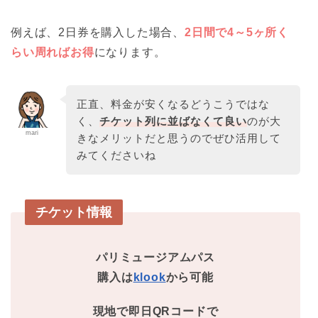
例えば、2日券を購入した場合、
2日間で4～5ヶ所く
らい周ればお得
になります。
正直、料金が安くなるどうこうではな
く、
チケット列に並ばなくて良い
のが大
mari
きなメリットだと思うのでぜひ活用して
みてくださいね
チケット情報
パリミュージアムパス
購入は
klook
から可能
現地で即日QRコードで