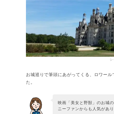
シ
お城巡りで筆頭にあがってくる、ロワール
た。
映画「美女と野獣」のお城
ニーファンからも人気があ