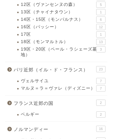
12区（ヴァンセンヌの森）
5
13区（チャイナタウン）
1
14区・15区（モンパルナス）
6
16区（パッシー）
12
17区
1
18区（モンマルトル）
13
19区・20区（ペール・ラシェーズ墓
3
地）
パリ近郊（イル・ド・フランス）
23
ヴェルサイユ
7
マルヌ＝ラ＝ヴァレ（ディズニー）
7
フランス近郊の国
2
ベルギー
2
ノルマンディー
16