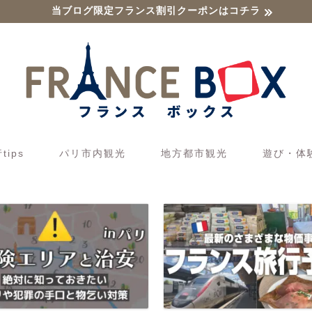
当ブログ限定フランス割引クーポンはコチラ
ips
パリ市内観光
地方都市観光
遊び・体