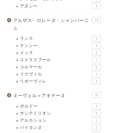
アヌシー
4
アルザス・ロレーヌ・シャンパーニ
14
ュ
ランス
3
ナンシー
3
メッス
2
ストラスブール
7
コルマール
5
リクヴィル
3
リボーヴィレ
2
ヌーヴェル＝アキテーヌ
16
ボルドー
3
サンテミリオン
2
アルカション
1
バイヨンヌ
2