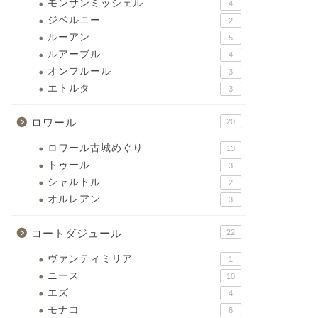
モンサンミッシェル
4
ジベルニー
2
ルーアン
5
ルアーブル
4
オンフルール
3
エトルタ
3
ロワール
20
ロワール古城めぐり
13
トゥール
3
シャルトル
2
オルレアン
3
コートダジュール
22
ヴァンティミリア
1
ニース
10
エズ
4
モナコ
6