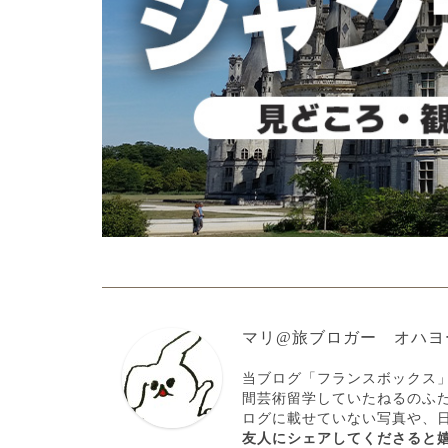
マリ@旅ブロガー オハヨ
当ブログ「フランスボックス
間芸術留学していたねるのふ
ログに載せていない写真や、
友人にシェアしてくださると