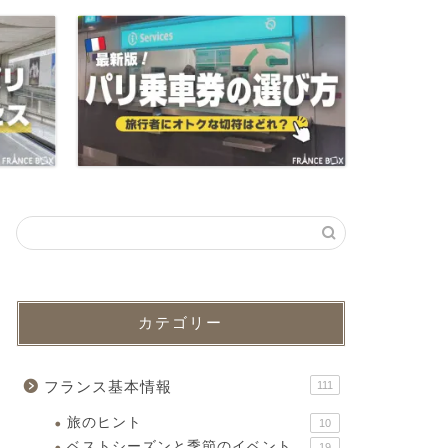
カテゴリー
フランス基本情報
111
旅のヒント
10
ベストシーズンと季節のイベント
19