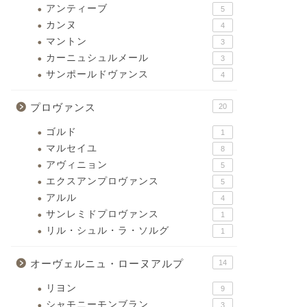
アンティーブ
5
カンヌ
4
マントン
3
カーニュシュルメール
3
サンポールドヴァンス
4
プロヴァンス
20
ゴルド
1
マルセイユ
8
アヴィニョン
5
エクスアンプロヴァンス
5
アルル
4
サンレミドプロヴァンス
1
リル・シュル・ラ・ソルグ
1
オーヴェルニュ・ローヌアルプ
14
リヨン
9
シャモニーモンブラン
3