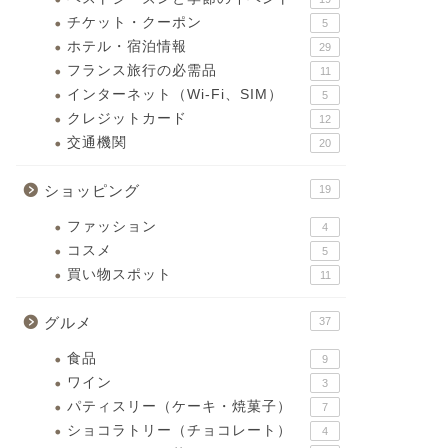
チケット・クーポン
5
ホテル・宿泊情報
29
フランス旅行の必需品
11
インターネット（Wi-Fi、SIM）
5
クレジットカード
12
交通機関
20
ショッピング
19
ファッション
4
コスメ
5
買い物スポット
11
グルメ
37
食品
9
ワイン
3
パティスリー（ケーキ・焼菓子）
7
ショコラトリー（チョコレート）
4