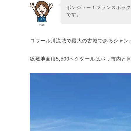
ボンジュー！フランスボッ
です。
mari
ロワール川流域で最大の古城であるシャン
総敷地面積5,500ヘクタールはパリ市内