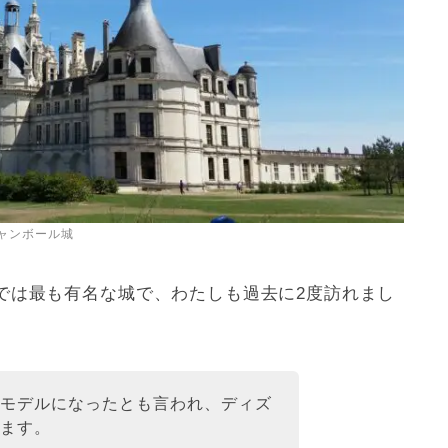
ャンボール城
では最も有名な城で、わたしも過去に2度訪れまし
のモデルになったとも言われ、ディズ
ります。