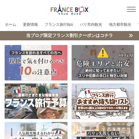
ホーム
更新情報
フランス旅行tips
パリ市内観光
地方都市観光
当ブログ限定フランス割引クーポンはコチラ