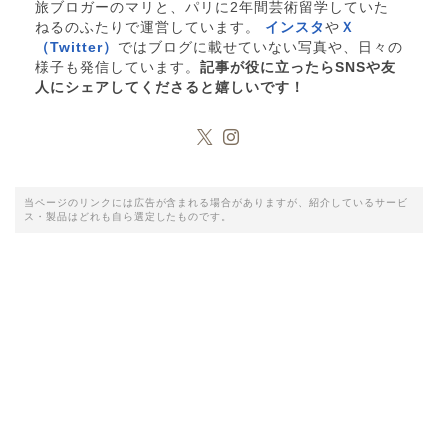
旅ブロガーのマリと、パリに2年間芸術留学していた
ねるのふたりで運営しています。
インスタ
や
Ｘ
（Twitter）
ではブログに載せていない写真や、日々の
様子も発信しています。
記事が役に立ったらSNSや友
人にシェアしてくださると嬉しいです！
当ページのリンクには広告が含まれる場合がありますが、紹介しているサービ
ス・製品はどれも自ら選定したものです。