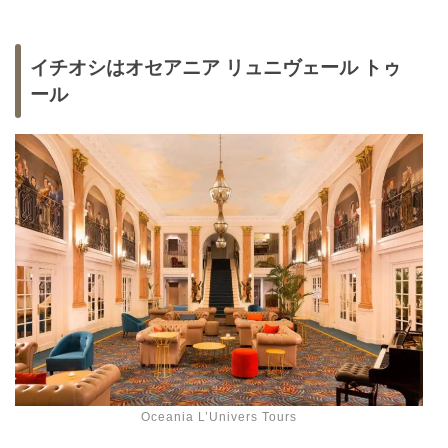
イチオシはオセアニア リュニヴェール トゥ
ール
Oceania L’Univers Tours