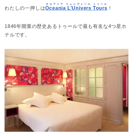
オセアニア リュニヴェール トゥール
わたしの一押しは
Oceania L’Univers Tours
！
1846年開業の歴史あるトゥールで最も有名な4つ星ホ
テルです。