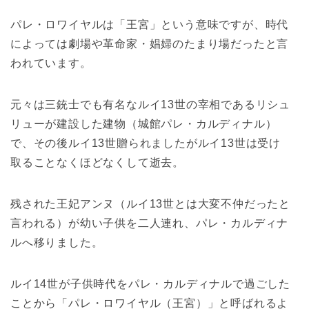
パレ・ロワイヤルは「王宮」という意味ですが、時代
によっては劇場や革命家・娼婦のたまり場だったと言
われています。
元々は三銃士でも有名なルイ13世の宰相であるリシュ
リューが建設した建物（城館パレ・カルディナル）
で、その後ルイ13世贈られましたがルイ13世は受け
取ることなくほどなくして逝去。
残された王妃アンヌ（ルイ13世とは大変不仲だったと
言われる）が幼い子供を二人連れ、パレ・カルディナ
ルへ移りました。
ルイ14世が子供時代をパレ・カルディナルで過ごした
ことから「パレ・ロワイヤル（王宮）」と呼ばれるよ