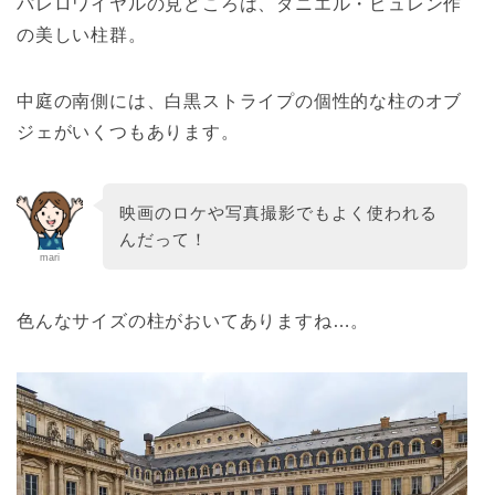
パレロワイヤルの見どころは、ダニエル・ビュレン作
の美しい柱群。
中庭の南側には、白黒ストライプの個性的な柱のオブ
ジェがいくつもあります。
映画のロケや写真撮影でもよく使われる
んだって！
mari
色んなサイズの柱がおいてありますね…。