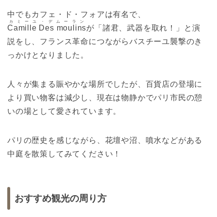
中でもカフェ・ド・フォアは有名で、
カミーユ・デムーラン
Camille Des moulins
が「諸君、武器を取れ！」と演
説をし、フランス革命につながらバスチーユ襲撃のき
っかけとなりました。
人々が集まる賑やかな場所でしたが、百貨店の登場に
より買い物客は減少し、現在は物静かでパリ市民の憩
いの場として愛されています。
パリの歴史を感じながら、花壇や沼、噴水などがある
中庭を散策してみてください！
おすすめ観光の周り方