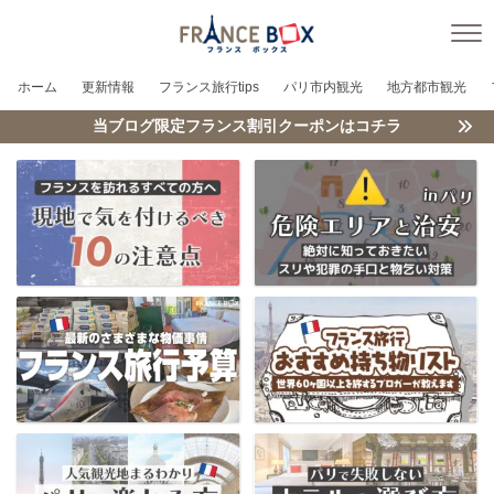
ホーム
更新情報
フランス旅行tips
パリ市内観光
地方都市観光
当ブログ限定フランス割引クーポンはコチラ