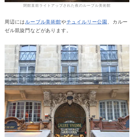
閉館直前ライトアップされた夜のルーブル美術館
周辺には
ルーブル美術館
や
チュイルリー公園
、カルー
ゼル凱旋門などがあります。