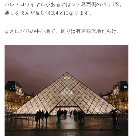
パレ・ロワイヤルがあるのはシテ島西側のパリ1区。
通りを挟んだ反対側は4区になります。
まさにパリの中心地で、周りは有名観光地だらけ。