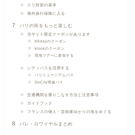
スリ対策の基本
海外旅行保険に入る
パリの街をもっと楽しむ
当サイト限定クーポンがあります
KKdayのクーポン
klookのクーポン
現地ツアーに参加する
シティパスを活用する
パリミュージアムパス
GoCity周遊パス
交通機関を乗りこなす方法と注意事項
ガイドブック
フランスの偉人・芸術家ゆかりの地をめぐる
パレ・ロワイヤルまとめ