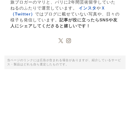
旅ブロガーのマリと、パリに2年間芸術留学していた
ねるのふたりで運営しています。
インスタ
や
Ｘ
（Twitter）
ではブログに載せていない写真や、日々の
様子も発信しています。
記事が役に立ったらSNSや友
人にシェアしてくださると嬉しいです！
当ページのリンクには広告が含まれる場合がありますが、紹介しているサービ
ス・製品はどれも自ら選定したものです。