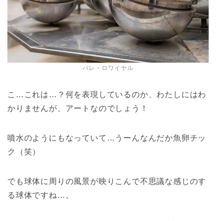
パレ・ロワイヤル
こ…これは…？何を表現しているのか、わたしにはわ
かりませんが、アートなのでしょう！
噴水のようにもなっていて…うーんなんだか魚卵チッ
ク（笑）
でも球体に周りの風景が映りこんで不思議な感じのす
る球体ですね…。