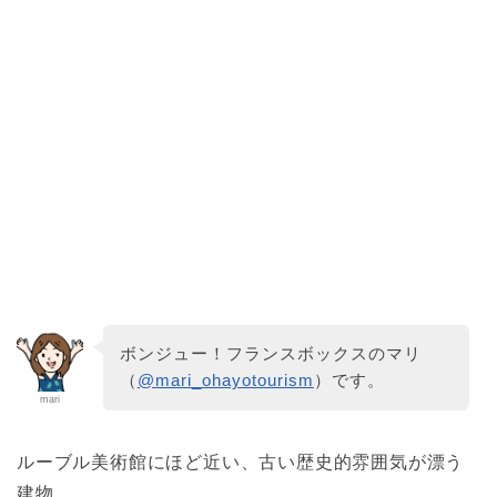
ボンジュー！フランスボックスのマリ
（
@mari_ohayotourism
）です。
mari
ルーブル美術館にほど近い、古い歴史的雰囲気が漂う
建物。