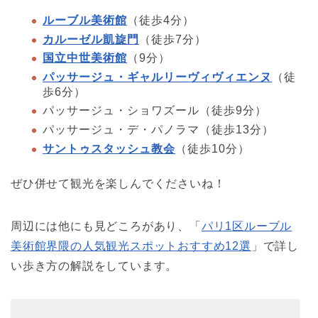
ルーブル美術館
（徒歩4分）
カルーゼル凱旋門
（徒歩7分）
国立中世美術館
（9分）
パッサージュ・ギャルリーヴィヴィエンヌ
（徒
歩6分）
パッサージュ・ショワズール（徒歩9分）
パッサージュ・デ・パノラマ（徒歩13分）
サントゥスタッシュ教会
（徒歩10分）
ぜひ併せて観光を楽しんでくださいね！
周辺には他にも見どころがあり、「
パリ1区ルーブル
美術館界隈の人気観光スポットおすすめ12選
」で詳し
い歩き方の解説をしています。