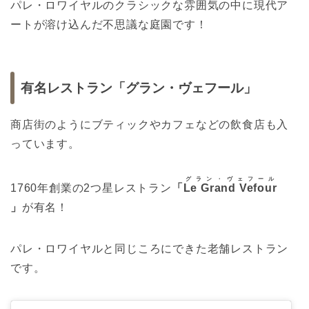
パレ・ロワイヤルのクラシックな雰囲気の中に現代ア
ートが溶け込んだ不思議な庭園です！
有名レストラン「グラン・ヴェフール」
商店街のようにブティックやカフェなどの飲食店も入
っています。
グラン・ヴェフール
1760年創業の2つ星レストラン
「
Le Grand Vefour
」
が有名！
パレ・ロワイヤルと同じころにできた老舗レストラン
です。