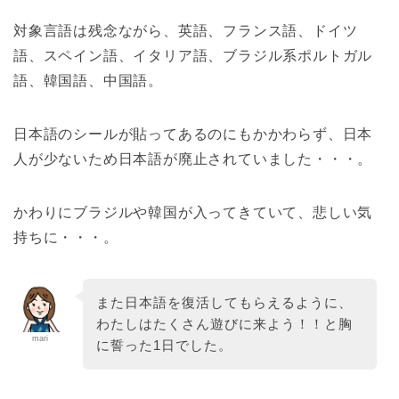
対象言語は残念ながら、英語、フランス語、ドイツ
語、スペイン語、イタリア語、ブラジル系ポルトガル
語、韓国語、中国語。
日本語のシールが貼ってあるのにもかかわらず、日本
人が少ないため日本語が廃止されていました・・・。
かわりにブラジルや韓国が入ってきていて、悲しい気
持ちに・・・。
また日本語を復活してもらえるように、
わたしはたくさん遊びに来よう！！と胸
mari
に誓った1日でした。