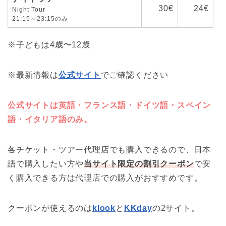
30€
24€
Night Tour
21:15～23:15のみ
※子どもは4歳〜12歳
※最新情報は
公式サイト
でご確認ください
公式サイトは英語・フランス語・ドイツ語・スペイン
語・イタリア語のみ。
各チケット・ツアー代理店でも購入できるので、日本
語で購入したい方や
当サイト限定の割引クーポン
で安
く購入できる方は代理店での購入がおすすめです。
クーポンが使えるのは
klook
と
KKday
の2サイト。