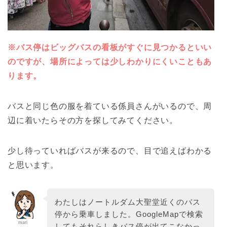
※バス停はビッグバスの看板がすぐに見つかるといい
のですが、場所によっては少しわかりにくいこともあ
ります。
バスと同じ色の服を着ている係員さんがいるので、周
辺に着いたらその方を探してみてください。
少し待っていればバスが来るので、目で追えばわかる
と思います。
わたしはノートルダム大聖堂近くのバス
停から乗車しました。GoogleMapで検索
mari
してもそれらしきバス停が出てこなかっ