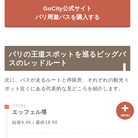
GoCity公式サイト
ホーム
パリ周遊パスを購入する
【最新版】パリ治安情報
当サイト限定クーポン
パリの王道スポットを巡るビッグバ
スのレッドルート
フランスボックスについ
て
次に、バスが走るルートと停留所、それぞれの観光ス
ポット近くにある代表的な見どころを紹介します。
STOP1
エッフェル塔
MENU
始発9:45 / 最終18:50