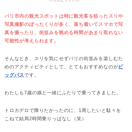
パリのビッグバス
パリ市内の観光スポットは特に観光客を狙ったスリや
写真撮影のぼったくりが多く、落ち着いてスマホで写
真を撮ったり、街並みを眺める時間があまり取れない
可能性が考えられます。
そんなとき、スリを気にせずパリの街並みを楽しむた
めのアクティビティとして、とてもおすすめなのが
ビ
ッグバス
です。
わたしも7歳の娘と一緒にふたりで乗ってきました。
トロカデロで降りたかったのに、1周したいと駄々を
こねて結局2時間乗りっぱなし（笑）