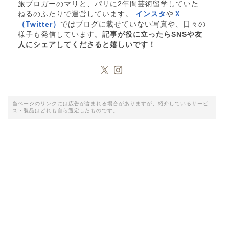
旅ブロガーのマリと、パリに2年間芸術留学していた
ねるのふたりで運営しています。
インスタ
や
Ｘ
（Twitter）
ではブログに載せていない写真や、日々の
様子も発信しています。
記事が役に立ったらSNSや友
人にシェアしてくださると嬉しいです！
当ページのリンクには広告が含まれる場合がありますが、紹介しているサービ
ス・製品はどれも自ら選定したものです。