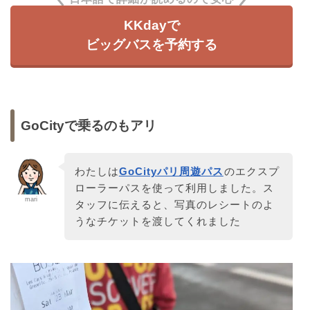
KKdayで
ビッグバスを予約する
GoCityで乗るのもアリ
わたしは
GoCityパリ周遊パス
のエクスプ
ローラーパスを使って利用しました。ス
mari
タッフに伝えると、写真のレシートのよ
うなチケットを渡してくれました