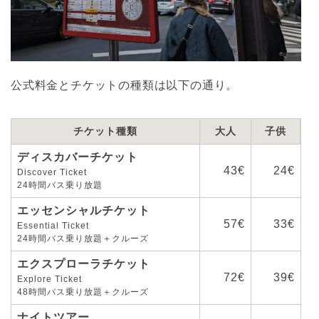
公式料金とチケットの種類は以下の通り。
チケット種類
大人
子供
ディスカバーチケット
43€
24€
Discover Ticket
24時間バス乗り放題
エッセンシャルチケット
57€
33€
Essential Ticket
24時間バス乗り放題＋クルーズ
エクスプローラチケット
72€
39€
Explore Ticket
48時間バス乗り放題＋クルーズ
ナイトツアー