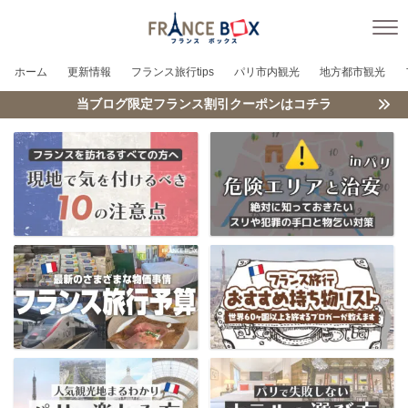
ホーム
更新情報
フランス旅行tips
パリ市内観光
地方都市観光
当ブログ限定フランス割引クーポンはコチラ