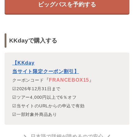
ビッグバスを予約する
KKdayで購入する
【KKday
当サイト限定クーポン割引】
『
FRANCEBOX15
』
クーポンコード
☑2026年12月31日まで
☑ツアー4,000円以上で6％オフ
☑当サイトのURLからの申込で有効
☑一部対象外商品あり
日本語で詳細が読めるので安心