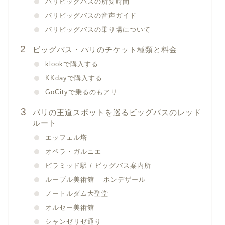
パリビッグバスの所要時間
パリビッグバスの音声ガイド
パリビッグバスの乗り場について
ビッグバス・パリのチケット種類と料金
klookで購入する
KKdayで購入する
GoCityで乗るのもアリ
パリの王道スポットを巡るビッグバスのレッド
ルート
エッフェル塔
オペラ・ガルニエ
ピラミッド駅 / ビッグバス案内所
ルーブル美術館 – ポンデザール
ノートルダム大聖堂
オルセー美術館
シャンゼリゼ通り