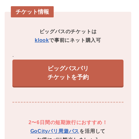
チケット情報
ビッグバスのチケットは
klook
で
事前にネット購入可
.
ビッグバスパリ
チケットを予約
2〜6日間の短期旅行におすすめ！
GoCityパリ周遊パス
を活用して