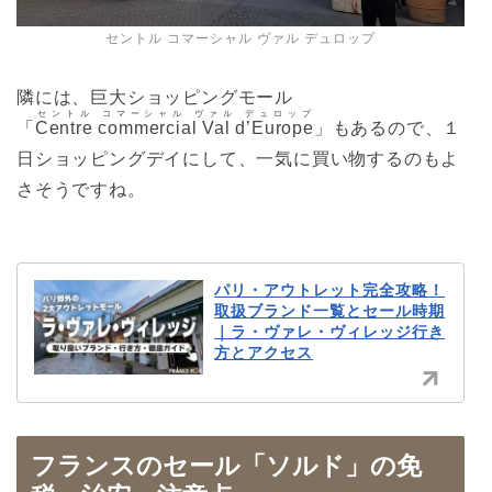
セントル コマーシャル ヴァル デュロップ
隣には、巨大ショッピングモール
セントル コマーシャル ヴァル デュロップ
「
Centre commercial Val d’Europe
」もあるので、１
日ショッピングデイにして、一気に買い物するのもよ
さそうですね。
パリ・アウトレット完全攻略！
取扱ブランド一覧とセール時期
｜ラ・ヴァレ・ヴィレッジ行き
方とアクセス
フランスのセール「ソルド」の免