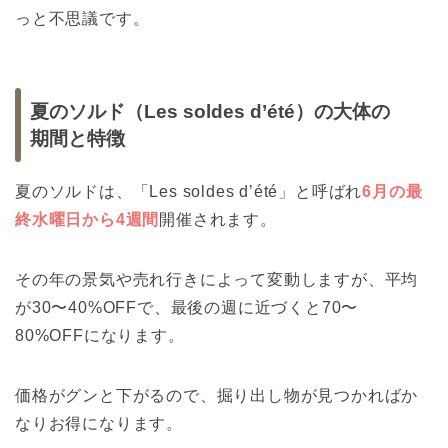
っと不思議です。
夏のソルド（Les soldes d’été）の大体の
期間と特徴
夏のソルドは、「Les soldes d’été」と呼ばれ
6月の最
終水曜日から4週間
開催されます。
その年の景気や売れ行きによって変動しますが、平均
が30〜40%OFFで、最後の週に近づくと70〜
80%OFFになります。
価格がグンと下がるので、掘り出し物が見つかればか
なりお得になります。