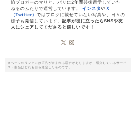
旅ブロガーのマリと、パリに2年間芸術留学していた
ねるのふたりで運営しています。
インスタ
や
Ｘ
（Twitter）
ではブログに載せていない写真や、日々の
様子も発信しています。
記事が役に立ったらSNSや友
人にシェアしてくださると嬉しいです！
当ページのリンクには広告が含まれる場合がありますが、紹介しているサービ
ス・製品はどれも自ら選定したものです。