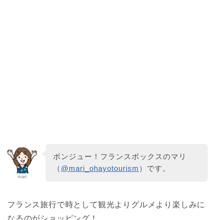
ボンジュー！フランスボックスのマリ
（
@mari_ohayotourism
）です。
mari
フランス旅行で時として観光よりグルメより楽しみに
なるのがショッピング！