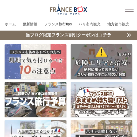
ホーム
更新情報
フランス旅行tips
パリ市内観光
地方都市観光
当ブログ限定フランス割引クーポンはコチラ