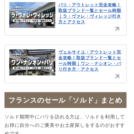
パリ・アウトレット完全攻略！
取扱ブランド一覧とセール時期
｜ラ・ヴァレ・ヴィレッジ行き
方とアクセス
ヴェルサイユ・アウトレット完
全攻略！取扱ブランド一覧とセ
ール時期｜ワン・ナシオン・パ
リ行き方・アクセス
フランスのセール「ソルド」まとめ
ソルド期間中にパリを訪れる方は、ソルドを利用して
お得に自分へのご褒美やお土産探しをするのがおすす
めです。