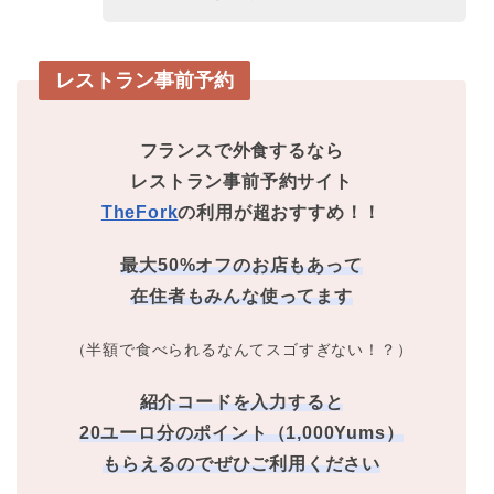
レストラン事前予約
フランスで外食するなら
レストラン事前予約サイト
TheFork
の利用が超おすすめ！！
最大50%オフのお店もあって
在住者もみんな使ってます
（半額で食べられるなんてスゴすぎない！？）
紹介コードを入力すると
20ユーロ分のポイント（1,000Yums）
もらえるのでぜひご利用ください