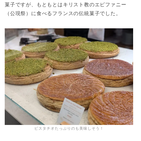
菓子ですが、もともとはキリスト教のエピファニー
（公現祭）に食べるフランスの伝統菓子でした。
ピスタチオたっぷりのも美味しそう！