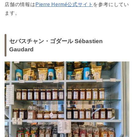
店舗の情報は
Pierre Hermé公式サイト
を参考にしてい
ます。
セバスチャン・ゴダール Sébastien
Gaudard