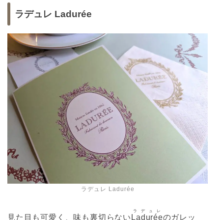
ラデュレ Ladurée
ラデュレ Ladurée
ラデュレ
見た目も可愛く、味も裏切らない
Ladurée
のガレッ