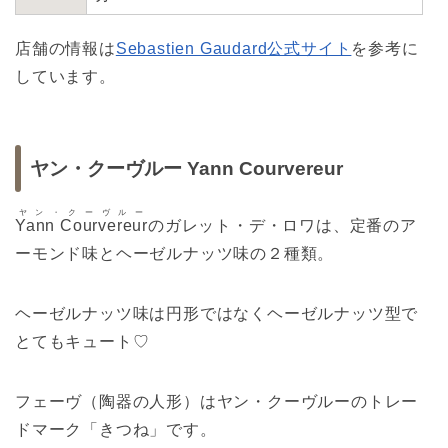
店舗の情報は
Sebastien Gaudard公式サイト
を参考に
しています。
ヤン・クーヴルー Yann Courvereur
ヤン・クーヴルー
Yann Courvereur
のガレット・デ・ロワは、定番のア
ーモンド味とヘーゼルナッツ味の２種類。
ヘーゼルナッツ味は円形ではなくヘーゼルナッツ型で
とてもキュート♡
フェーヴ（陶器の人形）はヤン・クーヴルーのトレー
ドマーク「きつね」です。