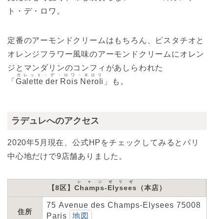
ト・デ・ロワ。
定番のアーモンドクリームはもちろん、ピスタチオと
オレンジフラワー風味のアーモンドクリームにオレン
ジとマンダリンのコンフィがあしらわれた
ガレット・デ・ロワ・ネロリ
「
Galette der Rois Neroli
」も。
ラデュレへのアクセス
2020年5月現在、公式HPをチェックしてみるとパリ
中心地だけで9店舗ありました。
シャンゼリゼ
【8区】
Champs-Elysees
（本店）
75 Avenue des Champs-Elysees 75008
住所
Paris
地図