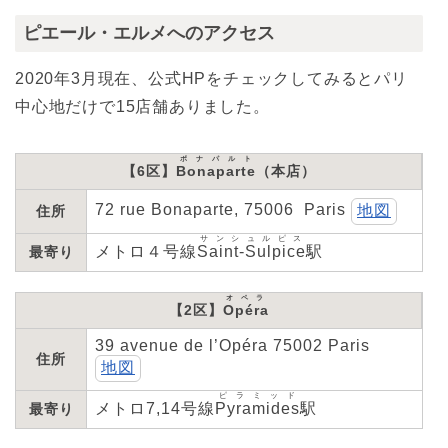
ピエール・エルメへのアクセス
2020年3月現在、公式HPをチェックしてみるとパリ
中心地だけで15店舗ありました。
ボナパルト
【6区】
Bonaparte
（本店）
72 rue Bonaparte, 75006 Paris
地図
住所
サンシュルピス
メトロ４号線
Saint-Sulpice
駅
最寄り
オペラ
【2区】
Opéra
39 avenue de l’Opéra 75002 Paris
住所
地図
ピラミッド
メトロ7,14号線
Pyramides
駅
最寄り