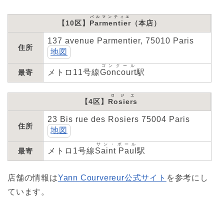
パルマンティエ
【10区】
Parmentier
（本店）
137 avenue Parmentier, 75010 Paris
住所
地図
ゴンクール
メトロ11号線
Goncourt
駅
最寄
ロジエ
【4区】
Rosiers
23 Bis rue des Rosiers 75004 Paris
住所
地図
サン・ポール
メトロ1号線
Saint Paul
駅
最寄
店舗の情報は
Yann Courvereur公式サイト
を参考にし
ています。