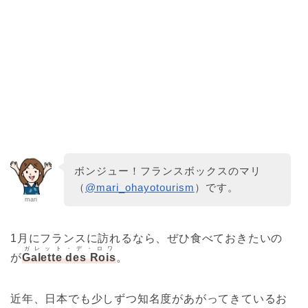
ボンジュー！フランスボックスのマリ
（
@mari_ohayotourism
）です。
mari
1月にフランスに訪れるなら、ぜひ食べておきたいの
ガレット・デ・ロワ
が
Galette des Rois
。
近年、日本でも少しずつ知名度があがってきているお