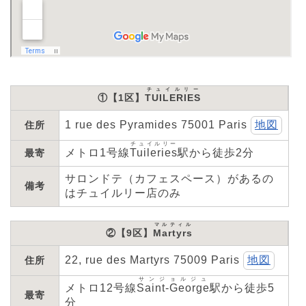
チュイルリー
①【1区】
TUILERIES
1 rue des Pyramides 75001 Paris
地図
住所
チュイルリー
メトロ1号線
Tuileries
駅から徒歩2分
最寄
サロンドテ（カフェスペース）があるの
備考
はチュイルリー店のみ
マルティル
②【9区】
Martyrs
22, rue des Martyrs 75009 Paris
地図
住所
サンジョルジュ
メトロ12号線
Saint-George
駅から徒歩5
最寄
分