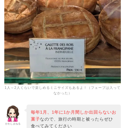
1人～2人くらいで楽しめるミニサイズもあるよ！（フェーブは入って
なかった）
毎年1月、1年に1か月間しか出回らないお
菓子
なので、旅行の時期と被ったらぜひ
かわしまねる
食べてみてください