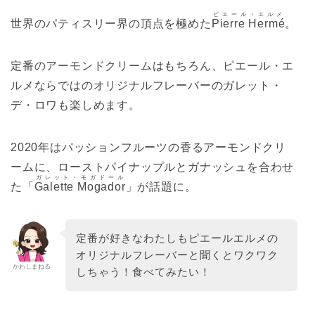
ピエール・エルメ
世界のパティスリー界の頂点を極めた
Pierre Hermé
。
定番のアーモンドクリームはもちろん、ピエール・エ
ルメならではのオリジナルフレーバーのガレット・
デ・ロワも楽しめます。
2020年はパッションフルーツの香るアーモンドクリ
ームに、ローストパイナップルとガナッシュを合わせ
ガレット・モガドール
た「
Galette Mogador
」が話題に。
定番が好きなわたしもピエールエルメの
オリジナルフレーバーと聞くとワクワク
かわしまねる
しちゃう！食べてみたい！