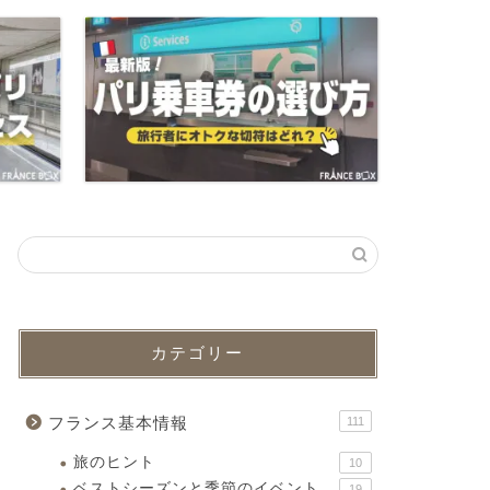
カテゴリー
フランス基本情報
111
旅のヒント
10
ベストシーズンと季節のイベント
19