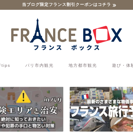
当ブログ限定フランス割引クーポンはコチラ
ips
パリ市内観光
地方都市観光
遊び・体