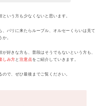
館という方も少なくないと思います。
も、パリに来たらルーブル、オルセーくらいは見て
うか。
館が好きな方も、普段はそうでもないという方も、
楽しみ方
と
注意点
をご紹介していきます。
るので、ぜひ最後までご覧ください。