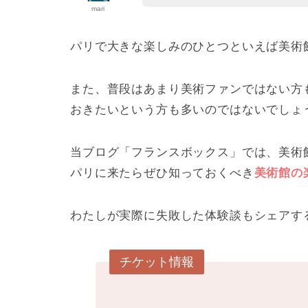
mari
パリで大きな楽しみのひとつといえば美術
また、普段はあまり美術ファンではない方
おきたいという方も多いのではないでしょ
当ブログ「フランスボックス」では、美術
パリに来たらぜひ知っておくべき
美術館の
わたしが実際に失敗した体験談もシェアす
チケット情報