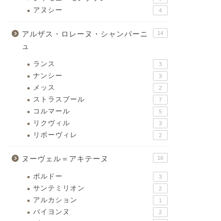
アヌシー
4
アルザス・ロレーヌ・シャンパーニ
14
ュ
ランス
3
ナンシー
3
メッス
2
ストラスブール
7
コルマール
5
リクヴィル
3
リボーヴィレ
2
ヌーヴェル＝アキテーヌ
16
ボルドー
3
サンテミリオン
2
アルカション
1
バイヨンヌ
2