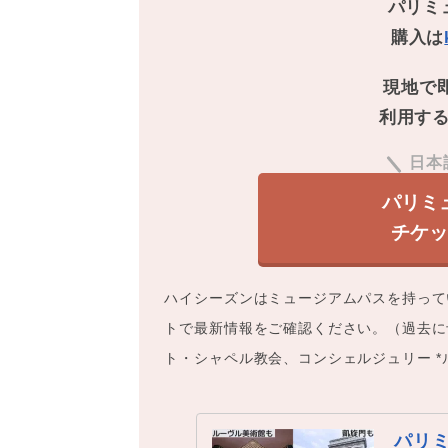
パリミ
購入は
現地で
利用す
日本
パリミ
チケ
ハイシーズンはミュージアムパスを持って
トで最新情報をご確認ください。（過去に
ト・シャペル教会、コンシェルジュリー 
パリ