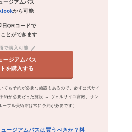
ュージアムパス
klook
から可能
即日QRコードで
ることができます
語で購入可能
ュージアムパス
ットを購入する
いても予約が必要な施設もあるので、必ず公式サイ
予約が必要だった施設 → ヴェルサイユ宮殿、サン
*ルーブル美術館は常に予約が必要です）
ミュージアムパスは買うべきか？料