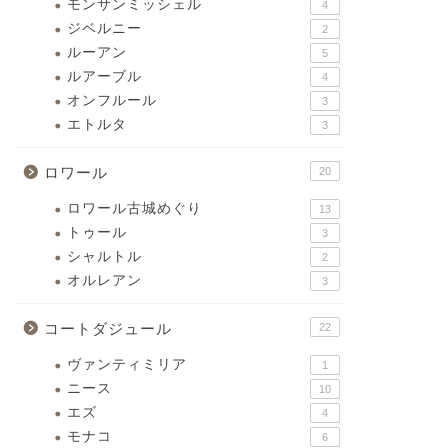
モンサンミッシェル
4
ジベルニー
2
ルーアン
5
ルアーブル
4
オンフルール
3
エトルタ
3
ロワール
20
ロワール古城めぐり
13
トゥール
3
シャルトル
2
オルレアン
3
コートダジュール
22
ヴァンティミリア
1
ニース
10
エズ
4
モナコ
6