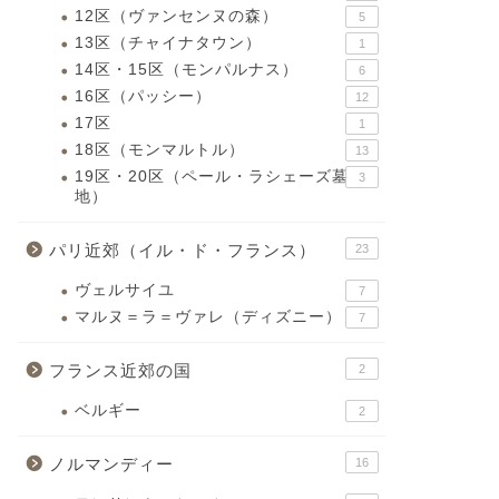
12区（ヴァンセンヌの森）
5
13区（チャイナタウン）
1
14区・15区（モンパルナス）
6
16区（パッシー）
12
17区
1
18区（モンマルトル）
13
19区・20区（ペール・ラシェーズ墓
3
地）
パリ近郊（イル・ド・フランス）
23
ヴェルサイユ
7
マルヌ＝ラ＝ヴァレ（ディズニー）
7
フランス近郊の国
2
ベルギー
2
ノルマンディー
16