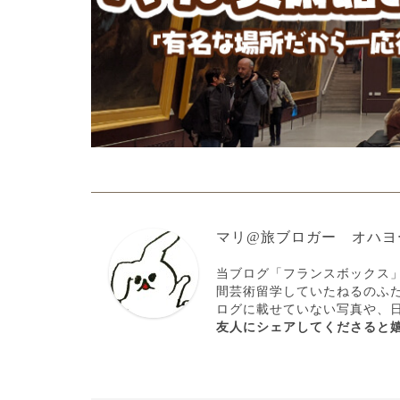
マリ@旅ブロガー オハヨ
当ブログ「フランスボックス
間芸術留学していたねるのふ
ログに載せていない写真や、
友人にシェアしてくださると