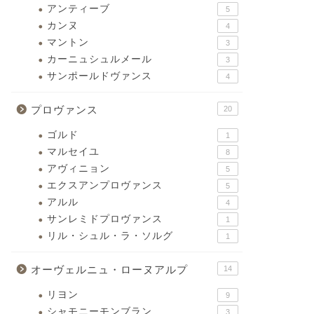
アンティーブ
5
カンヌ
4
マントン
3
カーニュシュルメール
3
サンポールドヴァンス
4
プロヴァンス
20
ゴルド
1
マルセイユ
8
アヴィニョン
5
エクスアンプロヴァンス
5
アルル
4
サンレミドプロヴァンス
1
リル・シュル・ラ・ソルグ
1
オーヴェルニュ・ローヌアルプ
14
リヨン
9
シャモニーモンブラン
3