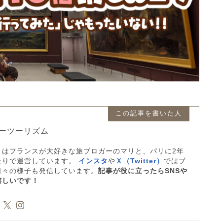
この記事を書いた人
ーツーリズム
」はフランスが大好きな旅ブロガーのマリと、パリに2年
たりで運営しています。
インスタ
や
Ｘ（Twitter）
ではブ
日々の様子も発信しています。
記事が役に立ったらSNSや
嬉しいです！