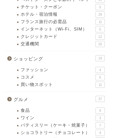
チケット・クーポン
5
ホテル・宿泊情報
29
フランス旅行の必需品
11
インターネット（Wi-Fi、SIM）
5
クレジットカード
12
交通機関
20
ショッピング
19
ファッション
4
コスメ
5
買い物スポット
11
グルメ
37
食品
9
ワイン
3
パティスリー（ケーキ・焼菓子）
7
ショコラトリー（チョコレート）
4