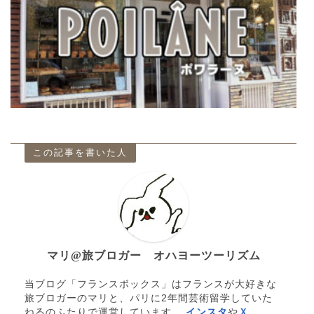
この記事を書いた人
マリ@旅ブロガー オハヨーツーリズム
当ブログ「フランスボックス」はフランスが大好きな
旅ブロガーのマリと、パリに2年間芸術留学していた
ねるのふたりで運営しています。
インスタ
や
Ｘ