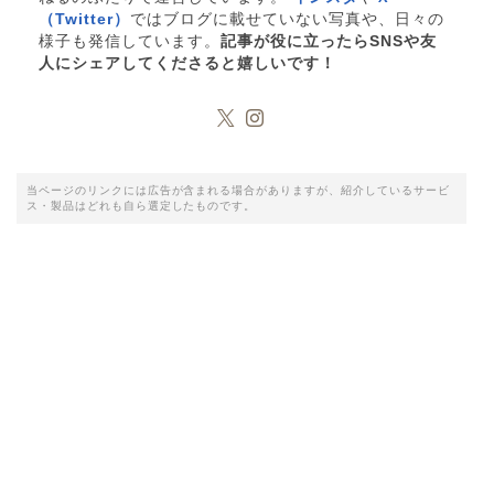
（Twitter）
ではブログに載せていない写真や、日々の
様子も発信しています。
記事が役に立ったらSNSや友
人にシェアしてくださると嬉しいです！
当ページのリンクには広告が含まれる場合がありますが、紹介しているサービ
ス・製品はどれも自ら選定したものです。