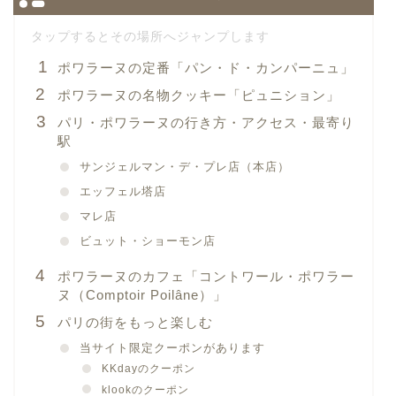
ポワラーヌの定番「パン・ド・カンパーニュ」
ポワラーヌの名物クッキー「ピュニション」
パリ・ポワラーヌの行き方・アクセス・最寄り
駅
サンジェルマン・デ・プレ店（本店）
エッフェル塔店
マレ店
ビュット・ショーモン店
ポワラーヌのカフェ「コントワール・ポワラー
ヌ（Comptoir Poilâne）」
パリの街をもっと楽しむ
当サイト限定クーポンがあります
KKdayのクーポン
klookのクーポン