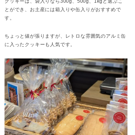
クッキーは、袋入りなら300g、500g、1kgと選ぶこ
とができ、お土産には箱入りや缶入りがおすすめで
す。
ちょっと値が張りますが、レトロな雰囲気のアルミ缶
に入ったクッキーも人気です。