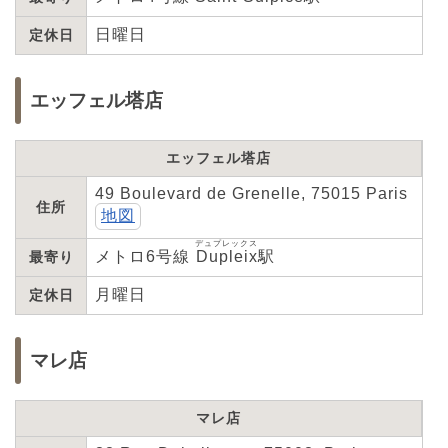
日曜日
定休日
エッフェル塔店
エッフェル塔店
49 Boulevard de Grenelle, 75015 Paris
住所
地図
デュプレックス
メトロ6号線
Dupleix
駅
最寄り
月曜日
定休日
マレ店
マレ店