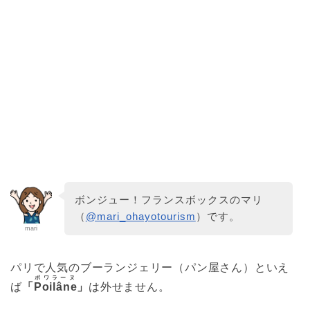
ボンジュー！フランスボックスのマリ
（
@mari_ohayotourism
）です。
mari
パリで人気のブーランジェリー（パン屋さん）といえ
ポワラーヌ
ば
「
Poilâne
」
は外せません。