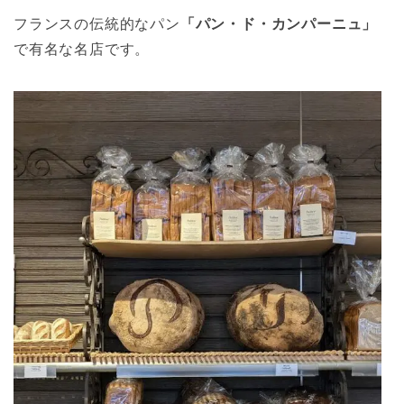
フランスの伝統的なパン
「パン・ド・カンパーニュ」
で有名な名店です。