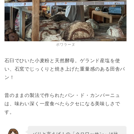
ポワラーヌ
石臼でひいた小麦粉と天然酵母。ゲランド産塩を使
い、石窯でじっくりと焼き上げた重量感のある田舎パ
ン！
昔のままの製法で作られたパン・ド・カンパーニュ
は、味わい深く一度食べたらクセになる美味しさで
す。
パリと言えば！の「クロワッサン」は比