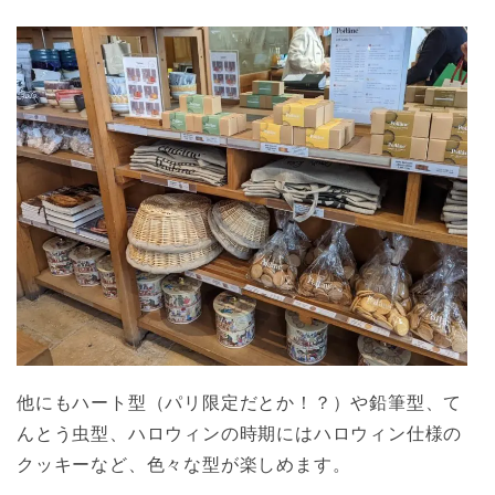
他にもハート型（パリ限定だとか！？）や鉛筆型、て
んとう虫型、ハロウィンの時期にはハロウィン仕様の
クッキーなど、色々な型が楽しめます。