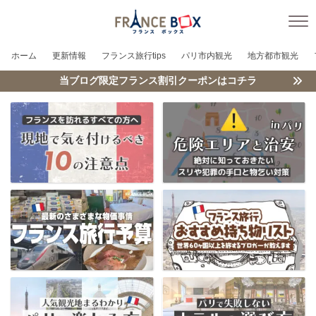
ホーム
更新情報
フランス旅行tips
パリ市内観光
地方都市観光
当ブログ限定フランス割引クーポンはコチラ