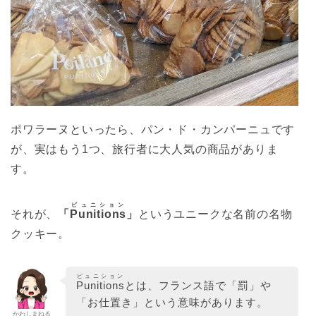
ポワラーヌといったら、パン・ド・カンパーニュです
が、実はもう1つ、旅行者に大人気の商品がありま
す。
ピュニション
それが、
「
Punitions
」
というユニークな名前の名物
クッキー。
ピュニション
Punitions
とは、フランス語で「罰」や
「お仕置き」という意味があります。
かわしまねる