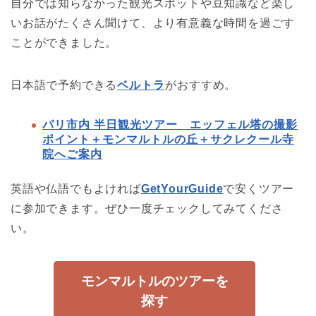
自分では知らなかった観光スポットや豆知識など楽し
いお話がたくさん聞けて、より有意義な時間を過ごす
ことができました。
日本語で予約できる
ベルトラ
がおすすめ。
パリ市内 半日観光ツアー エッフェル塔の撮影
ポイント＋モンマルトルの丘＋サクレクール寺
院へご案内
英語や仏語でもよければ
GetYourGuide
で安くツアー
に参加できます。ぜひ一度チェックしてみてくださ
い。
モンマルトルのツアーを
探す