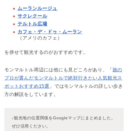
ムーランルージュ
サクレクール
テルトル広場
カフェ・デ・ドゥ・ムーラン
（アメリのカフェ）
を併せて観光するのがおすすめです。
モンマルトル周辺には他にも見どころがあり、「
旅の
プロが選んだモンマルトルで絶対行きたい人気観光ス
ポットおすすめ15選
」ではモンマルトルの詳しい歩き
方の解説をしています。
↓観光地の位置関係をGoogleマップにまとめました。
ぜひ活用ください。