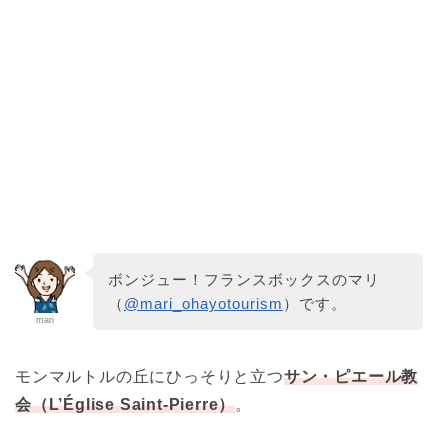
ボンジュー！フランスボックスのマリ
（
@mari_ohayotourism
）です。
mari
モンマルトルの丘にひっそりと立つ
サン・ピエール教
会（L’Église Saint-Pierre）
。