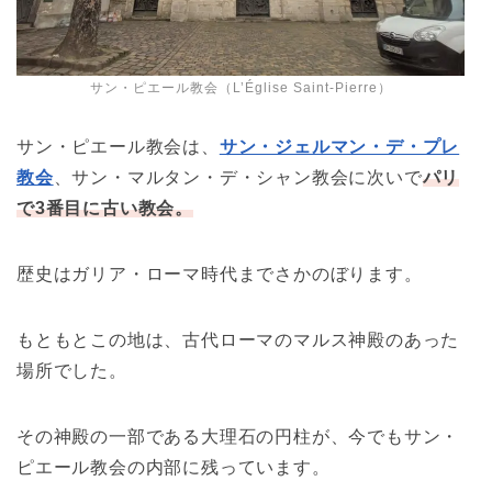
サン・ピエール教会（L’Église Saint-Pierre）
サン・ピエール教会は、
サン・ジェルマン・デ・プレ
教会
、サン・マルタン・デ・シャン教会に次いで
パリ
で3番目に古い教会。
歴史はガリア・ローマ時代までさかのぼります。
もともとこの地は、古代ローマのマルス神殿のあった
場所でした。
その神殿の一部である大理石の円柱が、今でもサン・
ピエール教会の内部に残っています。