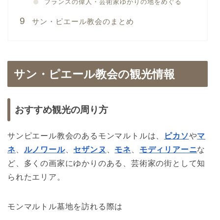
フランスの偉人・芸術家ゆかりの地をめぐる
サン・ピエール教会のまとめ
サン・ピエール教会の観光情報
おすすめ観光の周り方
サンピエール教会のあるモンマルトルは、
ピカソ
や
マ
ネ
、
ルノワール
、
セザンヌ
、
モネ
、
モディリアーニ
な
ど、多くの画家にゆかりのある、芸術家の街として知
られたエリア。
モンマルトル墓地を訪れる際は