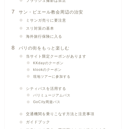
フラッシュ撮影は禁止
サン・ピエール教会周辺の治安
ミサンガ売りに要注意
スリ対策の基本
海外旅行保険に入る
パリの街をもっと楽しむ
当サイト限定クーポンがあります
KKdayのクーポン
klookのクーポン
現地ツアーに参加する
シティパスを活用する
パリミュージアムパス
GoCity周遊パス
交通機関を乗りこなす方法と注意事項
ガイドブック