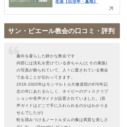
生涯【出没年・墓地】
サン・ピエール教会の口コミ・評判
趣向を凝らした静かな教会です
内部には洗礼を受けている赤ちゃん(とその家族)
の写真が飾られていて、人々に愛されている教会
であることが伝わってきます。
2019-2020年はモンマルトル大修道院の870年記
念の年にあたるらしく、ネイビーのディスクリプ
ションや音声ガイドが設置されていました。(音
声ガイドはどこで手に入れられるのかはわかりま
せんでしたが)
蛇を踏みつけるノートルダムの像は異質な美しさ
でした。（Googleレビュー）