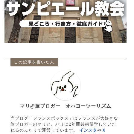
この記事を書いた人
マリ@旅ブロガー オハヨーツーリズム
当ブログ「フランスボックス」はフランスが大好きな
旅ブロガーのマリと、パリに2年間芸術留学していた
ねるのふたりで運営しています。
インスタ
や
Ｘ