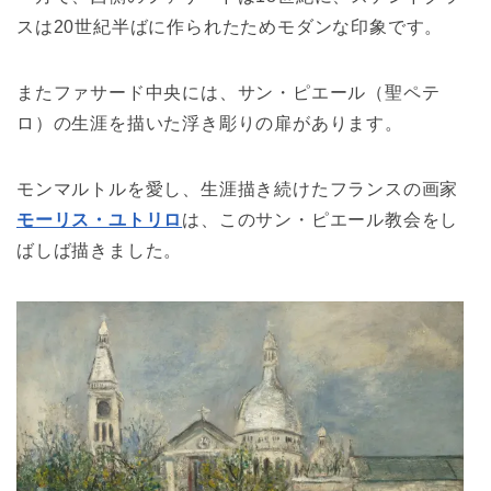
スは20世紀半ばに作られたためモダンな印象です。
またファサード中央には、サン・ピエール（聖ペテ
ロ）の生涯を描いた浮き彫りの扉があります。
モンマルトルを愛し、生涯描き続けたフランスの画家
モーリス・ユトリロ
は、このサン・ピエール教会をし
ばしば描きました。