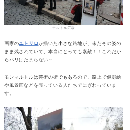
テルトル広場
画家の
ユトリロ
が描いた小さな路地が、未だその姿の
まま残されていて、本当にとっても素敵！！これだか
らパリはたまらない～
モンマルトルは芸術の街でもあるので、路上で似顔絵
や風景画などを売っている人たちでにぎわっていま
す。