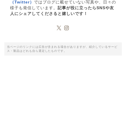
（Twitter）
ではブログに載せていない写真や、日々の
様子も発信しています。
記事が役に立ったらSNSや友
人にシェアしてくださると嬉しいです！
当ページのリンクには広告が含まれる場合がありますが、紹介しているサービ
ス・製品はどれも自ら選定したものです。