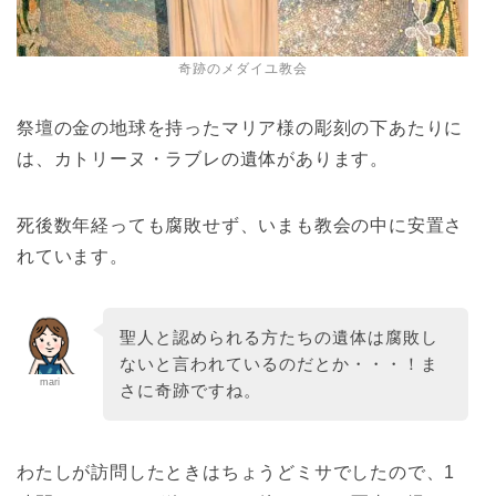
奇跡のメダイユ教会
祭壇の金の地球を持ったマリア様の彫刻の下あたりに
は、カトリーヌ・ラブレの遺体があります。
死後数年経っても腐敗せず、いまも教会の中に安置さ
れています。
聖人と認められる方たちの遺体は腐敗し
ないと言われているのだとか・・・！ま
mari
さに奇跡ですね。
わたしが訪問したときはちょうどミサでしたので、1