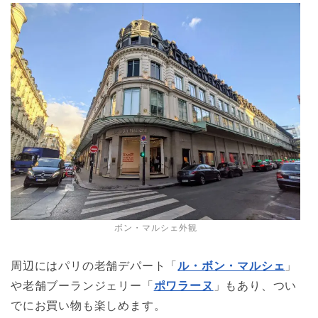
ボン・マルシェ外観
周辺にはパリの老舗デパート「
ル・ボン・マルシェ
」
や老舗ブーランジェリー「
ポワラーヌ
」もあり、つい
でにお買い物も楽しめます。