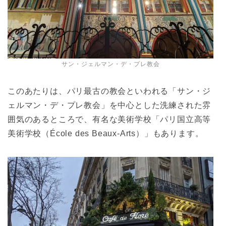
サン・ジェルマン・デ・プレ教会
このあたりは、パリ最古の教会といわれる「サン・ジ
ェルマン・デ・プレ教会」を中心とした洗練された雰
囲気のあるところで、有名な美術学校「パリ国立高等
美術学校（École des Beaux-Arts）」もあります。