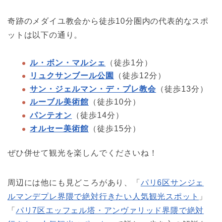
奇跡のメダイユ教会から徒歩10分圏内の代表的なスポ
ットは以下の通り。
ル・ボン・マルシェ
（徒歩1分）
リュクサンブール公園
（徒歩12分）
サン・ジェルマン・デ・プレ教会
（徒歩13分）
ルーブル美術館
（徒歩10分）
パンテオン
（徒歩14分）
オルセー美術館
（徒歩15分）
ぜひ併せて観光を楽しんでくださいね！
周辺には他にも見どころがあり、「
パリ6区サンジェ
ルマンデプレ界隈で絶対行きたい人気観光スポット
」
「
パリ7区エッフェル塔・アンヴァリッド界隈で絶対