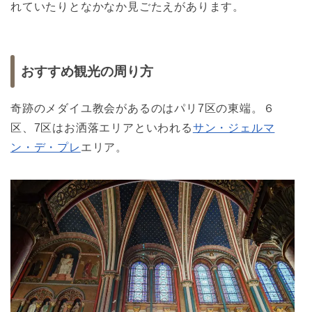
れていたりとなかなか見ごたえがあります。
おすすめ観光の周り方
奇跡のメダイユ教会があるのはパリ7区の東端。６
区、7区はお洒落エリアといわれる
サン・ジェルマ
ン・デ・プレ
エリア。