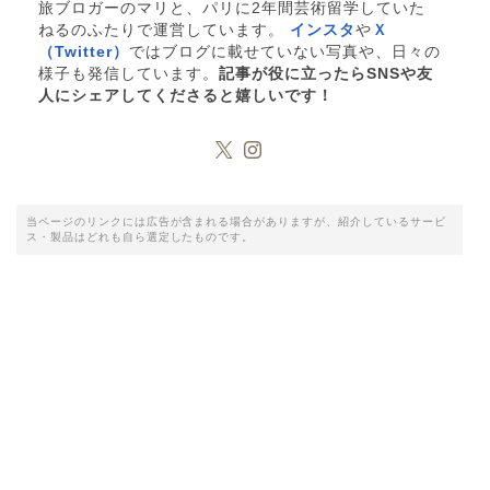
旅ブロガーのマリと、パリに2年間芸術留学していた
ねるのふたりで運営しています。
インスタ
や
Ｘ
（Twitter）
ではブログに載せていない写真や、日々の
様子も発信しています。
記事が役に立ったらSNSや友
人にシェアしてくださると嬉しいです！
当ページのリンクには広告が含まれる場合がありますが、紹介しているサービ
ス・製品はどれも自ら選定したものです。