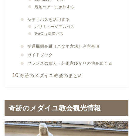
現地ツアーに参加する
シティパスを活用する
パリミュージアムパス
GoCity周遊パス
交通機関を乗りこなす方法と注意事項
ガイドブック
フランスの偉人・芸術家ゆかりの地をめぐる
奇跡のメダイユ教会のまとめ
奇跡のメダイユ教会観光情報