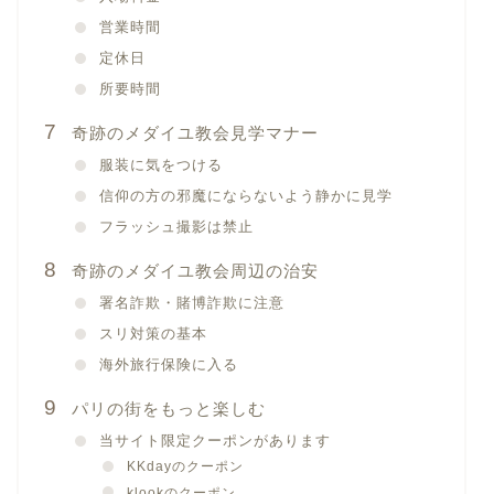
営業時間
定休日
所要時間
奇跡のメダイユ教会見学マナー
服装に気をつける
信仰の方の邪魔にならないよう静かに見学
フラッシュ撮影は禁止
奇跡のメダイユ教会周辺の治安
署名詐欺・賭博詐欺に注意
スリ対策の基本
海外旅行保険に入る
パリの街をもっと楽しむ
当サイト限定クーポンがあります
KKdayのクーポン
klookのクーポン