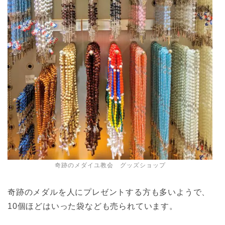
奇跡のメダイユ教会 グッズショップ
奇跡のメダルを人にプレゼントする方も多いようで、
10個ほどはいった袋なども売られています。