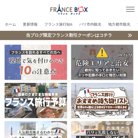
ホーム
更新情報
フランス旅行tips
パリ市内観光
地方都市観光
当ブログ限定フランス割引クーポンはコチラ