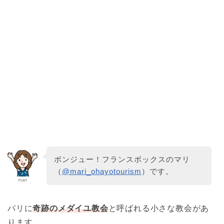
ボンジュー！フランスボックスのマリ
（
@mari_ohayotourism
）です。
mari
パリに
奇跡のメダイユ教会
と呼ばれる小さな教会があ
ります。