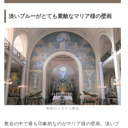
淡いブルーがとても素敵なマリア様の壁画
奇跡のメダイユ教会
教会の中で最も印象的なのがマリア様の壁画。淡いブ