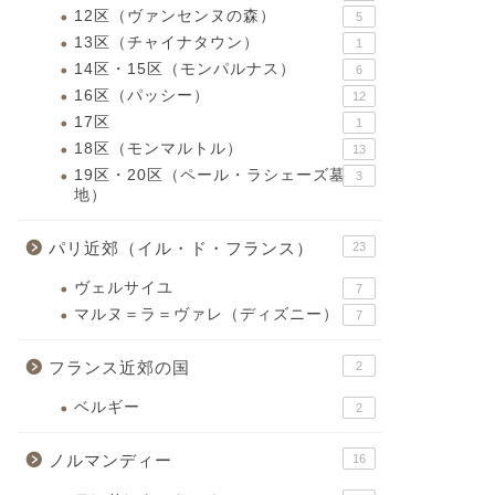
12区（ヴァンセンヌの森）
5
13区（チャイナタウン）
1
14区・15区（モンパルナス）
6
16区（パッシー）
12
17区
1
18区（モンマルトル）
13
19区・20区（ペール・ラシェーズ墓
3
地）
パリ近郊（イル・ド・フランス）
23
ヴェルサイユ
7
マルヌ＝ラ＝ヴァレ（ディズニー）
7
フランス近郊の国
2
ベルギー
2
ノルマンディー
16