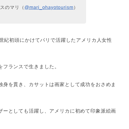
クスのマリ（
@mari_ohayotourism
）
0世紀初頭にかけてパリで活躍したアメリカ人女性
をフランスで生きました。
独身を貫き、カサットは画家として成功をおさめま
ザーとしても活躍し、アメリカに初めて印象派絵画