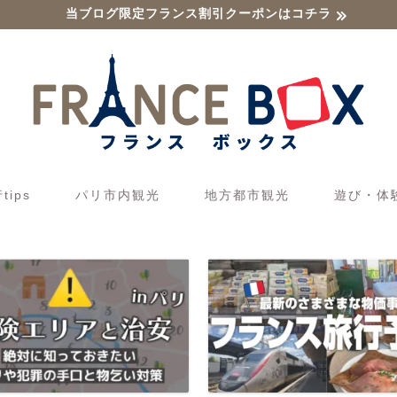
当ブログ限定フランス割引クーポンはコチラ
ips
パリ市内観光
地方都市観光
遊び・体