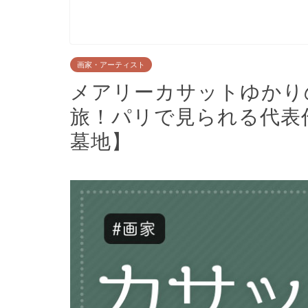
画家・アーティスト
メアリーカサットゆかり
旅！パリで見られる代表
墓地】