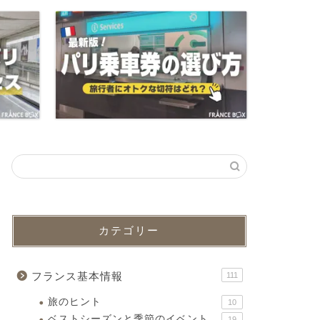
カテゴリー
フランス基本情報
111
旅のヒント
10
ベストシーズンと季節のイベント
19