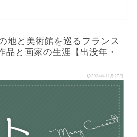
の地と美術館を巡るフランス
作品と画家の生涯【出没年・
2024年11月27日