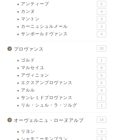
アンティーブ
5
カンヌ
4
マントン
3
カーニュシュルメール
3
サンポールドヴァンス
4
プロヴァンス
20
ゴルド
1
マルセイユ
8
アヴィニョン
5
エクスアンプロヴァンス
5
アルル
4
サンレミドプロヴァンス
1
リル・シュル・ラ・ソルグ
1
オーヴェルニュ・ローヌアルプ
14
リヨン
9
シャモニーモンブラン
3