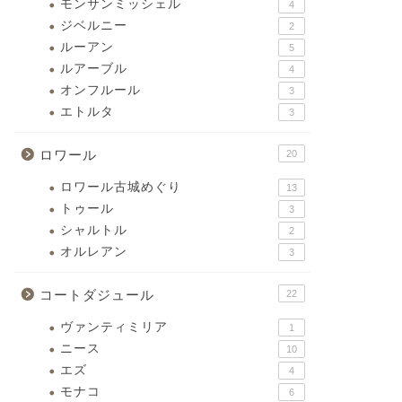
モンサンミッシェル
4
ジベルニー
2
ルーアン
5
ルアーブル
4
オンフルール
3
エトルタ
3
ロワール
20
ロワール古城めぐり
13
トゥール
3
シャルトル
2
オルレアン
3
コートダジュール
22
ヴァンティミリア
1
ニース
10
エズ
4
モナコ
6