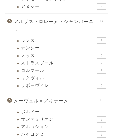
アヌシー
4
アルザス・ロレーヌ・シャンパーニ
14
ュ
ランス
3
ナンシー
3
メッス
2
ストラスブール
7
コルマール
5
リクヴィル
3
リボーヴィレ
2
ヌーヴェル＝アキテーヌ
16
ボルドー
3
サンテミリオン
2
アルカション
1
バイヨンヌ
2