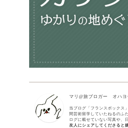
マリ@旅ブロガー オハヨ
当ブログ「フランスボックス
間芸術留学していたねるのふ
ログに載せていない写真や、
友人にシェアしてくださると