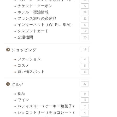
チケット・クーポン
5
ホテル・宿泊情報
29
フランス旅行の必需品
11
インターネット（Wi-Fi、SIM）
5
クレジットカード
12
交通機関
20
ショッピング
19
ファッション
4
コスメ
5
買い物スポット
11
グルメ
37
食品
9
ワイン
3
パティスリー（ケーキ・焼菓子）
7
ショコラトリー（チョコレート）
4