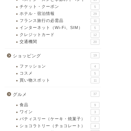
チケット・クーポン
5
ホテル・宿泊情報
29
フランス旅行の必需品
11
インターネット（Wi-Fi、SIM）
5
クレジットカード
12
交通機関
20
ショッピング
19
ファッション
4
コスメ
5
買い物スポット
11
グルメ
37
食品
9
ワイン
3
パティスリー（ケーキ・焼菓子）
7
ショコラトリー（チョコレート）
4