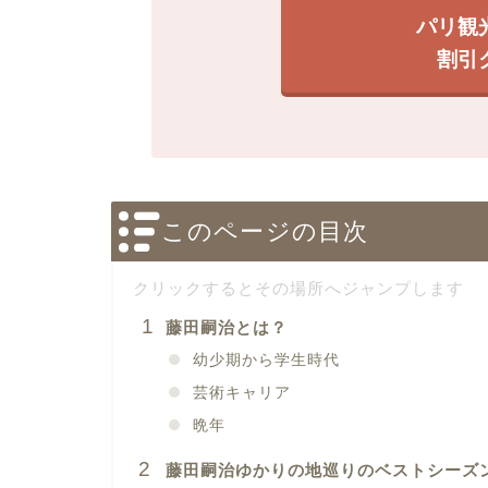
パリ観
割引
このページの目次
藤田嗣治とは？
幼少期から学生時代
芸術キャリア
晩年
藤田嗣治ゆかりの地巡りのベストシーズ