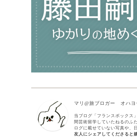
マリ@旅ブロガー オハヨ
当ブログ「フランスボックス
間芸術留学していたねるのふ
ログに載せていない写真や、
友人にシェアしてくださると