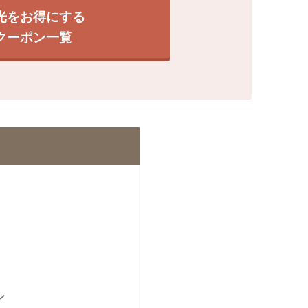
光をお得にする
クーポン一覧
ン