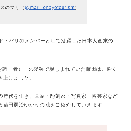
クスのマリ（
@mari_ohayotourism
）
・ド・パリのメンバーとして活躍した日本人画家の
お調子者）」の愛称で親しまれていた藤田は、瞬く
き上げました。
の時代を生き、画家・彫刻家・写真家・陶芸家など
る藤田嗣治ゆかりの地をご紹介していきます。