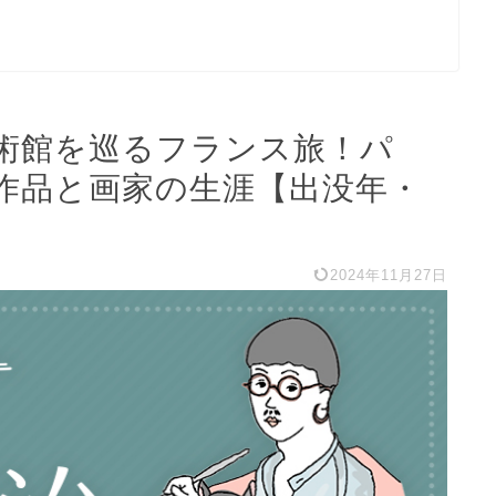
術館を巡るフランス旅！パ
作品と画家の生涯【出没年・
2024年11月27日