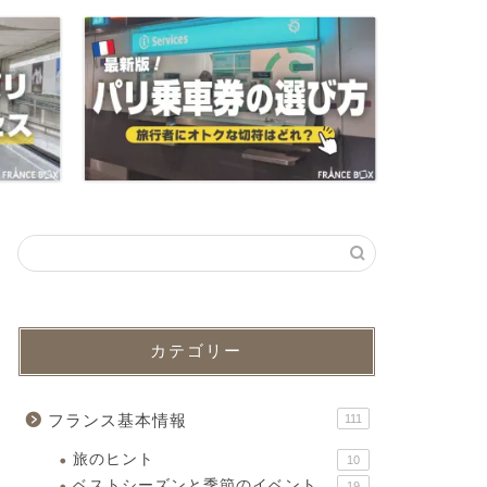
カテゴリー
フランス基本情報
111
旅のヒント
10
ベストシーズンと季節のイベント
19