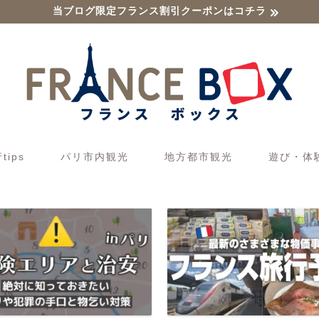
当ブログ限定フランス割引クーポンはコチラ
ips
パリ市内観光
地方都市観光
遊び・体