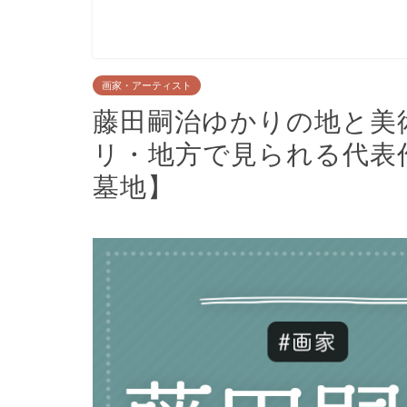
画家・アーティスト
藤田嗣治ゆかりの地と美
リ・地方で見られる代表
墓地】