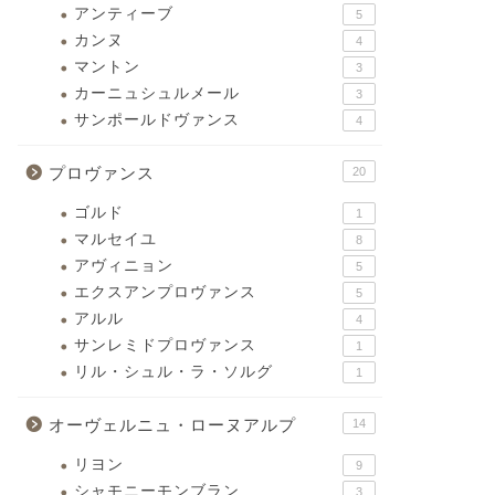
アンティーブ
5
カンヌ
4
マントン
3
カーニュシュルメール
3
サンポールドヴァンス
4
プロヴァンス
20
ゴルド
1
マルセイユ
8
アヴィニョン
5
エクスアンプロヴァンス
5
アルル
4
サンレミドプロヴァンス
1
リル・シュル・ラ・ソルグ
1
オーヴェルニュ・ローヌアルプ
14
リヨン
9
シャモニーモンブラン
3