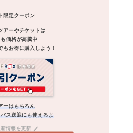
ト限定クーポン
ツアーやチケットは
こも価格が高騰中
でもお得に購入しよう！
アーはもちろん
・バス送迎にも使えるよ
最新情報を更新