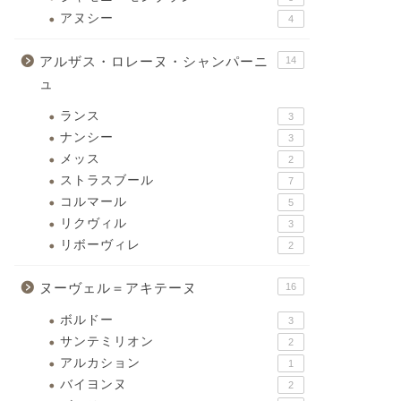
アヌシー
4
アルザス・ロレーヌ・シャンパーニ
14
ュ
ランス
3
ナンシー
3
メッス
2
ストラスブール
7
コルマール
5
リクヴィル
3
リボーヴィレ
2
ヌーヴェル＝アキテーヌ
16
ボルドー
3
サンテミリオン
2
アルカション
1
バイヨンヌ
2