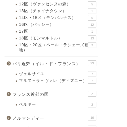
12区（ヴァンセンヌの森）
5
13区（チャイナタウン）
1
14区・15区（モンパルナス）
6
16区（パッシー）
12
17区
1
18区（モンマルトル）
13
19区・20区（ペール・ラシェーズ墓
3
地）
パリ近郊（イル・ド・フランス）
23
ヴェルサイユ
7
マルヌ＝ラ＝ヴァレ（ディズニー）
7
フランス近郊の国
2
ベルギー
2
ノルマンディー
16