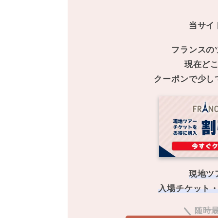
当サイ
フランスの
現在ど
クーポンで少し
現地ツ
入場チケット
随時