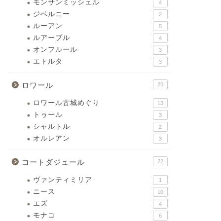
モンサンミッシェル
4
ジベルニー
2
ルーアン
5
ルアーブル
4
オンフルール
3
エトルタ
3
ロワール
20
ロワール古城めぐり
13
トゥール
3
シャルトル
2
オルレアン
3
コートダジュール
22
ヴァンティミリア
1
ニース
10
エズ
4
モナコ
6