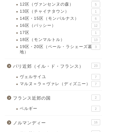
12区（ヴァンセンヌの森）
5
13区（チャイナタウン）
1
14区・15区（モンパルナス）
6
16区（パッシー）
12
17区
1
18区（モンマルトル）
13
19区・20区（ペール・ラシェーズ墓
3
地）
パリ近郊（イル・ド・フランス）
23
ヴェルサイユ
7
マルヌ＝ラ＝ヴァレ（ディズニー）
7
フランス近郊の国
2
ベルギー
2
ノルマンディー
16