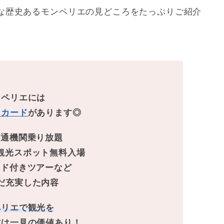
な歴史あるモンペリエの見どころをたっぷりご紹介
ンペリエには
ィカード
があります◎
交通機関乗り放題
観光スポット無料入場
イド付きツアーなど
だ充実した内容
ペリエで観光を
方は一見の価値あり！