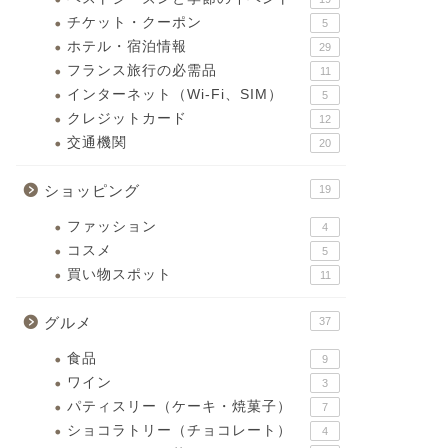
チケット・クーポン
5
ホテル・宿泊情報
29
フランス旅行の必需品
11
インターネット（Wi-Fi、SIM）
5
クレジットカード
12
交通機関
20
ショッピング
19
ファッション
4
コスメ
5
買い物スポット
11
グルメ
37
食品
9
ワイン
3
パティスリー（ケーキ・焼菓子）
7
ショコラトリー（チョコレート）
4