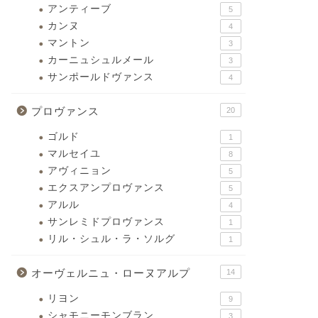
アンティーブ
5
カンヌ
4
マントン
3
カーニュシュルメール
3
サンポールドヴァンス
4
プロヴァンス
20
ゴルド
1
マルセイユ
8
アヴィニョン
5
エクスアンプロヴァンス
5
アルル
4
サンレミドプロヴァンス
1
リル・シュル・ラ・ソルグ
1
オーヴェルニュ・ローヌアルプ
14
リヨン
9
シャモニーモンブラン
3