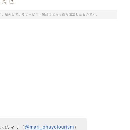
が、紹介しているサービス・製品はどれも自ら選定したものです。
クスのマリ（
@mari_ohayotourism
）