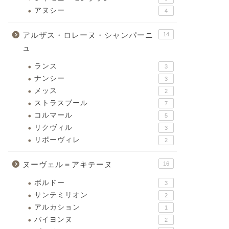
アヌシー
4
アルザス・ロレーヌ・シャンパーニ
14
ュ
ランス
3
ナンシー
3
メッス
2
ストラスブール
7
コルマール
5
リクヴィル
3
リボーヴィレ
2
ヌーヴェル＝アキテーヌ
16
ボルドー
3
サンテミリオン
2
アルカション
1
バイヨンヌ
2