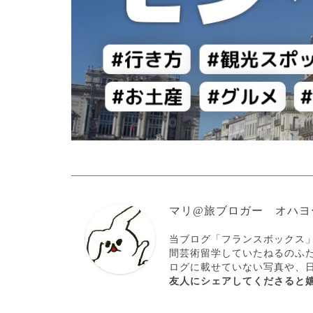
マリ@旅ブロガー オハヨ
当ブログ「フランスボックス
間芸術留学していたねるのふ
ログに載せていない写真や、
友人にシェアしてくださると