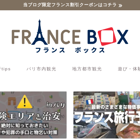
当ブログ限定フランス割引クーポンはコチラ
ips
パリ市内観光
地方都市観光
遊び・体