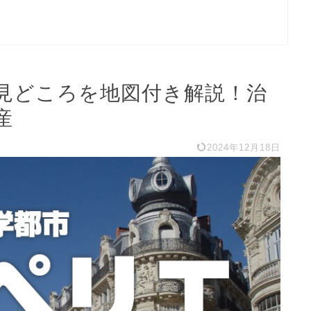
見どころを地図付き解説！治
産
2024年12月18日