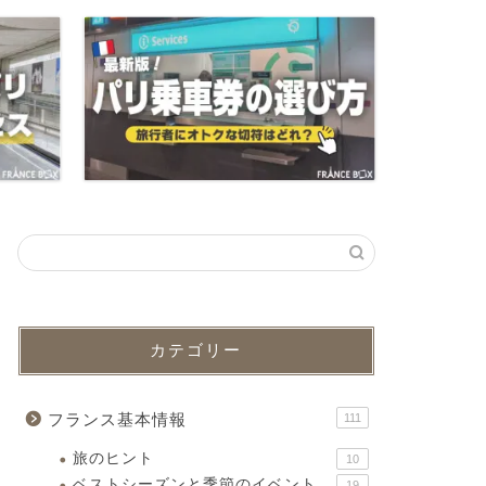
カテゴリー
フランス基本情報
111
旅のヒント
10
ベストシーズンと季節のイベント
19