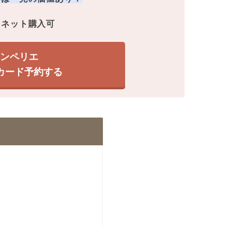
にネット購入可
モンペリエ
カード予約する