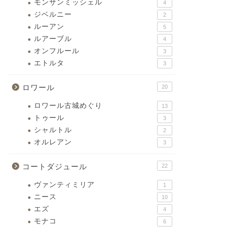
モンサンミッシェル
4
ジベルニー
2
ルーアン
5
ルアーブル
4
オンフルール
3
エトルタ
3
ロワール
20
ロワール古城めぐり
13
トゥール
3
シャルトル
2
オルレアン
3
コートダジュール
22
ヴァンティミリア
1
ニース
10
エズ
4
モナコ
6