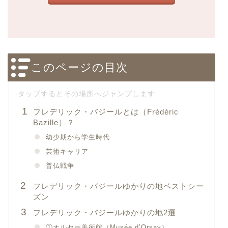
このページの目次
フレデリック・バジールとは（Frédéric
Bazille）？
幼少期から学生時代
芸術キャリア
普仏戦争
フレデリック・バジールゆかりの地ベストシー
ズン
フレデリック・バジールゆかりの地2選
①オルセー美術館（Musée d’Orsay）