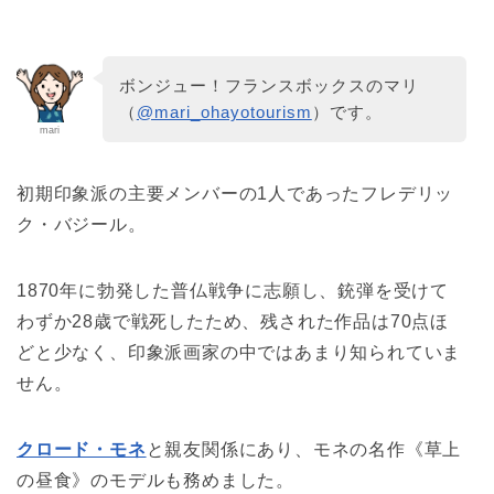
ボンジュー！フランスボックスのマリ
（
@mari_ohayotourism
）です。
mari
初期印象派の主要メンバーの1人であったフレデリッ
ク・バジール。
1870年に勃発した普仏戦争に志願し、銃弾を受けて
わずか28歳で戦死したため、残された作品は70点ほ
どと少なく、印象派画家の中ではあまり知られていま
せん。
クロード・モネ
と親友関係にあり、モネの名作《草上
の昼食》のモデルも務めました。