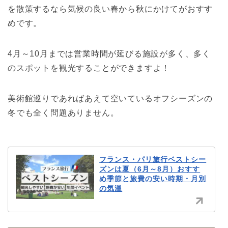
を散策するなら気候の良い春から秋にかけてがおすす
めです。
4月～10月までは営業時間が延びる施設が多く、多く
のスポットを観光することができますよ！
美術館巡りであればあえて空いているオフシーズンの
冬でも全く問題ありません。
フランス・パリ旅行ベストシー
ズンは夏（6月～8月）おすす
め季節と旅費の安い時期・月別
の気温