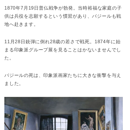
1870年7月19日普仏戦争が勃発。当時裕福な家庭の子
供は兵役を志願するという慣習があり、バジールも戦
地へ赴きます。
11月28日銃弾に倒れ28歳の若さで戦死。1874年に始
まる印象派グループ展を見ることはかないませんでし
た。
バジールの死は、印象派画家たちに大きな衝撃を与え
ました。