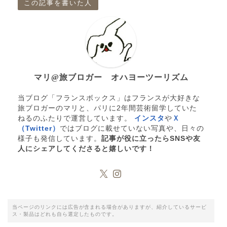
この記事を書いた人
マリ@旅ブロガー オハヨーツーリズム
当ブログ「フランスボックス」はフランスが大好きな
旅ブロガーのマリと、パリに2年間芸術留学していた
ねるのふたりで運営しています。
インスタ
や
Ｘ
（Twitter）
ではブログに載せていない写真や、日々の
様子も発信しています。
記事が役に立ったらSNSや友
人にシェアしてくださると嬉しいです！
当ページのリンクには広告が含まれる場合がありますが、紹介しているサービ
ス・製品はどれも自ら選定したものです。