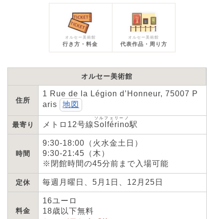
オルセー美術館
オルセー美術館
行き方・料金
代表作品・周り方
オルセー美術館
1 Rue de la Légion d’Honneur, 75007 P
住所
aris
地図
ソルフェリーノ
メトロ12号線
Solférino
駅
最寄り
9:30-18:00（火水金土日）
9:30-21:45（木）
時間
※閉館時間の45分前まで入場可能
毎週月曜日、5月1日、12月25日
定休
16ユーロ
料金
18歳以下無料