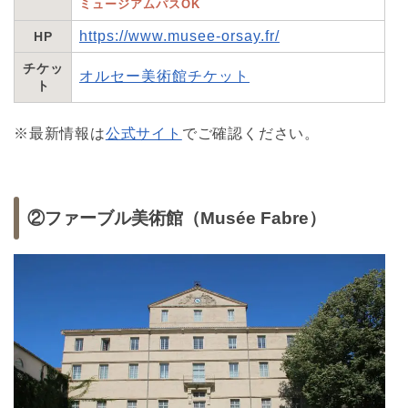
ミュージアムパスOK
https://www.musee-orsay.fr/
HP
チケッ
オルセー美術館チケット
ト
※最新情報は
公式サイト
でご確認ください。
②ファーブル美術館（Musée Fabre）