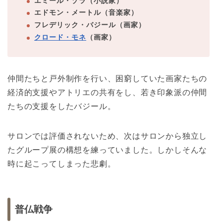
エミール・ゾラ（小説家）
エドモン・メートル（音楽家）
フレデリック・バジール（画家）
クロード・モネ
（画家）
仲間たちと戸外制作を行い、困窮していた画家たちの
経済的支援やアトリエの共有をし、若き印象派の仲間
たちの支援をしたバジール。
サロンでは評価されないため、次はサロンから独立し
たグループ展の構想を練っていました。しかしそんな
時に起こってしまった悲劇。
普仏戦争