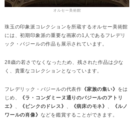
オルセー美術館
珠玉の印象派コレクションを所蔵するオルセー美術館
には、初期印象派の重要な画家の1人であるフレデリ
ック・バジールの作品も展示されています。
28歳の若さでなくなったため、残された作品は少な
く、貴重なコレクションとなっています。
フレデリック・バジールの代表作
《家族の集い》
をは
じめ、
《ラ・コンダミーヌ通りのバジールのアトリ
エ》
、
《ピンクのドレス》
、
《病床のモネ》
、
《ルノ
ワールの肖像》
などを鑑賞することができます。