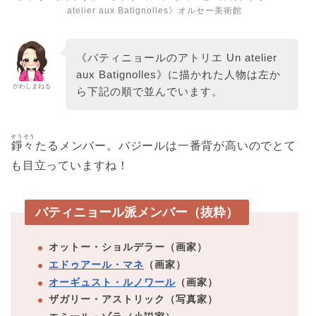
atelier aux Batignolles》オルセー美術館
《バティニョールのアトリエ Un atelier
aux Batignolles》に描かれた人物は左か
かわしまねる
ら下記の順で並んでいます。
そうそう
錚々
たるメンバー。バジールは一番背が高いのでとて
も目立っていますね！
バティニョール派メンバー（抜粋）
オットー・ショルデラー（画家）
エドゥアール・マネ
（画家）
オーギュスト・ルノワール
（画家）
ザガリー・アストリック（写真家）