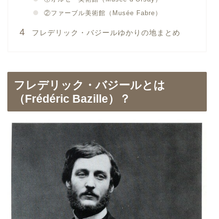
②ファーブル美術館（Musée Fabre）
フレデリック・バジールゆかりの地まとめ
フレデリック・バジールとは
（Frédéric Bazille）？