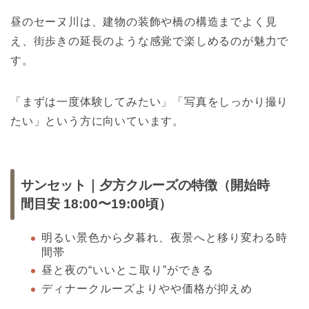
昼のセーヌ川は、建物の装飾や橋の構造までよく見
え、街歩きの延長のような感覚で楽しめるのが魅力で
す。
「まずは一度体験してみたい」「写真をしっかり撮り
たい」という方に向いています。
サンセット｜夕方クルーズの特徴（開始時
間目安 18:00〜19:00頃）
明るい景色から夕暮れ、夜景へと移り変わる時
間帯
昼と夜の“いいとこ取り”ができる
ディナークルーズよりやや価格が抑えめ