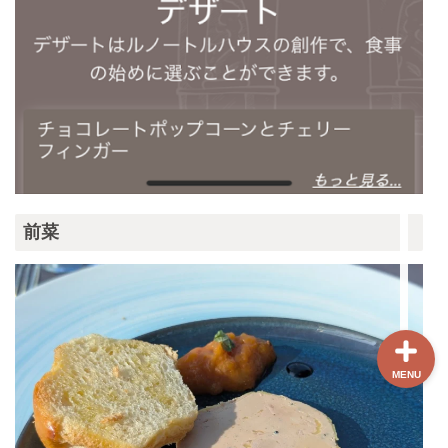
ホーム
【最新版】パリ治安情報
当サイト限定クーポン
フランスボックスについ
前菜
て
MENU