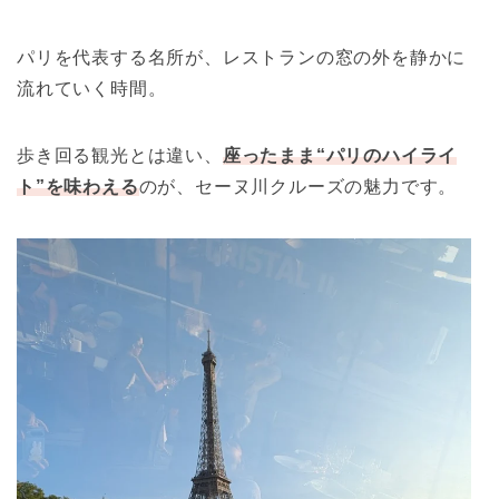
パリを代表する名所が、レストランの窓の外を静かに
流れていく時間。
歩き回る観光とは違い、
座ったまま“パリのハイライ
ト”を味わえる
のが、セーヌ川クルーズの魅力です。