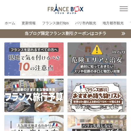
ホーム
更新情報
フランス旅行tips
パリ市内観光
地方都市観光
当ブログ限定フランス割引クーポンはコチラ