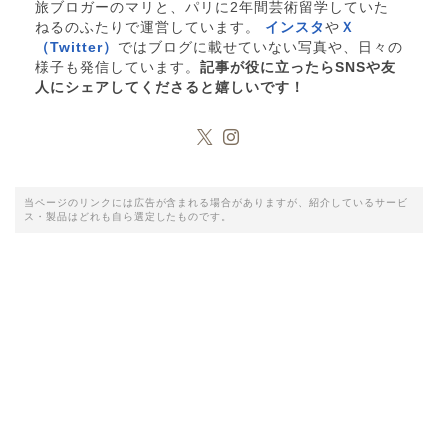
旅ブロガーのマリと、パリに2年間芸術留学していた
ねるのふたりで運営しています。
インスタ
や
Ｘ
（Twitter）
ではブログに載せていない写真や、日々の
様子も発信しています。
記事が役に立ったらSNSや友
人にシェアしてくださると嬉しいです！
当ページのリンクには広告が含まれる場合がありますが、紹介しているサービ
ス・製品はどれも自ら選定したものです。