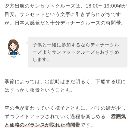
夕方出航のサンセットクルーズは、18:00〜19:00頃が
目安。サンセットという文字に引きずられがちです
が、日本人感覚だと十分ディナークルーズの時間帯。
子供と一緒に参加するならディナークル
ーズよりサンセットクルーズをおすすめ
mari
します。
季節によっては、出航時はまだ明るく、下船する頃に
はすっかり夜景ということも。
空の色が変わっていく様子とともに、パリの街が少し
ずつライトアップされていく過程を楽しめる、
雰囲気
と価格のバランスが取れた時間帯
です。