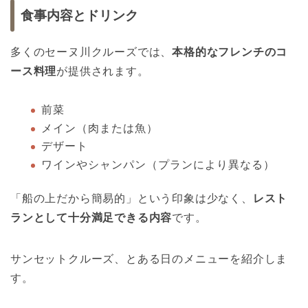
食事内容とドリンク
多くのセーヌ川クルーズでは、
本格的なフレンチのコ
ース料理
が提供されます。
前菜
メイン（肉または魚）
デザート
ワインやシャンパン（プランにより異なる）
「船の上だから簡易的」という印象は少なく、
レスト
ランとして十分満足できる内容
です。
サンセットクルーズ、とある日のメニューを紹介しま
す。