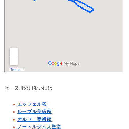
セーヌ川の川沿いには
エッフェル塔
ルーブル美術館
オルセー美術館
ノートルダム大聖堂