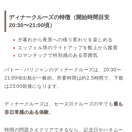
ディナークルーズの特徴（開始時間目安
20:30〜21:00頃）
夕暮れから夜景への移り変わりを楽しめる
エッフェル塔のライトアップを船上から鑑賞
ロマンチックで特別感のある雰囲気
バトー・パリジャンのディナークルーズは、20:30〜
21:00頃出航が一般的。所要時間は約2.5時間で、下船
は23:00前後になります。
ディナークルーズは、セーヌ川クルーズの中でも
最も
非日常感のある体験
。
時間の問題さえクリアできるなら、記念日やハネムー