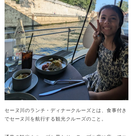
セーヌ川のランチ・ディナークルーズとは、食事付き
でセーヌ川を航行する観光クルーズのこと。