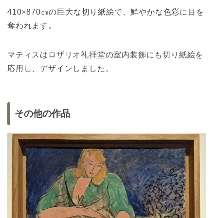
410×870㎝の巨大な切り紙絵で、鮮やかな色彩に目を
奪われます。
マティスはロザリオ礼拝堂の室内装飾にも切り紙絵を
応用し、デザインしました。
その他の作品