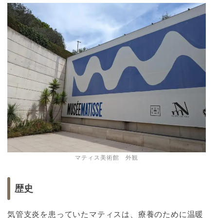
マティス美術館 外観
歴史
気管支炎を患っていたマティスは、療養のために温暖