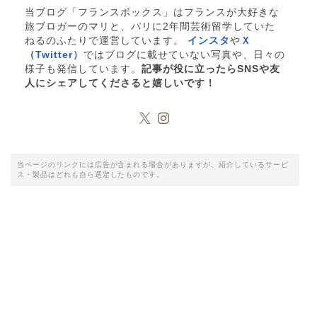
当ブログ「フランスボックス」はフランスが大好きな
旅ブロガーのマリと、パリに2年間芸術留学していた
ねるのふたりで運営しています。
インスタ
や
Ｘ
（Twitter）
ではブログに載せていない写真や、日々の
様子も発信しています。
記事が役に立ったらSNSや友
人にシェアしてくださると嬉しいです！
当ページのリンクには広告が含まれる場合がありますが、紹介しているサービ
ス・製品はどれも自ら選定したものです。