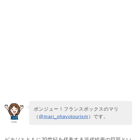
ボンジュー！フランスボックスのマリ
（
@mari_ohayotourism
）です。
mari
ピカソとともに20世紀を代表する近代絵画の巨匠とい