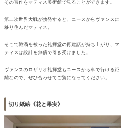
その習作をマティス美術館で見ることができます。
第二次世界大戦が勃発すると、ニースからヴァンスに
移り住んだマティス。
そこで戦渦を被った礼拝堂の再建話が持ち上がり、マ
ティスは設計を無償で引き受けました。
ヴァンスのロザリオ礼拝堂もニースから車で行ける距
離なので、ぜひ合わせてご覧になってください。
切り紙絵《花と果実》