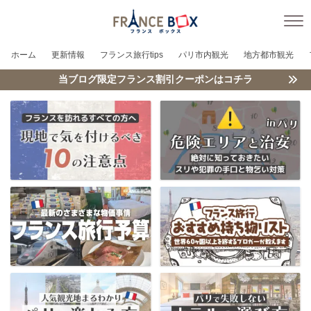
ホーム
更新情報
フランス旅行tips
パリ市内観光
地方都市観光
当ブログ限定フランス割引クーポンはコチラ