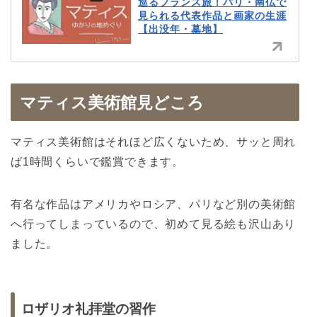
巡るフランス旅！パリ・南仏で
見られる代表作品と画家の生涯
【出没年・墓地】
マティス美術館見どころ
マティス美術館はそれほど広くないため、サッと周れ
ば1時間くらいで鑑賞できます。
有名な作品はアメリカやロシア、パリなど別の美術館
へ行ってしまっているので、初めて見る絵も沢山あり
ました。
ロザリオ礼拝堂の習作