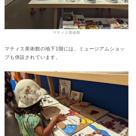
マティス美術館
マティス美術館の地下1階には、ミュージアムショッ
プも併設されています。