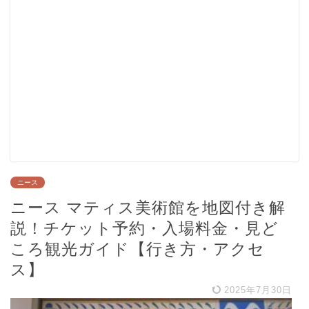
ニース
ニース マティス美術館を地図付き解
説！チケット予約・入場料金・見ど
ころ観光ガイド【行き方・アクセ
ス】
2025年7月30日