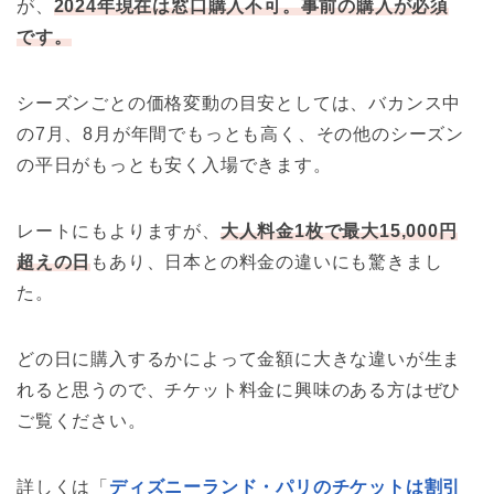
が、
2024年現在は窓口購入不可。事前の購入が必須
です。
シーズンごとの価格変動の目安としては、バカンス中
の7月、8月が年間でもっとも高く、その他のシーズン
の平日がもっとも安く入場できます。
レートにもよりますが、
大人料金1枚で最大15,000円
超えの日
もあり、日本との料金の違いにも驚きまし
た。
どの日に購入するかによって金額に大きな違いが生ま
れると思うので、チケット料金に興味のある方はぜひ
ご覧ください。
詳しくは「
ディズニーランド・パリのチケットは割引