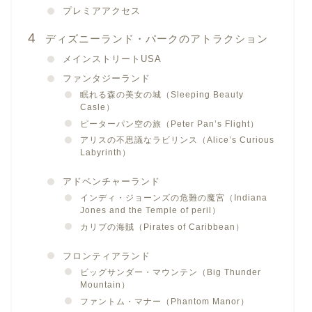
プレミアアクセス
ディズニーランド・パークのアトラクション
メインストリートUSA
ファンタジーランド
眠れる森の美女の城（Sleeping Beauty
Casle）
ピーターパン空の旅（Peter Pan’s Flight）
アリスの不思議なラビリンス（Alice’s Curious
Labyrinth）
アドベンチャーランド
インディ・ジョーンズの危難の魔宮（Indiana
Jones and the Temple of peril）
カリブの海賊（Pirates of Caribbean）
フロンティアランド
ビッグサンダー・マウンテン（Big Thunder
Mountain）
ファントム・マナー（Phantom Manor）