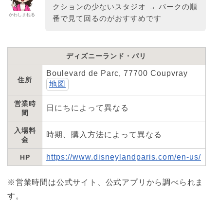
クションの少ないスタジオ → パークの順
かわしまねる
番で見て回るのがおすすめです
ディズニーランド・パリ
Boulevard de Parc, 77700 Coupvray
住所
地図
営業時
日にちによって異なる
間
入場料
時期、購入方法によって異なる
金
https://www.disneylandparis.com/en-us/
HP
※営業時間は公式サイト、公式アプリから調べられま
す。