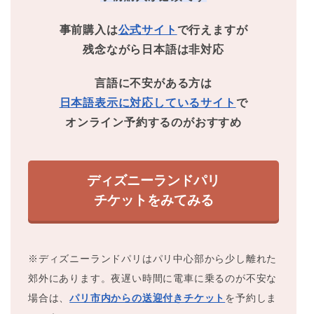
事前購入は
公式サイト
で行えますが
残念ながら日本語は非対応
言語に不安がある方は
日本語表示に対応しているサイト
で
オンライン予約するのがおすすめ
ディズニーランドパリ
チケットをみてみる
※ディズニーランドパリはパリ中心部から少し離れた
郊外にあります。
夜遅い時間に電車に乗るのが不安な
場合は、
パリ市内からの送迎付きチケット
を予約しま