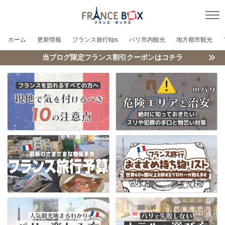
ホーム
更新情報
フランス旅行tips
パリ市内観光
地方都市観光
当ブログ限定フランス割引クーポンはコチラ