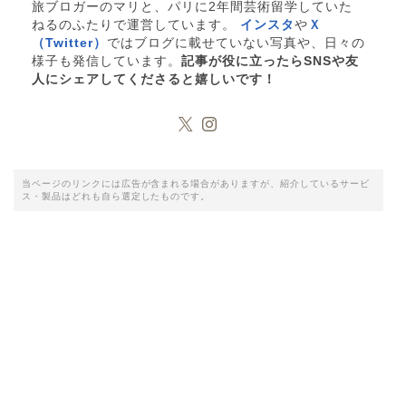
旅ブロガーのマリと、パリに2年間芸術留学していた
ねるのふたりで運営しています。
インスタ
や
Ｘ
（Twitter）
ではブログに載せていない写真や、日々の
様子も発信しています。
記事が役に立ったらSNSや友
人にシェアしてくださると嬉しいです！
当ページのリンクには広告が含まれる場合がありますが、紹介しているサービ
ス・製品はどれも自ら選定したものです。