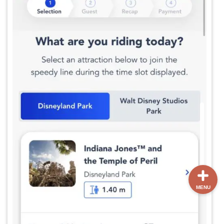
ホーム
【最新版】パリ治安情報
当サイト限定クーポン
フランスボックスについ
て
MENU